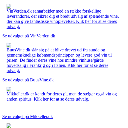
VinVerden.dk samarbejder med en række forskellige
leverandører, der sikrer dig et bredt udvalg af spændende vine,
der kan give fantastiske vinoplevelser. Klik her for at se deres
udvalg.
Se udvalget på VinVerden.dk
BuusVine.dk slår sig på at blive drevet ud fra sunde og
gennemskuelige købmandsprincipper, og levere god vin til
prisen. De finder deres vine hos mindre vinhuse/gårde
hovedsalig i Frankrig og i Italien. Klik her for at se deres
udvalg.
Se udvalget på BuusVine.dk
Mikkeller.dk er kendt for deres øl, men de sælger også vin og
anden spiritus. Klik her for at se deres udvalg.
Se udvalget på Mikkeller.dk