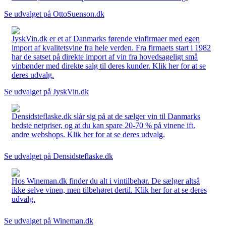
Se udvalget på OttoSuenson.dk
JyskVin.dk er et af Danmarks førende vinfirmaer med egen
import af kvalitetsvine fra hele verden. Fra firmaets start i 1982
har de satset på direkte import af vin fra hovedsageligt små
vinbønder med direkte salg til deres kunder. Klik her for at se
deres udvalg.
Se udvalget på JyskVin.dk
Densidsteflaske.dk slår sig på at de sælger vin til Danmarks
bedste netpriser, og at du kan spare 20-70 % på vinene ift.
andre webshops. Klik her for at se deres udvalg.
Se udvalget på Densidsteflaske.dk
Hos Wineman.dk finder du alt i vintilbehør. De sælger altså
ikke selve vinen, men tilbehøret dertil. Klik her for at se deres
udvalg.
Se udvalget på Wineman.dk