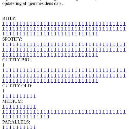
opdatering af hjemmesidens data.
BITLY:
1
1
1
1
1
1
1
1
1
1
1
1
1
1
1
1
1
1
1
1
1
1
1
1
1
1
1
1
1
1
1
1
1
1
1
1
1
1
1
1
1
1
1
1
1
1
1
1
1
1
1
1
1
1
1
1
1
1
1
1
1
1
1
1
1
1
1
1
1
1
1
1
1
1
1
1
1
1
1
1
1
1
1
1
1
1
1
1
1
1
1
1
1
1
1
1
1
1
1
1
SPOTIFY:
1
1
1
1
1
1
1
1
1
1
1
1
1
1
1
1
1
1
1
1
1
1
1
1
1
1
1
1
1
1
1
1
1
1
1
1
1
1
1
1
1
1
1
1
1
1
1
1
1
1
1
1
1
1
1
1
1
1
1
1
1
1
1
1
1
1
1
1
1
1
1
1
1
1
1
1
1
1
1
1
1
1
1
1
1
1
1
1
1
1
1
1
1
1
1
1
1
1
1
1
CUTTLY BIO:
1
1
1
1
1
1
1
1
1
1
1
1
1
1
1
1
1
1
1
1
1
1
1
1
1
1
1
1
1
1
1
1
1
1
1
1
1
1
1
1
1
1
1
1
1
1
1
1
1
1
1
1
1
1
1
1
1
1
1
1
1
1
1
1
1
1
1
1
1
1
1
1
1
1
1
1
1
1
1
1
1
1
1
1
1
1
1
1
1
1
1
1
1
1
1
1
1
1
1
1
1
CUTTLY OLD:
1
1
1
1
1
1
1
1
1
1
1
MEDIUM:
1
1
1
1
1
1
1
1
1
1
1
1
1
1
1
1
1
1
1
1
1
1
1
1
1
1
1
1
1
1
1
1
1
1
1
1
1
1
1
1
1
1
1
1
1
1
1
1
1
1
1
1
1
1
1
1
1
1
1
1
PARALLELS:
1
1
1
1
1
1
1
1
1
1