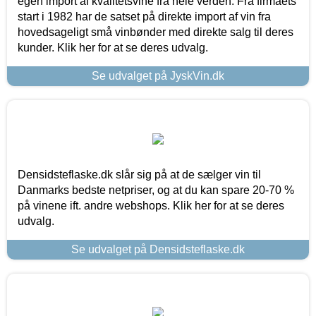
egen import af kvalitetsvine fra hele verden. Fra firmaets
start i 1982 har de satset på direkte import af vin fra
hovedsageligt små vinbønder med direkte salg til deres
kunder. Klik her for at se deres udvalg.
Se udvalget på JyskVin.dk
Densidsteflaske.dk slår sig på at de sælger vin til
Danmarks bedste netpriser, og at du kan spare 20-70 %
på vinene ift. andre webshops. Klik her for at se deres
udvalg.
Se udvalget på Densidsteflaske.dk