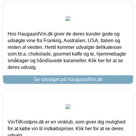
Hos HaugaardVin.dk giver de deres kunder gode og
udsøgte vine fra Frankrig, Australien, USA, Italien og
resten af verden. Hertil kommer udvalgte delikatesser
som bl.a. chokolade, gourmet kaffe og te, hjemmebagte
småkager og håndlavede karameller. Klik her for at se
deres udvalg.
Se udvalget på HaugaardVin.dk
VinTilKostpris.dk er en vinklub, som giver dig mulighed
for at købe vin til indkøbspriser. Klik her for at se deres
udvalg.