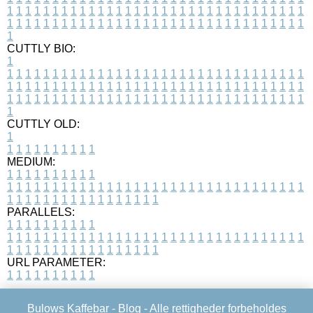
1
1
1
1
1
1
1
1
1
1
1
1
1
1
1
1
1
1
1
1
1
1
1
1
1
1
1
1
1
1
1
1
1
1
1
1
1
1
1
1
1
1
1
1
1
1
1
1
1
1
1
1
1
1
1
1
1
1
1
1
1
1
1
1
1
1
1
CUTTLY BIO:
1
1
1
1
1
1
1
1
1
1
1
1
1
1
1
1
1
1
1
1
1
1
1
1
1
1
1
1
1
1
1
1
1
1
1
1
1
1
1
1
1
1
1
1
1
1
1
1
1
1
1
1
1
1
1
1
1
1
1
1
1
1
1
1
1
1
1
1
1
1
1
1
1
1
1
1
1
1
1
1
1
1
1
1
1
1
1
1
1
1
1
1
1
1
1
1
1
1
1
1
1
CUTTLY OLD:
1
1
1
1
1
1
1
1
1
1
1
MEDIUM:
1
1
1
1
1
1
1
1
1
1
1
1
1
1
1
1
1
1
1
1
1
1
1
1
1
1
1
1
1
1
1
1
1
1
1
1
1
1
1
1
1
1
1
1
1
1
1
1
1
1
1
1
1
1
1
1
1
1
1
1
PARALLELS:
1
1
1
1
1
1
1
1
1
1
1
1
1
1
1
1
1
1
1
1
1
1
1
1
1
1
1
1
1
1
1
1
1
1
1
1
1
1
1
1
1
1
1
1
1
1
1
1
1
1
1
1
1
1
1
1
1
1
1
1
URL PARAMETER:
1
1
1
1
1
1
1
1
1
1
Bulows Kaffebar -
Blog
- Alle rettigheder forbeholdes