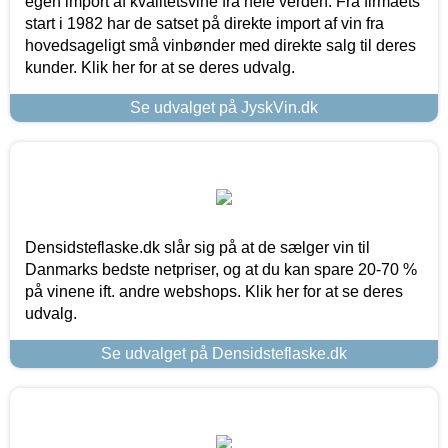
egen import af kvalitetsvine fra hele verden. Fra firmaets
start i 1982 har de satset på direkte import af vin fra
hovedsageligt små vinbønder med direkte salg til deres
kunder. Klik her for at se deres udvalg.
Se udvalget på JyskVin.dk
Densidsteflaske.dk slår sig på at de sælger vin til
Danmarks bedste netpriser, og at du kan spare 20-70 %
på vinene ift. andre webshops. Klik her for at se deres
udvalg.
Se udvalget på Densidsteflaske.dk