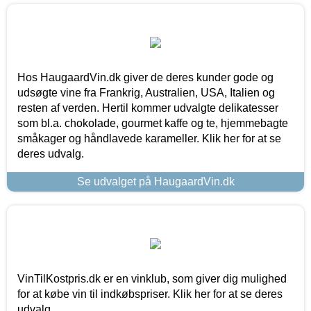
Hos HaugaardVin.dk giver de deres kunder gode og
udsøgte vine fra Frankrig, Australien, USA, Italien og
resten af verden. Hertil kommer udvalgte delikatesser
som bl.a. chokolade, gourmet kaffe og te, hjemmebagte
småkager og håndlavede karameller. Klik her for at se
deres udvalg.
Se udvalget på HaugaardVin.dk
VinTilKostpris.dk er en vinklub, som giver dig mulighed
for at købe vin til indkøbspriser. Klik her for at se deres
udvalg.