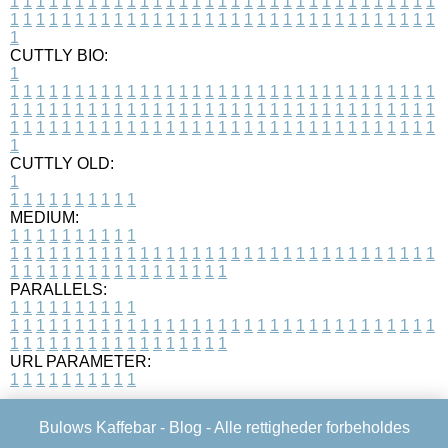
1
1
1
1
1
1
1
1
1
1
1
1
1
1
1
1
1
1
1
1
1
1
1
1
1
1
1
1
1
1
1
1
1
1
1
1
1
1
1
1
1
1
1
1
1
1
1
1
1
1
1
1
1
1
1
1
1
1
1
1
1
1
1
1
1
1
1
CUTTLY BIO:
1
1
1
1
1
1
1
1
1
1
1
1
1
1
1
1
1
1
1
1
1
1
1
1
1
1
1
1
1
1
1
1
1
1
1
1
1
1
1
1
1
1
1
1
1
1
1
1
1
1
1
1
1
1
1
1
1
1
1
1
1
1
1
1
1
1
1
1
1
1
1
1
1
1
1
1
1
1
1
1
1
1
1
1
1
1
1
1
1
1
1
1
1
1
1
1
1
1
1
1
1
CUTTLY OLD:
1
1
1
1
1
1
1
1
1
1
1
MEDIUM:
1
1
1
1
1
1
1
1
1
1
1
1
1
1
1
1
1
1
1
1
1
1
1
1
1
1
1
1
1
1
1
1
1
1
1
1
1
1
1
1
1
1
1
1
1
1
1
1
1
1
1
1
1
1
1
1
1
1
1
1
PARALLELS:
1
1
1
1
1
1
1
1
1
1
1
1
1
1
1
1
1
1
1
1
1
1
1
1
1
1
1
1
1
1
1
1
1
1
1
1
1
1
1
1
1
1
1
1
1
1
1
1
1
1
1
1
1
1
1
1
1
1
1
1
URL PARAMETER:
1
1
1
1
1
1
1
1
1
1
Bulows Kaffebar -
Blog
- Alle rettigheder forbeholdes