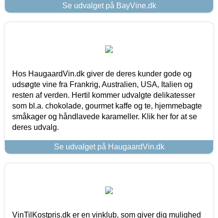
Se udvalget på BayVine.dk
Hos HaugaardVin.dk giver de deres kunder gode og
udsøgte vine fra Frankrig, Australien, USA, Italien og
resten af verden. Hertil kommer udvalgte delikatesser
som bl.a. chokolade, gourmet kaffe og te, hjemmebagte
småkager og håndlavede karameller. Klik her for at se
deres udvalg.
Se udvalget på HaugaardVin.dk
VinTilKostpris.dk er en vinklub, som giver dig mulighed