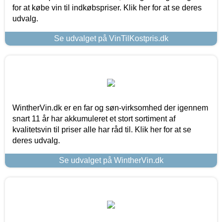
for at købe vin til indkøbspriser. Klik her for at se deres
udvalg.
Se udvalget på VinTilKostpris.dk
WintherVin.dk er en far og søn-virksomhed der igennem
snart 11 år har akkumuleret et stort sortiment af
kvalitetsvin til priser alle har råd til. Klik her for at se
deres udvalg.
Se udvalget på WintherVin.dk