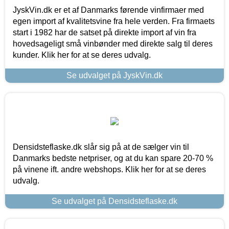
JyskVin.dk er et af Danmarks førende vinfirmaer med
egen import af kvalitetsvine fra hele verden. Fra firmaets
start i 1982 har de satset på direkte import af vin fra
hovedsageligt små vinbønder med direkte salg til deres
kunder. Klik her for at se deres udvalg.
Se udvalget på JyskVin.dk
Densidsteflaske.dk slår sig på at de sælger vin til
Danmarks bedste netpriser, og at du kan spare 20-70 %
på vinene ift. andre webshops. Klik her for at se deres
udvalg.
Se udvalget på Densidsteflaske.dk