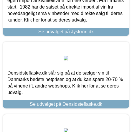
egen import af kvalitetsvine fra hele verden. Fra firmaets
start i 1982 har de satset på direkte import af vin fra
hovedsageligt små vinbønder med direkte salg til deres
kunder. Klik her for at se deres udvalg.
Se udvalget på JyskVin.dk
Densidsteflaske.dk slår sig på at de sælger vin til
Danmarks bedste netpriser, og at du kan spare 20-70 %
på vinene ift. andre webshops. Klik her for at se deres
udvalg.
Se udvalget på Densidsteflaske.dk