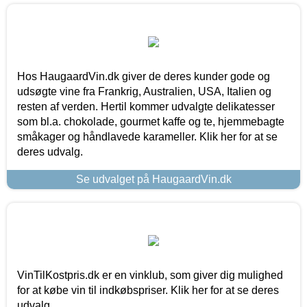
Hos HaugaardVin.dk giver de deres kunder gode og
udsøgte vine fra Frankrig, Australien, USA, Italien og
resten af verden. Hertil kommer udvalgte delikatesser
som bl.a. chokolade, gourmet kaffe og te, hjemmebagte
småkager og håndlavede karameller. Klik her for at se
deres udvalg.
Se udvalget på HaugaardVin.dk
VinTilKostpris.dk er en vinklub, som giver dig mulighed
for at købe vin til indkøbspriser. Klik her for at se deres
udvalg.