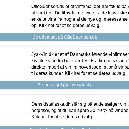
OttoSuenson.dk er et vinfirma, der har fokus på
af spektret. De tilbyder dig vine fra de klassisk
enkelte vine fra nogle af de nye og interessante
op. Klik her for at se deres udvalg.
Se udvalget på OttoSuenson.dk
JyskVin.dk er et af Danmarks førende vinfirmae
kvalitetsvine fra hele verden. Fra firmaets start 
direkte import af vin fra hovedsageligt små vinb
til deres kunder. Klik her for at se deres udvalg.
Se udvalget på JyskVin.dk
Densidsteflaske.dk slår sig på at de sælger vin
netpriser, og at du kan spare 20-70 % på vinene
Klik her for at se deres udvalg.