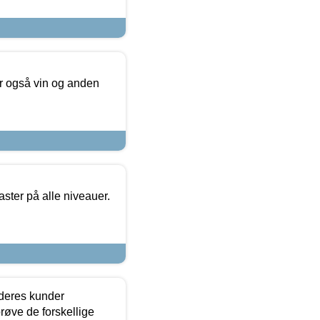
er også vin og anden
ster på alle niveauer.
 deres kunder
røve de forskellige