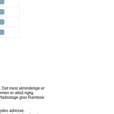
g. Det mest almindelige er
rmen er altså rigtig
yrfadsstage glas Rainbow
bejdes adresse.