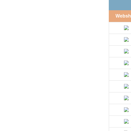
Websh