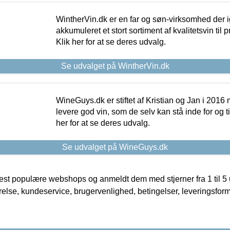
WintherVin.dk er en far og søn-virksomhed der 
akkumuleret et stort sortiment af kvalitetsvin til pri
Klik her for at se deres udvalg.
Se udvalget på WintherVin.dk
WineGuys.dk er stiftet af Kristian og Jan i 2016
levere god vin, som de selv kan stå inde for og til
her for at se deres udvalg.
Se udvalget på WineGuys.dk
t populære webshops og anmeldt dem med stjerner fra 1 til 5 ud
rrelse, kundeservice, brugervenlighed, betingelser, leveringsfor