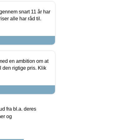
igennem snart 11 år har
ser alle har råd til.
 med en ambition om at
 den rigtige pris. Klik
 fra bl.a. deres
mer og