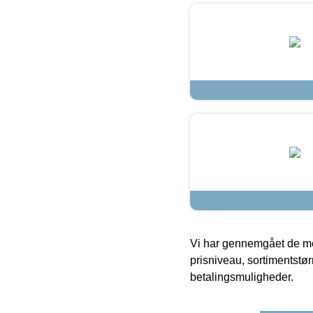
Vi har gennemgået de mes
prisniveau, sortimentstø
betalingsmuligheder.