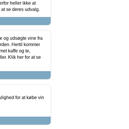
for heller ikke at
r at se deres udvalg.
 og udsøgte vine fra
erden. Hertil kommer
et kaffe og te,
. Klik her for at se
ulighed for at købe vin