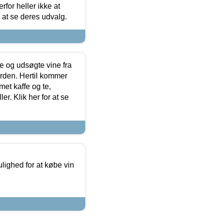
for heller ikke at
r at se deres udvalg.
 og udsøgte vine fra
erden. Hertil kommer
et kaffe og te,
. Klik her for at se
ulighed for at købe vin