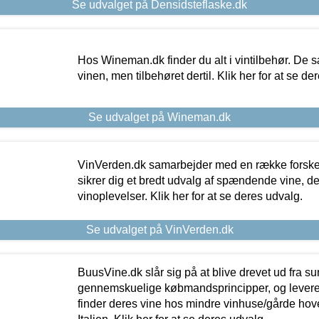
Se udvalget på Densidsteflaske.dk
Hos Wineman.dk finder du alt i vintilbehør. De s
vinen, men tilbehøret dertil. Klik her for at se de
Se udvalget på Wineman.dk
VinVerden.dk samarbejder med en række forskel
sikrer dig et bredt udvalg af spændende vine, de
vinoplevelser. Klik her for at se deres udvalg.
Se udvalget på VinVerden.dk
BuusVine.dk slår sig på at blive drevet ud fra s
gennemskuelige købmandsprincipper, og levere g
finder deres vine hos mindre vinhuse/gårde hove