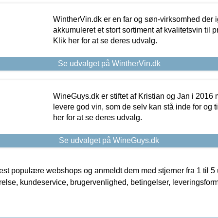
WintherVin.dk er en far og søn-virksomhed der 
akkumuleret et stort sortiment af kvalitetsvin til pri
Klik her for at se deres udvalg.
Se udvalget på WintherVin.dk
WineGuys.dk er stiftet af Kristian og Jan i 2016
levere god vin, som de selv kan stå inde for og til
her for at se deres udvalg.
Se udvalget på WineGuys.dk
t populære webshops og anmeldt dem med stjerner fra 1 til 5 ud
rrelse, kundeservice, brugervenlighed, betingelser, leveringsfor