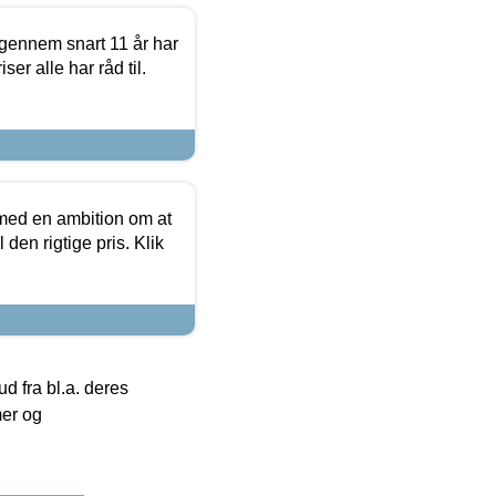
igennem snart 11 år har
ser alle har råd til.
 med en ambition om at
 den rigtige pris. Klik
 fra bl.a. deres
mer og