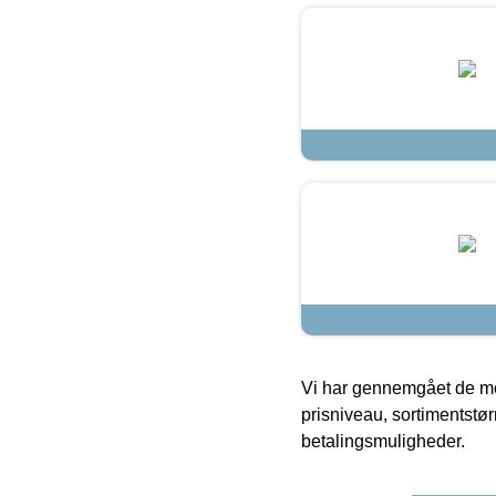
Vi har gennemgået de mes
prisniveau, sortimentstø
betalingsmuligheder.