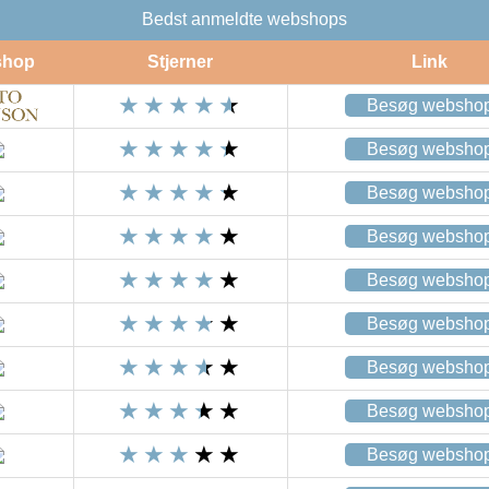
Bedst anmeldte webshops
shop
Stjerner
Link
Besøg websho
Besøg websho
Besøg websho
Besøg websho
Besøg websho
Besøg websho
Besøg websho
Besøg websho
Besøg websho