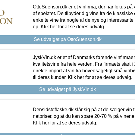
OttoSuenson.dk er et vinfirma, der har fokus på
af spektret. De tilbyder dig vine fra de klassisk
enkelte vine fra nogle af de nye og interessante
op. Klik her for at se deres udvalg.
Se udvalget på OttoSuenson.dk
JyskVin.dk er et af Danmarks førende vinfirmae
kvalitetsvine fra hele verden. Fra firmaets start 
direkte import af vin fra hovedsageligt små vinb
til deres kunder. Klik her for at se deres udvalg.
Se udvalget på JyskVin.dk
Densidsteflaske.dk slår sig på at de sælger vin
netpriser, og at du kan spare 20-70 % på vinene
Klik her for at se deres udvalg.