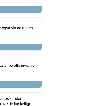
er også vin og anden
ster på alle niveauer.
 deres kunder
røve de forskellige