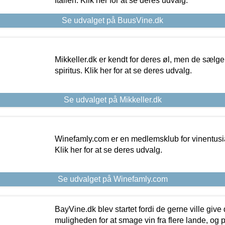
Italien. Klik her for at se deres udvalg.
Se udvalget på BuusVine.dk
Mikkeller.dk er kendt for deres øl, men de sælg
spiritus. Klik her for at se deres udvalg.
Se udvalget på Mikkeller.dk
Winefamly.com er en medlemsklub for vinentusia
Klik her for at se deres udvalg.
Se udvalget på Winefamly.com
BayVine.dk blev startet fordi de gerne ville give
muligheden for at smage vin fra flere lande, og p