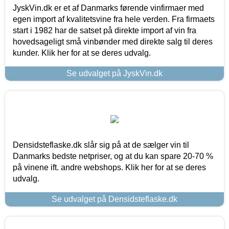
JyskVin.dk er et af Danmarks førende vinfirmaer med
egen import af kvalitetsvine fra hele verden. Fra firmaets
start i 1982 har de satset på direkte import af vin fra
hovedsageligt små vinbønder med direkte salg til deres
kunder. Klik her for at se deres udvalg.
Se udvalget på JyskVin.dk
Densidsteflaske.dk slår sig på at de sælger vin til
Danmarks bedste netpriser, og at du kan spare 20-70 %
på vinene ift. andre webshops. Klik her for at se deres
udvalg.
Se udvalget på Densidsteflaske.dk