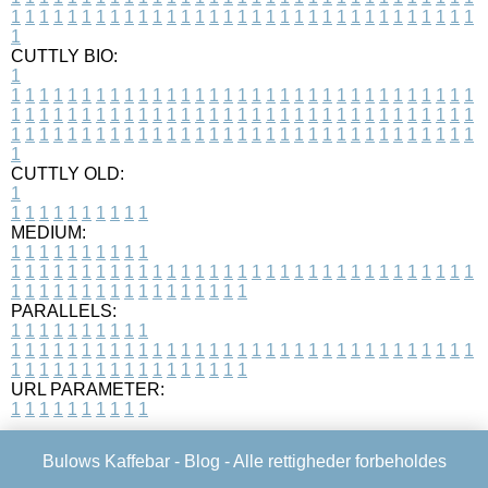
1
1
1
1
1
1
1
1
1
1
1
1
1
1
1
1
1
1
1
1
1
1
1
1
1
1
1
1
1
1
1
1
1
1
CUTTLY BIO:
1
1
1
1
1
1
1
1
1
1
1
1
1
1
1
1
1
1
1
1
1
1
1
1
1
1
1
1
1
1
1
1
1
1
1
1
1
1
1
1
1
1
1
1
1
1
1
1
1
1
1
1
1
1
1
1
1
1
1
1
1
1
1
1
1
1
1
1
1
1
1
1
1
1
1
1
1
1
1
1
1
1
1
1
1
1
1
1
1
1
1
1
1
1
1
1
1
1
1
1
1
CUTTLY OLD:
1
1
1
1
1
1
1
1
1
1
1
MEDIUM:
1
1
1
1
1
1
1
1
1
1
1
1
1
1
1
1
1
1
1
1
1
1
1
1
1
1
1
1
1
1
1
1
1
1
1
1
1
1
1
1
1
1
1
1
1
1
1
1
1
1
1
1
1
1
1
1
1
1
1
1
PARALLELS:
1
1
1
1
1
1
1
1
1
1
1
1
1
1
1
1
1
1
1
1
1
1
1
1
1
1
1
1
1
1
1
1
1
1
1
1
1
1
1
1
1
1
1
1
1
1
1
1
1
1
1
1
1
1
1
1
1
1
1
1
URL PARAMETER:
1
1
1
1
1
1
1
1
1
1
Bulows Kaffebar -
Blog
- Alle rettigheder forbeholdes