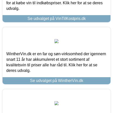
for at købe vin til indkøbspriser. Klik her for at se deres
udvalg.
Se udvalget på VinTilKostpris.dk
WintherVin.dk er en far og søn-virksomhed der igennem
snart 11 år har akkumuleret et stort sortiment af
kvalitetsvin til priser alle har råd til. Klik her for at se
deres udvalg.
Se udvalget på WintherVin.dk