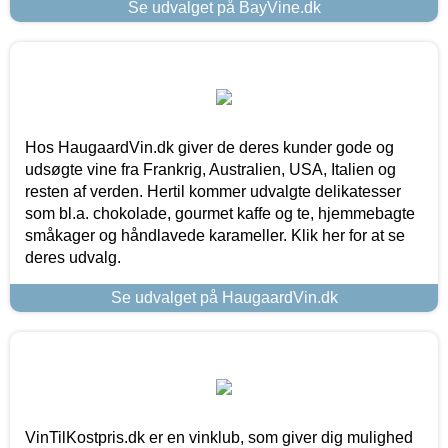
Se udvalget på BayVine.dk
Hos HaugaardVin.dk giver de deres kunder gode og
udsøgte vine fra Frankrig, Australien, USA, Italien og
resten af verden. Hertil kommer udvalgte delikatesser
som bl.a. chokolade, gourmet kaffe og te, hjemmebagte
småkager og håndlavede karameller. Klik her for at se
deres udvalg.
Se udvalget på HaugaardVin.dk
VinTilKostpris.dk er en vinklub, som giver dig mulighed