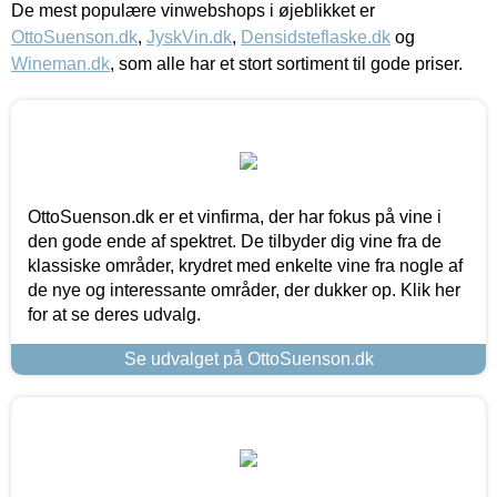
De mest populære vinwebshops i øjeblikket er
OttoSuenson.dk
,
JyskVin.dk
,
Densidsteflaske.dk
og
Wineman.dk
, som alle har et stort sortiment til gode priser.
OttoSuenson.dk er et vinfirma, der har fokus på vine i
den gode ende af spektret. De tilbyder dig vine fra de
klassiske områder, krydret med enkelte vine fra nogle af
de nye og interessante områder, der dukker op. Klik her
for at se deres udvalg.
Se udvalget på OttoSuenson.dk