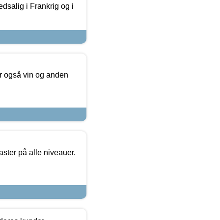
dsalig i Frankrig og i
er også vin og anden
ster på alle niveauer.