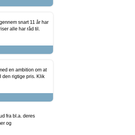
igennem snart 11 år har
ser alle har råd til.
 med en ambition om at
 den rigtige pris. Klik
 fra bl.a. deres
mer og