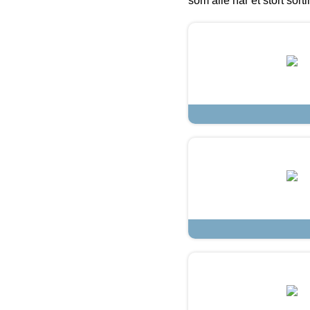
som alle har et stort sorti