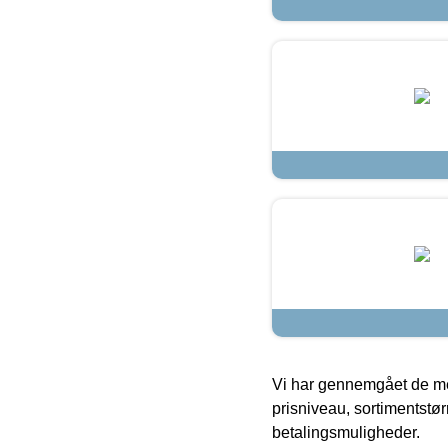
Vi har gennemgået de mes
prisniveau, sortimentstø
betalingsmuligheder.