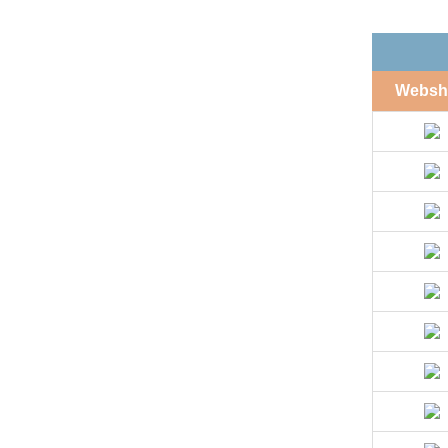
Websh