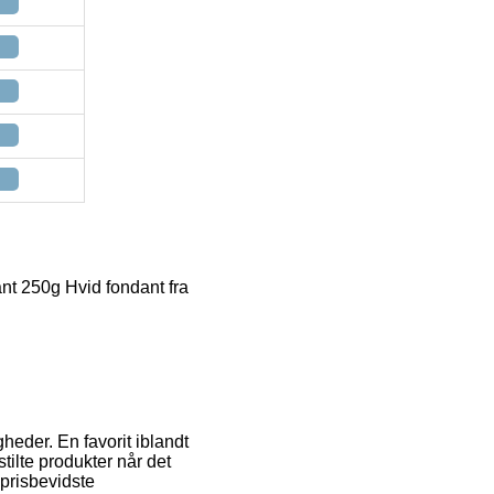
nt 250g Hvid fondant fra
heder. En favorit iblandt
tilte produkter når det
prisbevidste