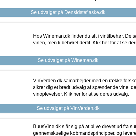
Se udvalget på Densidsteflaske.dk
Hos Wineman.dk finder du alt i vintilbehør. De s
vinen, men tilbehøret dertil. Klik her for at se de
Se udvalget på Wineman.dk
VinVerden.dk samarbejder med en række forskel
sikrer dig et bredt udvalg af spændende vine, de
vinoplevelser. Klik her for at se deres udvalg.
Se udvalget på VinVerden.dk
BuusVine.dk slår sig på at blive drevet ud fra s
gennemskuelige købmandsprincipper, og levere g