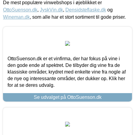
De mest populære vinwebshops i øjeblikket er
OttoSuenson.dk
,
JyskVin.dk
,
Densidsteflaske.dk
og
Wineman.dk
, som alle har et stort sortiment til gode priser.
OttoSuenson.dk er et vinfirma, der har fokus på vine i
den gode ende af spektret. De tilbyder dig vine fra de
klassiske områder, krydret med enkelte vine fra nogle af
de nye og interessante områder, der dukker op. Klik her
for at se deres udvalg.
Se udvalget på OttoSuenson.dk