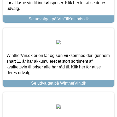
for at købe vin til indkøbspriser. Klik her for at se deres
udvalg.
Se udvalget på VinTilKostpris.dk
WintherVin.dk er en far og søn-virksomhed der igennem
snart 11 år har akkumuleret et stort sortiment af
kvalitetsvin til priser alle har råd til. Klik her for at se
deres udvalg.
Se udvalget på WintherVin.dk