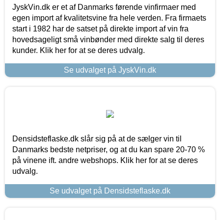
JyskVin.dk er et af Danmarks førende vinfirmaer med
egen import af kvalitetsvine fra hele verden. Fra firmaets
start i 1982 har de satset på direkte import af vin fra
hovedsageligt små vinbønder med direkte salg til deres
kunder. Klik her for at se deres udvalg.
Se udvalget på JyskVin.dk
Densidsteflaske.dk slår sig på at de sælger vin til
Danmarks bedste netpriser, og at du kan spare 20-70 %
på vinene ift. andre webshops. Klik her for at se deres
udvalg.
Se udvalget på Densidsteflaske.dk