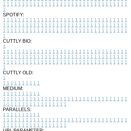
1
1
1
1
1
1
1
1
1
1
1
1
1
1
1
1
1
1
1
1
1
1
1
1
1
1
1
1
1
1
1
1
1
1
SPOTIFY:
1
1
1
1
1
1
1
1
1
1
1
1
1
1
1
1
1
1
1
1
1
1
1
1
1
1
1
1
1
1
1
1
1
1
1
1
1
1
1
1
1
1
1
1
1
1
1
1
1
1
1
1
1
1
1
1
1
1
1
1
1
1
1
1
1
1
1
1
1
1
1
1
1
1
1
1
1
1
1
1
1
1
1
1
1
1
1
1
1
1
1
1
1
1
1
1
1
1
1
1
CUTTLY BIO:
1
1
1
1
1
1
1
1
1
1
1
1
1
1
1
1
1
1
1
1
1
1
1
1
1
1
1
1
1
1
1
1
1
1
1
1
1
1
1
1
1
1
1
1
1
1
1
1
1
1
1
1
1
1
1
1
1
1
1
1
1
1
1
1
1
1
1
1
1
1
1
1
1
1
1
1
1
1
1
1
1
1
1
1
1
1
1
1
1
1
1
1
1
1
1
1
1
1
1
1
1
CUTTLY OLD:
1
1
1
1
1
1
1
1
1
1
1
MEDIUM:
1
1
1
1
1
1
1
1
1
1
1
1
1
1
1
1
1
1
1
1
1
1
1
1
1
1
1
1
1
1
1
1
1
1
1
1
1
1
1
1
1
1
1
1
1
1
1
1
1
1
1
1
1
1
1
1
1
1
1
1
PARALLELS:
1
1
1
1
1
1
1
1
1
1
1
1
1
1
1
1
1
1
1
1
1
1
1
1
1
1
1
1
1
1
1
1
1
1
1
1
1
1
1
1
1
1
1
1
1
1
1
1
1
1
1
1
1
1
1
1
1
1
1
1
URL PARAMETER: