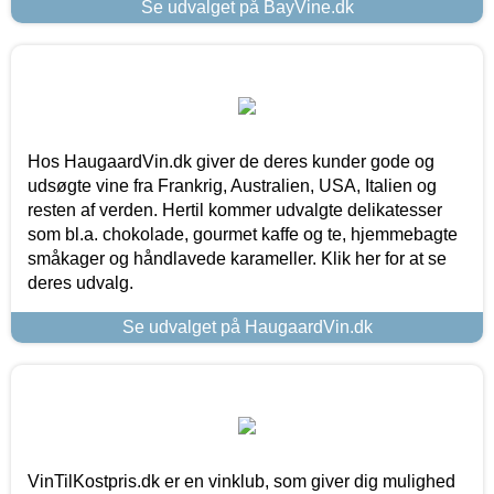
Se udvalget på BayVine.dk
Hos HaugaardVin.dk giver de deres kunder gode og
udsøgte vine fra Frankrig, Australien, USA, Italien og
resten af verden. Hertil kommer udvalgte delikatesser
som bl.a. chokolade, gourmet kaffe og te, hjemmebagte
småkager og håndlavede karameller. Klik her for at se
deres udvalg.
Se udvalget på HaugaardVin.dk
VinTilKostpris.dk er en vinklub, som giver dig mulighed