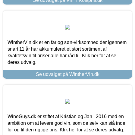
Se udvalget på VinTilKostpris.dk
WintherVin.dk er en far og søn-virksomhed der igennem
snart 11 år har akkumuleret et stort sortiment af
kvalitetsvin til priser alle har råd til. Klik her for at se
deres udvalg.
Se udvalget på WintherVin.dk
WineGuys.dk er stiftet af Kristian og Jan i 2016 med en
ambition om at levere god vin, som de selv kan stå inde
for og til den rigtige pris. Klik her for at se deres udvalg.