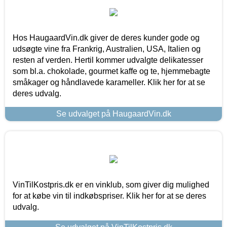
Hos HaugaardVin.dk giver de deres kunder gode og
udsøgte vine fra Frankrig, Australien, USA, Italien og
resten af verden. Hertil kommer udvalgte delikatesser
som bl.a. chokolade, gourmet kaffe og te, hjemmebagte
småkager og håndlavede karameller. Klik her for at se
deres udvalg.
Se udvalget på HaugaardVin.dk
VinTilKostpris.dk er en vinklub, som giver dig mulighed
for at købe vin til indkøbspriser. Klik her for at se deres
udvalg.