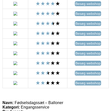
Besøg webshop
Besøg webshop
Besøg webshop
Besøg webshop
Besøg webshop
Besøg webshop
Besøg webshop
Besøg webshop
Besøg webshop
Navn:
Fødselsdagssæt – Balloner
Kategori:
Engangsservice