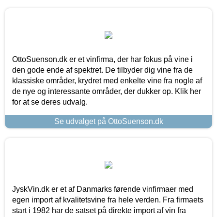
OttoSuenson.dk er et vinfirma, der har fokus på vine i
den gode ende af spektret. De tilbyder dig vine fra de
klassiske områder, krydret med enkelte vine fra nogle af
de nye og interessante områder, der dukker op. Klik her
for at se deres udvalg.
Se udvalget på OttoSuenson.dk
JyskVin.dk er et af Danmarks førende vinfirmaer med
egen import af kvalitetsvine fra hele verden. Fra firmaets
start i 1982 har de satset på direkte import af vin fra