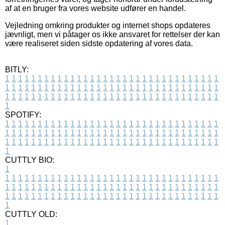
af at en bruger fra vores website udfører en handel.
Vejledning omkring produkter og internet shops opdateres
jævnligt, men vi påtager os ikke ansvaret for rettelser der kan
være realiseret siden sidste opdatering af vores data.
BITLY:
1
1
1
1
1
1
1
1
1
1
1
1
1
1
1
1
1
1
1
1
1
1
1
1
1
1
1
1
1
1
1
1
1
1
1
1
1
1
1
1
1
1
1
1
1
1
1
1
1
1
1
1
1
1
1
1
1
1
1
1
1
1
1
1
1
1
1
1
1
1
1
1
1
1
1
1
1
1
1
1
1
1
1
1
1
1
1
1
1
1
1
1
1
1
1
1
1
1
1
1
SPOTIFY:
1
1
1
1
1
1
1
1
1
1
1
1
1
1
1
1
1
1
1
1
1
1
1
1
1
1
1
1
1
1
1
1
1
1
1
1
1
1
1
1
1
1
1
1
1
1
1
1
1
1
1
1
1
1
1
1
1
1
1
1
1
1
1
1
1
1
1
1
1
1
1
1
1
1
1
1
1
1
1
1
1
1
1
1
1
1
1
1
1
1
1
1
1
1
1
1
1
1
1
1
CUTTLY BIO:
1
1
1
1
1
1
1
1
1
1
1
1
1
1
1
1
1
1
1
1
1
1
1
1
1
1
1
1
1
1
1
1
1
1
1
1
1
1
1
1
1
1
1
1
1
1
1
1
1
1
1
1
1
1
1
1
1
1
1
1
1
1
1
1
1
1
1
1
1
1
1
1
1
1
1
1
1
1
1
1
1
1
1
1
1
1
1
1
1
1
1
1
1
1
1
1
1
1
1
1
1
CUTTLY OLD:
1