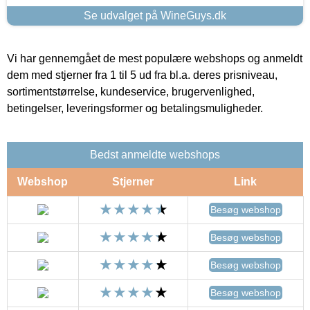
Se udvalget på WineGuys.dk
Vi har gennemgået de mest populære webshops og anmeldt
dem med stjerner fra 1 til 5 ud fra bl.a. deres prisniveau,
sortimentstørrelse, kundeservice, brugervenlighed,
betingelser, leveringsformer og betalingsmuligheder.
Bedst anmeldte webshops
Webshop
Stjerner
Link
Besøg webshop
Besøg webshop
Besøg webshop
Besøg webshop