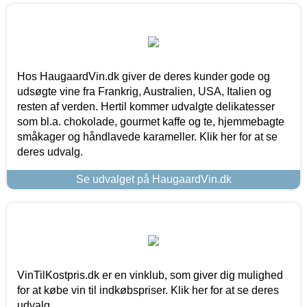
Hos HaugaardVin.dk giver de deres kunder gode og
udsøgte vine fra Frankrig, Australien, USA, Italien og
resten af verden. Hertil kommer udvalgte delikatesser
som bl.a. chokolade, gourmet kaffe og te, hjemmebagte
småkager og håndlavede karameller. Klik her for at se
deres udvalg.
Se udvalget på HaugaardVin.dk
VinTilKostpris.dk er en vinklub, som giver dig mulighed
for at købe vin til indkøbspriser. Klik her for at se deres
udvalg.