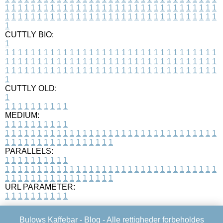
1
1
1
1
1
1
1
1
1
1
1
1
1
1
1
1
1
1
1
1
1
1
1
1
1
1
1
1
1
1
1
1
1
1
1
1
1
1
1
1
1
1
1
1
1
1
1
1
1
1
1
1
1
1
1
1
1
1
1
1
1
1
1
1
1
1
1
CUTTLY BIO:
1
1
1
1
1
1
1
1
1
1
1
1
1
1
1
1
1
1
1
1
1
1
1
1
1
1
1
1
1
1
1
1
1
1
1
1
1
1
1
1
1
1
1
1
1
1
1
1
1
1
1
1
1
1
1
1
1
1
1
1
1
1
1
1
1
1
1
1
1
1
1
1
1
1
1
1
1
1
1
1
1
1
1
1
1
1
1
1
1
1
1
1
1
1
1
1
1
1
1
1
1
CUTTLY OLD:
1
1
1
1
1
1
1
1
1
1
1
MEDIUM:
1
1
1
1
1
1
1
1
1
1
1
1
1
1
1
1
1
1
1
1
1
1
1
1
1
1
1
1
1
1
1
1
1
1
1
1
1
1
1
1
1
1
1
1
1
1
1
1
1
1
1
1
1
1
1
1
1
1
1
1
PARALLELS:
1
1
1
1
1
1
1
1
1
1
1
1
1
1
1
1
1
1
1
1
1
1
1
1
1
1
1
1
1
1
1
1
1
1
1
1
1
1
1
1
1
1
1
1
1
1
1
1
1
1
1
1
1
1
1
1
1
1
1
1
URL PARAMETER:
1
1
1
1
1
1
1
1
1
1
Bulows Kaffebar -
Blog
- Alle rettigheder forbeholdes