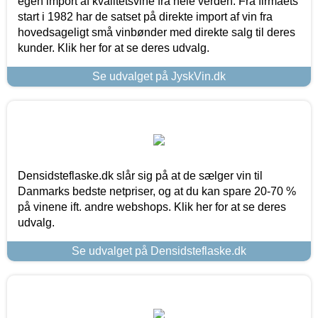
egen import af kvalitetsvine fra hele verden. Fra firmaets
start i 1982 har de satset på direkte import af vin fra
hovedsageligt små vinbønder med direkte salg til deres
kunder. Klik her for at se deres udvalg.
Se udvalget på JyskVin.dk
Densidsteflaske.dk slår sig på at de sælger vin til
Danmarks bedste netpriser, og at du kan spare 20-70 %
på vinene ift. andre webshops. Klik her for at se deres
udvalg.
Se udvalget på Densidsteflaske.dk