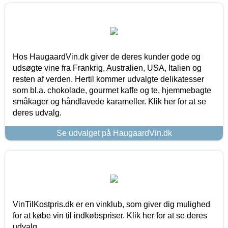
Hos HaugaardVin.dk giver de deres kunder gode og
udsøgte vine fra Frankrig, Australien, USA, Italien og
resten af verden. Hertil kommer udvalgte delikatesser
som bl.a. chokolade, gourmet kaffe og te, hjemmebagte
småkager og håndlavede karameller. Klik her for at se
deres udvalg.
Se udvalget på HaugaardVin.dk
VinTilKostpris.dk er en vinklub, som giver dig mulighed
for at købe vin til indkøbspriser. Klik her for at se deres
udvalg.