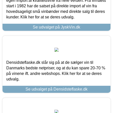
egen import af kvalitetsvine fra hele verden. Fra firmaets
start i 1982 har de satset på direkte import af vin fra
hovedsageligt små vinbønder med direkte salg til deres
kunder. Klik her for at se deres udvalg.
Se udvalget på JyskVin.dk
Densidsteflaske.dk slår sig på at de sælger vin til
Danmarks bedste netpriser, og at du kan spare 20-70 %
på vinene ift. andre webshops. Klik her for at se deres
udvalg.
Se udvalget på Densidsteflaske.dk