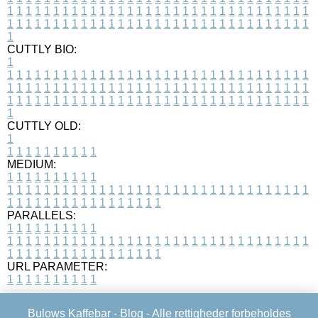
1
1
1
1
1
1
1
1
1
1
1
1
1
1
1
1
1
1
1
1
1
1
1
1
1
1
1
1
1
1
1
1
1
1
1
1
1
1
1
1
1
1
1
1
1
1
1
1
1
1
1
1
1
1
1
1
1
1
1
1
1
1
1
1
1
1
1
CUTTLY BIO:
1
1
1
1
1
1
1
1
1
1
1
1
1
1
1
1
1
1
1
1
1
1
1
1
1
1
1
1
1
1
1
1
1
1
1
1
1
1
1
1
1
1
1
1
1
1
1
1
1
1
1
1
1
1
1
1
1
1
1
1
1
1
1
1
1
1
1
1
1
1
1
1
1
1
1
1
1
1
1
1
1
1
1
1
1
1
1
1
1
1
1
1
1
1
1
1
1
1
1
1
1
CUTTLY OLD:
1
1
1
1
1
1
1
1
1
1
1
MEDIUM:
1
1
1
1
1
1
1
1
1
1
1
1
1
1
1
1
1
1
1
1
1
1
1
1
1
1
1
1
1
1
1
1
1
1
1
1
1
1
1
1
1
1
1
1
1
1
1
1
1
1
1
1
1
1
1
1
1
1
1
1
PARALLELS:
1
1
1
1
1
1
1
1
1
1
1
1
1
1
1
1
1
1
1
1
1
1
1
1
1
1
1
1
1
1
1
1
1
1
1
1
1
1
1
1
1
1
1
1
1
1
1
1
1
1
1
1
1
1
1
1
1
1
1
1
URL PARAMETER:
1
1
1
1
1
1
1
1
1
1
Bulows Kaffebar -
Blog
- Alle rettigheder forbeholdes