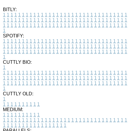
BITLY:
1
1
1
1
1
1
1
1
1
1
1
1
1
1
1
1
1
1
1
1
1
1
1
1
1
1
1
1
1
1
1
1
1
1
1
1
1
1
1
1
1
1
1
1
1
1
1
1
1
1
1
1
1
1
1
1
1
1
1
1
1
1
1
1
1
1
1
1
1
1
1
1
1
1
1
1
1
1
1
1
1
1
1
1
1
1
1
1
1
1
1
1
1
1
1
1
1
1
1
1
SPOTIFY:
1
1
1
1
1
1
1
1
1
1
1
1
1
1
1
1
1
1
1
1
1
1
1
1
1
1
1
1
1
1
1
1
1
1
1
1
1
1
1
1
1
1
1
1
1
1
1
1
1
1
1
1
1
1
1
1
1
1
1
1
1
1
1
1
1
1
1
1
1
1
1
1
1
1
1
1
1
1
1
1
1
1
1
1
1
1
1
1
1
1
1
1
1
1
1
1
1
1
1
1
CUTTLY BIO:
1
1
1
1
1
1
1
1
1
1
1
1
1
1
1
1
1
1
1
1
1
1
1
1
1
1
1
1
1
1
1
1
1
1
1
1
1
1
1
1
1
1
1
1
1
1
1
1
1
1
1
1
1
1
1
1
1
1
1
1
1
1
1
1
1
1
1
1
1
1
1
1
1
1
1
1
1
1
1
1
1
1
1
1
1
1
1
1
1
1
1
1
1
1
1
1
1
1
1
1
1
CUTTLY OLD:
1
1
1
1
1
1
1
1
1
1
1
MEDIUM:
1
1
1
1
1
1
1
1
1
1
1
1
1
1
1
1
1
1
1
1
1
1
1
1
1
1
1
1
1
1
1
1
1
1
1
1
1
1
1
1
1
1
1
1
1
1
1
1
1
1
1
1
1
1
1
1
1
1
1
1
PARALLELS: