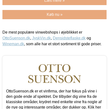
Læs mere »
Køb nu »
De mest populære vinwebshops i øjeblikket er
OttoSuenson.dk
,
JyskVin.dk
,
Densidsteflaske.dk
og
Wineman.dk
, som alle har et stort sortiment til gode priser.
OttoSuenson.dk er et vinfirma, der har fokus på vine i
den gode ende af spektret. De tilbyder dig vine fra de
klassiske områder, krydret med enkelte vine fra nogle af
de nye og interessante områder, der dukker op. Klik her