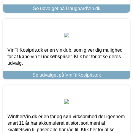
Se udvalget på HaugaardVin.dk
VinTilKostpris.dk er en vinklub, som giver dig mulighed
for at købe vin til indkøbspriser. Klik her for at se deres
udvalg.
Se udvalget på VinTilKostpris.dk
WintherVin.dk er en far og søn-virksomhed der igennem
snart 11 år har akkumuleret et stort sortiment af
kvalitetsvin til priser alle har råd til. Klik her for at se