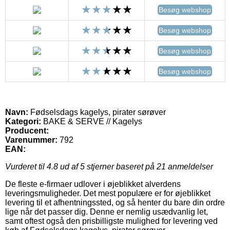
Besøg webshop
Besøg webshop
Besøg webshop
Besøg webshop
Navn:
Fødselsdags kagelys, pirater sørøver
Kategori:
BAKE & SERVE // Kagelys
Producent:
Varenummer:
792
EAN:
Vurderet til
4.8
ud af 5 stjerner baseret på
21
anmeldelser
De fleste e-firmaer udlover i øjeblikket alverdens
leveringsmuligheder. Det mest populære er for øjeblikket
levering til et afhentningssted, og så henter du bare din ordre
lige når det passer dig. Denne er nemlig usædvanlig let,
samt oftest også den prisbilligste mulighed for levering ved