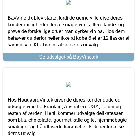
BayVine.dk blev startet fordi de gerne ville give deres
kunder muligheden for at smage vin fra flere lande, og
prøve de forskellige druer man dyrker vin på. Hos dem
behøver du derfor heller ikke at købe 6 eller 12 flasker af
samme vin. Klik her for at se deres udvalg.
Se udvalget på BayVine.dk
Hos HaugaardVin.dk giver de deres kunder gode og
udsøgte vine fra Frankrig, Australien, USA, Italien og
resten af verden. Hertil kommer udvalgte delikatesser
som bl.a. chokolade, gourmet kaffe og te, hjemmebagte
småkager og håndlavede karameller. Klik her for at se
deres udvalg.