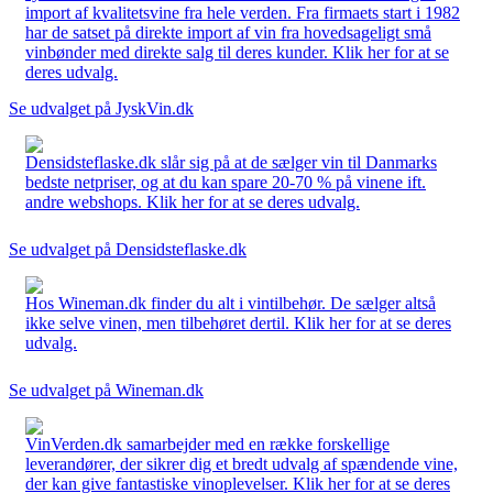
import af kvalitetsvine fra hele verden. Fra firmaets start i 1982
har de satset på direkte import af vin fra hovedsageligt små
vinbønder med direkte salg til deres kunder. Klik her for at se
deres udvalg.
Se udvalget på JyskVin.dk
Densidsteflaske.dk slår sig på at de sælger vin til Danmarks
bedste netpriser, og at du kan spare 20-70 % på vinene ift.
andre webshops. Klik her for at se deres udvalg.
Se udvalget på Densidsteflaske.dk
Hos Wineman.dk finder du alt i vintilbehør. De sælger altså
ikke selve vinen, men tilbehøret dertil. Klik her for at se deres
udvalg.
Se udvalget på Wineman.dk
VinVerden.dk samarbejder med en række forskellige
leverandører, der sikrer dig et bredt udvalg af spændende vine,
der kan give fantastiske vinoplevelser. Klik her for at se deres