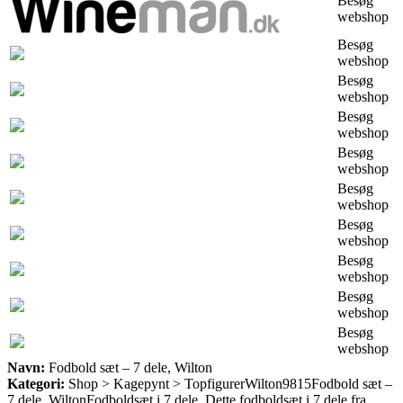
Besøg
webshop
Besøg
webshop
Besøg
webshop
Besøg
webshop
Besøg
webshop
Besøg
webshop
Besøg
webshop
Besøg
webshop
Besøg
webshop
Besøg
webshop
Navn:
Fodbold sæt – 7 dele, Wilton
Kategori:
Shop > Kagepynt > Topfigurer
Wilton
9815
Fodbold sæt –
7 dele, Wilton
Fodboldsæt i 7 dele. Dette fodboldsæt i 7 dele fra