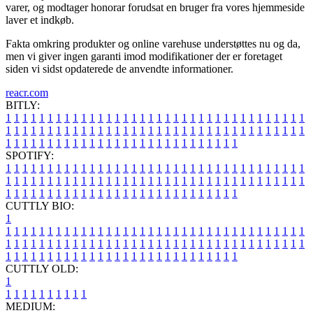
varer, og modtager honorar forudsat en bruger fra vores hjemmeside
laver et indkøb.
Fakta omkring produkter og online varehuse understøttes nu og da,
men vi giver ingen garanti imod modifikationer der er foretaget
siden vi sidst opdaterede de anvendte informationer.
reacr.com
BITLY:
1
1
1
1
1
1
1
1
1
1
1
1
1
1
1
1
1
1
1
1
1
1
1
1
1
1
1
1
1
1
1
1
1
1
1
1
1
1
1
1
1
1
1
1
1
1
1
1
1
1
1
1
1
1
1
1
1
1
1
1
1
1
1
1
1
1
1
1
1
1
1
1
1
1
1
1
1
1
1
1
1
1
1
1
1
1
1
1
1
1
1
1
1
1
1
1
1
1
1
1
SPOTIFY:
1
1
1
1
1
1
1
1
1
1
1
1
1
1
1
1
1
1
1
1
1
1
1
1
1
1
1
1
1
1
1
1
1
1
1
1
1
1
1
1
1
1
1
1
1
1
1
1
1
1
1
1
1
1
1
1
1
1
1
1
1
1
1
1
1
1
1
1
1
1
1
1
1
1
1
1
1
1
1
1
1
1
1
1
1
1
1
1
1
1
1
1
1
1
1
1
1
1
1
1
CUTTLY BIO:
1
1
1
1
1
1
1
1
1
1
1
1
1
1
1
1
1
1
1
1
1
1
1
1
1
1
1
1
1
1
1
1
1
1
1
1
1
1
1
1
1
1
1
1
1
1
1
1
1
1
1
1
1
1
1
1
1
1
1
1
1
1
1
1
1
1
1
1
1
1
1
1
1
1
1
1
1
1
1
1
1
1
1
1
1
1
1
1
1
1
1
1
1
1
1
1
1
1
1
1
1
CUTTLY OLD:
1
1
1
1
1
1
1
1
1
1
1
MEDIUM: