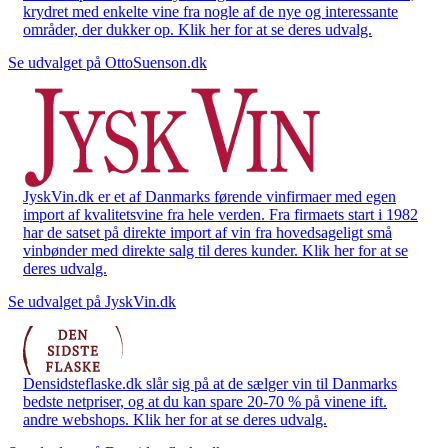
krydret med enkelte vine fra nogle af de nye og interessante
områder, der dukker op. Klik her for at se deres udvalg.
Se udvalget på OttoSuenson.dk
JyskVin.dk er et af Danmarks førende vinfirmaer med egen
import af kvalitetsvine fra hele verden. Fra firmaets start i 1982
har de satset på direkte import af vin fra hovedsageligt små
vinbønder med direkte salg til deres kunder. Klik her for at se
deres udvalg.
Se udvalget på JyskVin.dk
Densidsteflaske.dk slår sig på at de sælger vin til Danmarks
bedste netpriser, og at du kan spare 20-70 % på vinene ift.
andre webshops. Klik her for at se deres udvalg.