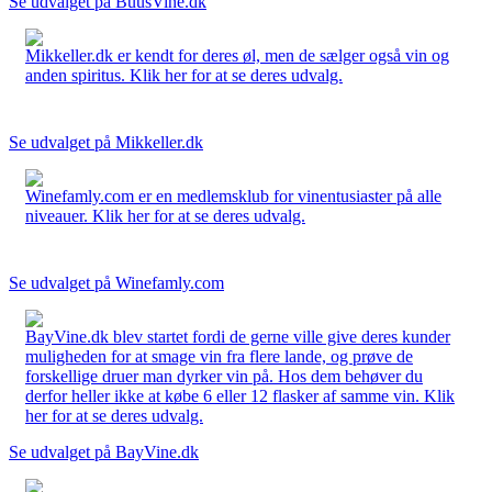
Se udvalget på BuusVine.dk
Mikkeller.dk er kendt for deres øl, men de sælger også vin og
anden spiritus. Klik her for at se deres udvalg.
Se udvalget på Mikkeller.dk
Winefamly.com er en medlemsklub for vinentusiaster på alle
niveauer. Klik her for at se deres udvalg.
Se udvalget på Winefamly.com
BayVine.dk blev startet fordi de gerne ville give deres kunder
muligheden for at smage vin fra flere lande, og prøve de
forskellige druer man dyrker vin på. Hos dem behøver du
derfor heller ikke at købe 6 eller 12 flasker af samme vin. Klik
her for at se deres udvalg.
Se udvalget på BayVine.dk