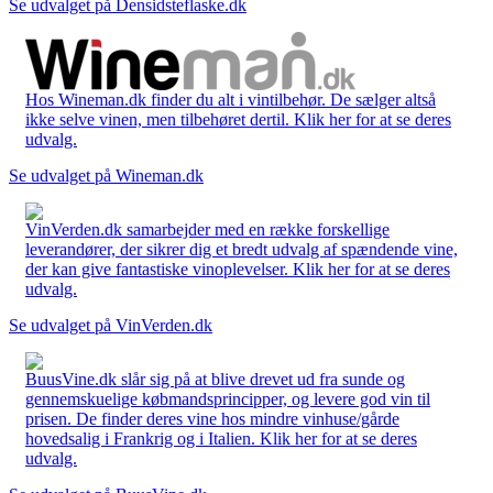
Se udvalget på Densidsteflaske.dk
Hos Wineman.dk finder du alt i vintilbehør. De sælger altså
ikke selve vinen, men tilbehøret dertil. Klik her for at se deres
udvalg.
Se udvalget på Wineman.dk
VinVerden.dk samarbejder med en række forskellige
leverandører, der sikrer dig et bredt udvalg af spændende vine,
der kan give fantastiske vinoplevelser. Klik her for at se deres
udvalg.
Se udvalget på VinVerden.dk
BuusVine.dk slår sig på at blive drevet ud fra sunde og
gennemskuelige købmandsprincipper, og levere god vin til
prisen. De finder deres vine hos mindre vinhuse/gårde
hovedsalig i Frankrig og i Italien. Klik her for at se deres
udvalg.