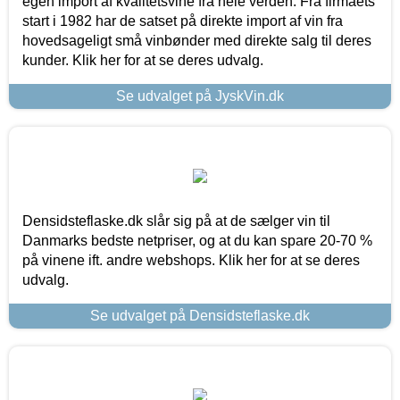
egen import af kvalitetsvine fra hele verden. Fra firmaets
start i 1982 har de satset på direkte import af vin fra
hovedsageligt små vinbønder med direkte salg til deres
kunder. Klik her for at se deres udvalg.
Se udvalget på JyskVin.dk
Densidsteflaske.dk slår sig på at de sælger vin til
Danmarks bedste netpriser, og at du kan spare 20-70 %
på vinene ift. andre webshops. Klik her for at se deres
udvalg.
Se udvalget på Densidsteflaske.dk