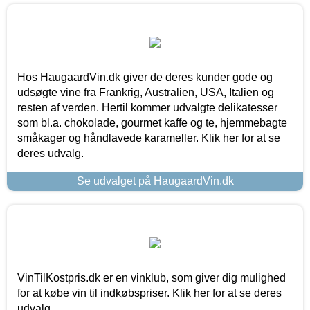
Hos HaugaardVin.dk giver de deres kunder gode og
udsøgte vine fra Frankrig, Australien, USA, Italien og
resten af verden. Hertil kommer udvalgte delikatesser
som bl.a. chokolade, gourmet kaffe og te, hjemmebagte
småkager og håndlavede karameller. Klik her for at se
deres udvalg.
Se udvalget på HaugaardVin.dk
VinTilKostpris.dk er en vinklub, som giver dig mulighed
for at købe vin til indkøbspriser. Klik her for at se deres
udvalg.