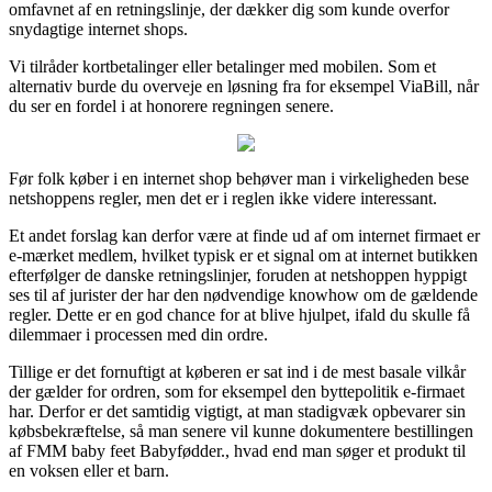
omfavnet af en retningslinje, der dækker dig som kunde overfor
snydagtige internet shops.
Vi tilråder kortbetalinger eller betalinger med mobilen. Som et
alternativ burde du overveje en løsning fra for eksempel ViaBill, når
du ser en fordel i at honorere regningen senere.
Før folk køber i en internet shop behøver man i virkeligheden bese
netshoppens regler, men det er i reglen ikke videre interessant.
Et andet forslag kan derfor være at finde ud af om internet firmaet er
e-mærket medlem, hvilket typisk er et signal om at internet butikken
efterfølger de danske retningslinjer, foruden at netshoppen hyppigt
ses til af jurister der har den nødvendige knowhow om de gældende
regler. Dette er en god chance for at blive hjulpet, ifald du skulle få
dilemmaer i processen med din ordre.
Tillige er det fornuftigt at køberen er sat ind i de mest basale vilkår
der gælder for ordren, som for eksempel den byttepolitik e-firmaet
har. Derfor er det samtidig vigtigt, at man stadigvæk opbevarer sin
købsbekræftelse, så man senere vil kunne dokumentere bestillingen
af FMM baby feet Babyfødder., hvad end man søger et produkt til
en voksen eller et barn.