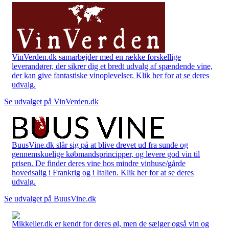
VinVerden.dk samarbejder med en række forskellige
leverandører, der sikrer dig et bredt udvalg af spændende vine,
der kan give fantastiske vinoplevelser. Klik her for at se deres
udvalg.
Se udvalget på VinVerden.dk
BuusVine.dk slår sig på at blive drevet ud fra sunde og
gennemskuelige købmandsprincipper, og levere god vin til
prisen. De finder deres vine hos mindre vinhuse/gårde
hovedsalig i Frankrig og i Italien. Klik her for at se deres
udvalg.
Se udvalget på BuusVine.dk
Mikkeller.dk er kendt for deres øl, men de sælger også vin og