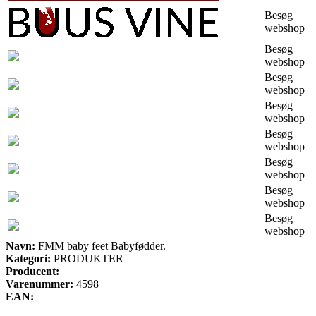
Besøg
webshop
Besøg
webshop
Besøg
webshop
Besøg
webshop
Besøg
webshop
Besøg
webshop
Besøg
webshop
Besøg
webshop
Navn:
FMM baby feet Babyfødder.
Kategori:
PRODUKTER
Producent:
Varenummer:
4598
EAN: