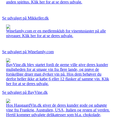
anden spiritus. Klik her for at se deres udvalg.
Se udvalget på Mikkeller.dk
Winefamly.com er en medlemsklub for vinentusiaster på alle
niveauer. Klik her for at se deres udvalg.
Se udvalget på Winefamly.com
BayVine.dk blev startet fordi de gerne ville give deres kunder
muligheden for at smage vin fra flere lande, og prøve de
forskellige druer man dyrker vin på. Hos dem behøver du
derfor heller ikke at købe 6 eller 12 flasker af samme vin. Klik
her for at se deres udvalg.
Se udvalget på BayVine.dk
Hos HaugaardVin.dk giver de deres kunder gode og udsøgte
vine fra Frankrig, Australien, USA, Italien og resten af verden.
Hertil kommer udvalgte delikatesser som bl.a. chokolade,