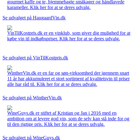
gourmet kaffe og te, hjemmebagte småkager og håndlavede
karameller. Klik her for at se deres udvalg.
Se udvalget på HaugaardVin.dk
VinTilKostpris.dk er en vinklub, som giver dig mulighed for at
købe vin til indkøbspriser. Klik her for at se deres udvalg.
Se udvalget på VinTilKostpris.dk
WintherVin.dk er en far og søn-virksomhed der igennem snart
11 år har akkumuleret et stort sortiment af kvalitetsvin til priser
alle har råd til. Klik her for at se deres udvalg.
Se udvalget på WintherVin.dk
WineGuys.dk er stiftet af Kristian og Jan i 2016 med en
ambition om at levere god vin, som de selv kan stå inde for og
til den rigtige pris. Klik her for at se deres udvalg.
Se udvalget på WineGuys.dk