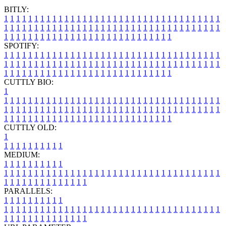
BITLY:
1
1
1
1
1
1
1
1
1
1
1
1
1
1
1
1
1
1
1
1
1
1
1
1
1
1
1
1
1
1
1
1
1
1
1
1
1
1
1
1
1
1
1
1
1
1
1
1
1
1
1
1
1
1
1
1
1
1
1
1
1
1
1
1
1
1
1
1
1
1
1
1
1
1
1
1
1
1
1
1
1
1
1
1
1
1
1
1
1
1
1
1
1
1
1
1
1
1
1
1
SPOTIFY:
1
1
1
1
1
1
1
1
1
1
1
1
1
1
1
1
1
1
1
1
1
1
1
1
1
1
1
1
1
1
1
1
1
1
1
1
1
1
1
1
1
1
1
1
1
1
1
1
1
1
1
1
1
1
1
1
1
1
1
1
1
1
1
1
1
1
1
1
1
1
1
1
1
1
1
1
1
1
1
1
1
1
1
1
1
1
1
1
1
1
1
1
1
1
1
1
1
1
1
1
CUTTLY BIO:
1
1
1
1
1
1
1
1
1
1
1
1
1
1
1
1
1
1
1
1
1
1
1
1
1
1
1
1
1
1
1
1
1
1
1
1
1
1
1
1
1
1
1
1
1
1
1
1
1
1
1
1
1
1
1
1
1
1
1
1
1
1
1
1
1
1
1
1
1
1
1
1
1
1
1
1
1
1
1
1
1
1
1
1
1
1
1
1
1
1
1
1
1
1
1
1
1
1
1
1
1
CUTTLY OLD:
1
1
1
1
1
1
1
1
1
1
1
MEDIUM:
1
1
1
1
1
1
1
1
1
1
1
1
1
1
1
1
1
1
1
1
1
1
1
1
1
1
1
1
1
1
1
1
1
1
1
1
1
1
1
1
1
1
1
1
1
1
1
1
1
1
1
1
1
1
1
1
1
1
1
1
PARALLELS:
1
1
1
1
1
1
1
1
1
1
1
1
1
1
1
1
1
1
1
1
1
1
1
1
1
1
1
1
1
1
1
1
1
1
1
1
1
1
1
1
1
1
1
1
1
1
1
1
1
1
1
1
1
1
1
1
1
1
1
1