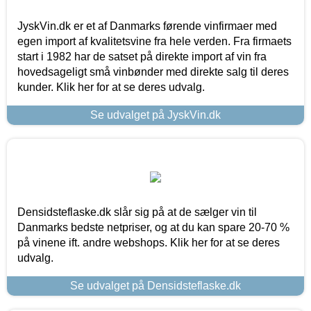
JyskVin.dk er et af Danmarks førende vinfirmaer med
egen import af kvalitetsvine fra hele verden. Fra firmaets
start i 1982 har de satset på direkte import af vin fra
hovedsageligt små vinbønder med direkte salg til deres
kunder. Klik her for at se deres udvalg.
Se udvalget på JyskVin.dk
Densidsteflaske.dk slår sig på at de sælger vin til
Danmarks bedste netpriser, og at du kan spare 20-70 %
på vinene ift. andre webshops. Klik her for at se deres
udvalg.
Se udvalget på Densidsteflaske.dk