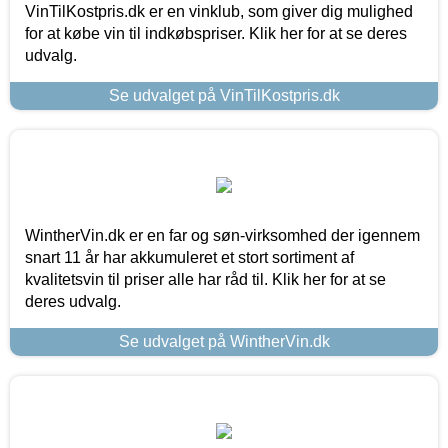
VinTilKostpris.dk er en vinklub, som giver dig mulighed
for at købe vin til indkøbspriser. Klik her for at se deres
udvalg.
Se udvalget på VinTilKostpris.dk
WintherVin.dk er en far og søn-virksomhed der igennem
snart 11 år har akkumuleret et stort sortiment af
kvalitetsvin til priser alle har råd til. Klik her for at se
deres udvalg.
Se udvalget på WintherVin.dk