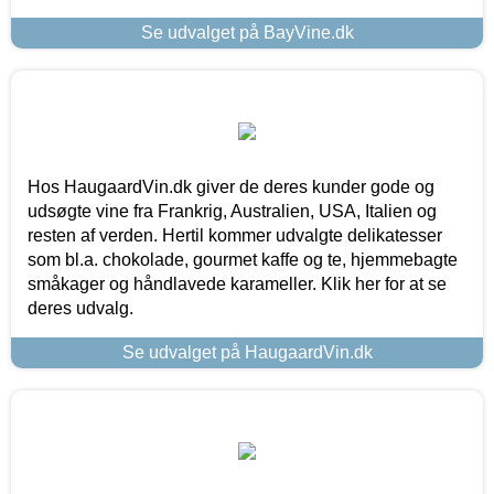
Se udvalget på BayVine.dk
Hos HaugaardVin.dk giver de deres kunder gode og
udsøgte vine fra Frankrig, Australien, USA, Italien og
resten af verden. Hertil kommer udvalgte delikatesser
som bl.a. chokolade, gourmet kaffe og te, hjemmebagte
småkager og håndlavede karameller. Klik her for at se
deres udvalg.
Se udvalget på HaugaardVin.dk