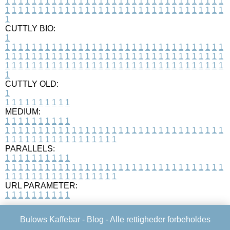
1
1
1
1
1
1
1
1
1
1
1
1
1
1
1
1
1
1
1
1
1
1
1
1
1
1
1
1
1
1
1
1
1
1
1
1
1
1
1
1
1
1
1
1
1
1
1
1
1
1
1
1
1
1
1
1
1
1
1
1
1
1
1
1
1
1
1
CUTTLY BIO:
1
1
1
1
1
1
1
1
1
1
1
1
1
1
1
1
1
1
1
1
1
1
1
1
1
1
1
1
1
1
1
1
1
1
1
1
1
1
1
1
1
1
1
1
1
1
1
1
1
1
1
1
1
1
1
1
1
1
1
1
1
1
1
1
1
1
1
1
1
1
1
1
1
1
1
1
1
1
1
1
1
1
1
1
1
1
1
1
1
1
1
1
1
1
1
1
1
1
1
1
1
CUTTLY OLD:
1
1
1
1
1
1
1
1
1
1
1
MEDIUM:
1
1
1
1
1
1
1
1
1
1
1
1
1
1
1
1
1
1
1
1
1
1
1
1
1
1
1
1
1
1
1
1
1
1
1
1
1
1
1
1
1
1
1
1
1
1
1
1
1
1
1
1
1
1
1
1
1
1
1
1
PARALLELS:
1
1
1
1
1
1
1
1
1
1
1
1
1
1
1
1
1
1
1
1
1
1
1
1
1
1
1
1
1
1
1
1
1
1
1
1
1
1
1
1
1
1
1
1
1
1
1
1
1
1
1
1
1
1
1
1
1
1
1
1
URL PARAMETER:
1
1
1
1
1
1
1
1
1
1
Bulows Kaffebar -
Blog
- Alle rettigheder forbeholdes