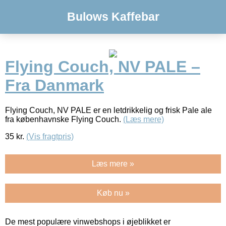
Bulows Kaffebar
Flying Couch, NV PALE –
Fra Danmark
Flying Couch, NV PALE er en letdrikkelig og frisk Pale ale
fra københavnske Flying Couch.
(Læs mere)
35
kr.
(Vis fragtpris)
Læs mere »
Køb nu »
De mest populære vinwebshops i øjeblikket er