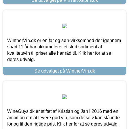
Se udvalget på VinTilKostpris.dk
WintherVin.dk er en far og søn-virksomhed der igennem
snart 11 år har akkumuleret et stort sortiment af
kvalitetsvin til priser alle har råd til. Klik her for at se
deres udvalg.
Se udvalget på WintherVin.dk
WineGuys.dk er stiftet af Kristian og Jan i 2016 med en
ambition om at levere god vin, som de selv kan stå inde
for og til den rigtige pris. Klik her for at se deres udvalg.