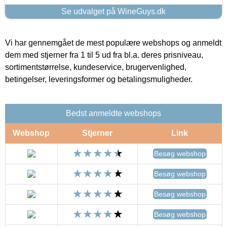
Se udvalget på WineGuys.dk
Vi har gennemgået de mest populære webshops og anmeldt
dem med stjerner fra 1 til 5 ud fra bl.a. deres prisniveau,
sortimentstørrelse, kundeservice, brugervenlighed,
betingelser, leveringsformer og betalingsmuligheder.
Bedst anmeldte webshops
Webshop
Stjerner
Link
Besøg webshop
Besøg webshop
Besøg webshop
Besøg webshop