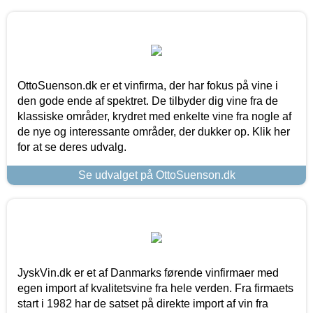
OttoSuenson.dk er et vinfirma, der har fokus på vine i
den gode ende af spektret. De tilbyder dig vine fra de
klassiske områder, krydret med enkelte vine fra nogle af
de nye og interessante områder, der dukker op. Klik her
for at se deres udvalg.
Se udvalget på OttoSuenson.dk
JyskVin.dk er et af Danmarks førende vinfirmaer med
egen import af kvalitetsvine fra hele verden. Fra firmaets
start i 1982 har de satset på direkte import af vin fra