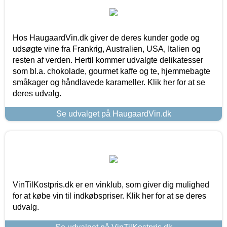
Hos HaugaardVin.dk giver de deres kunder gode og
udsøgte vine fra Frankrig, Australien, USA, Italien og
resten af verden. Hertil kommer udvalgte delikatesser
som bl.a. chokolade, gourmet kaffe og te, hjemmebagte
småkager og håndlavede karameller. Klik her for at se
deres udvalg.
Se udvalget på HaugaardVin.dk
VinTilKostpris.dk er en vinklub, som giver dig mulighed
for at købe vin til indkøbspriser. Klik her for at se deres
udvalg.