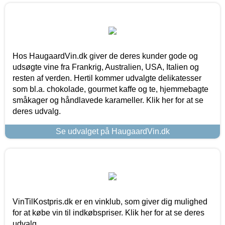
Hos HaugaardVin.dk giver de deres kunder gode og
udsøgte vine fra Frankrig, Australien, USA, Italien og
resten af verden. Hertil kommer udvalgte delikatesser
som bl.a. chokolade, gourmet kaffe og te, hjemmebagte
småkager og håndlavede karameller. Klik her for at se
deres udvalg.
Se udvalget på HaugaardVin.dk
VinTilKostpris.dk er en vinklub, som giver dig mulighed
for at købe vin til indkøbspriser. Klik her for at se deres
udvalg.