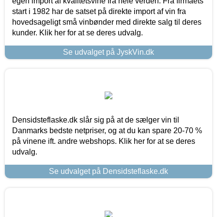
egen import af kvalitetsvine fra hele verden. Fra firmaets
start i 1982 har de satset på direkte import af vin fra
hovedsageligt små vinbønder med direkte salg til deres
kunder. Klik her for at se deres udvalg.
Se udvalget på JyskVin.dk
Densidsteflaske.dk slår sig på at de sælger vin til
Danmarks bedste netpriser, og at du kan spare 20-70 %
på vinene ift. andre webshops. Klik her for at se deres
udvalg.
Se udvalget på Densidsteflaske.dk