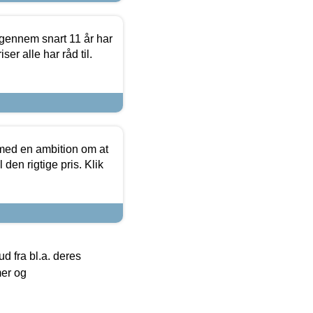
igennem snart 11 år har
ser alle har råd til.
 med en ambition om at
 den rigtige pris. Klik
 fra bl.a. deres
mer og