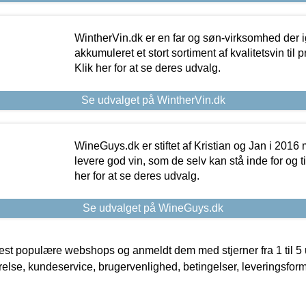
WintherVin.dk er en far og søn-virksomhed der 
akkumuleret et stort sortiment af kvalitetsvin til pri
Klik her for at se deres udvalg.
Se udvalget på WintherVin.dk
WineGuys.dk er stiftet af Kristian og Jan i 2016
levere god vin, som de selv kan stå inde for og til
her for at se deres udvalg.
Se udvalget på WineGuys.dk
t populære webshops og anmeldt dem med stjerner fra 1 til 5 ud
rrelse, kundeservice, brugervenlighed, betingelser, leveringsfor