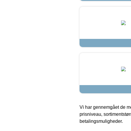
Vi har gennemgået de mes
prisniveau, sortimentstø
betalingsmuligheder.