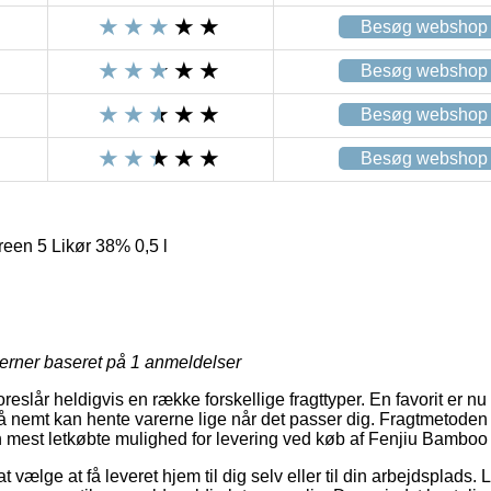
Besøg webshop
Besøg webshop
Besøg webshop
Besøg webshop
en 5 Likør 38% 0,5 l
jerner baseret på
1
anmeldelser
eslår heldigvis en række forskellige fragttyper. En favorit er nu 
å nemt kan hente varerne lige når det passer dig. Fragtmetoden 
est letkøbte mulighed for levering ved køb af Fenjiu Bamboo 
t vælge at få leveret hjem til dig selv eller til din arbejdsplads