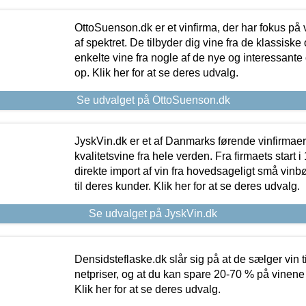
OttoSuenson.dk er et vinfirma, der har fokus på
af spektret. De tilbyder dig vine fra de klassisk
enkelte vine fra nogle af de nye og interessante
op. Klik her for at se deres udvalg.
Se udvalget på OttoSuenson.dk
JyskVin.dk er et af Danmarks førende vinfirmae
kvalitetsvine fra hele verden. Fra firmaets start 
direkte import af vin fra hovedsageligt små vinb
til deres kunder. Klik her for at se deres udvalg.
Se udvalget på JyskVin.dk
Densidsteflaske.dk slår sig på at de sælger vin
netpriser, og at du kan spare 20-70 % på vinene
Klik her for at se deres udvalg.