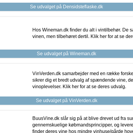
Se udvalget på Densidsteflaske.dk
Hos Wineman.dk finder du alt i vintilbehør. De s
vinen, men tilbehøret dertil. Klik her for at se de
Se udvalget på Wineman.dk
VinVerden.dk samarbejder med en række forskel
sikrer dig et bredt udvalg af spændende vine, de
vinoplevelser. Klik her for at se deres udvalg.
Se udvalget på VinVerden.dk
BuusVine.dk slår sig på at blive drevet ud fra s
gennemskuelige købmandsprincipper, og levere g
finder deres vine hos mindre vinhuse/gårde hove