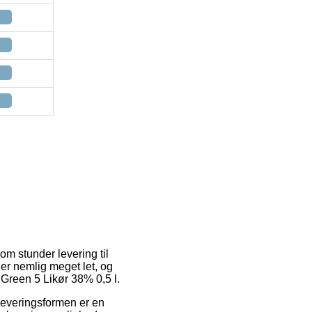
om stunder levering til
er nemlig meget let, og
Green 5 Likør 38% 0,5 l.
. Leveringsformen er en