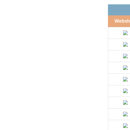
Websh