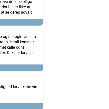
røve de forskellige
for heller ikke at
r at se deres udvalg.
 og udsøgte vine fra
erden. Hertil kommer
et kaffe og te,
. Klik her for at se
ulighed for at købe vin