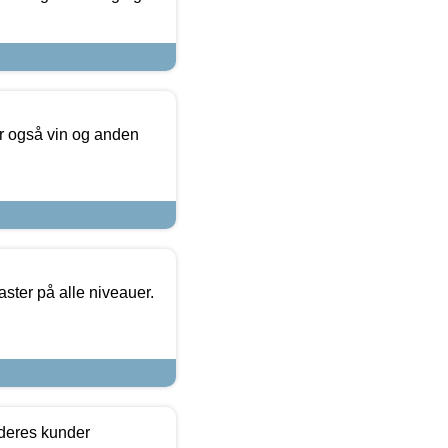
er også vin og anden
ster på alle niveauer.
 deres kunder