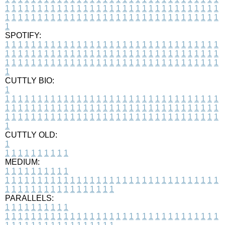
1
1
1
1
1
1
1
1
1
1
1
1
1
1
1
1
1
1
1
1
1
1
1
1
1
1
1
1
1
1
1
1
1
1
1
1
1
1
1
1
1
1
1
1
1
1
1
1
1
1
1
1
1
1
1
1
1
1
1
1
1
1
1
1
1
1
1
SPOTIFY:
1
1
1
1
1
1
1
1
1
1
1
1
1
1
1
1
1
1
1
1
1
1
1
1
1
1
1
1
1
1
1
1
1
1
1
1
1
1
1
1
1
1
1
1
1
1
1
1
1
1
1
1
1
1
1
1
1
1
1
1
1
1
1
1
1
1
1
1
1
1
1
1
1
1
1
1
1
1
1
1
1
1
1
1
1
1
1
1
1
1
1
1
1
1
1
1
1
1
1
1
CUTTLY BIO:
1
1
1
1
1
1
1
1
1
1
1
1
1
1
1
1
1
1
1
1
1
1
1
1
1
1
1
1
1
1
1
1
1
1
1
1
1
1
1
1
1
1
1
1
1
1
1
1
1
1
1
1
1
1
1
1
1
1
1
1
1
1
1
1
1
1
1
1
1
1
1
1
1
1
1
1
1
1
1
1
1
1
1
1
1
1
1
1
1
1
1
1
1
1
1
1
1
1
1
1
1
CUTTLY OLD:
1
1
1
1
1
1
1
1
1
1
1
MEDIUM:
1
1
1
1
1
1
1
1
1
1
1
1
1
1
1
1
1
1
1
1
1
1
1
1
1
1
1
1
1
1
1
1
1
1
1
1
1
1
1
1
1
1
1
1
1
1
1
1
1
1
1
1
1
1
1
1
1
1
1
1
PARALLELS:
1
1
1
1
1
1
1
1
1
1
1
1
1
1
1
1
1
1
1
1
1
1
1
1
1
1
1
1
1
1
1
1
1
1
1
1
1
1
1
1
1
1
1