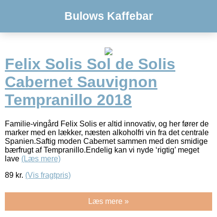
Bulows Kaffebar
Felix Solis Sol de Solis
Cabernet Sauvignon
Tempranillo 2018
Familie-vingård Felix Solis er altid innovativ, og her fører de
marker med en lækker, næsten alkoholfri vin fra det centrale
Spanien.Saftig moden Cabernet sammen med den smidige
bærfrugt af Tempranillo.Endelig kan vi nyde ‘rigtig’ meget
lave
(Læs mere)
89
kr.
(Vis fragtpris)
Læs mere »