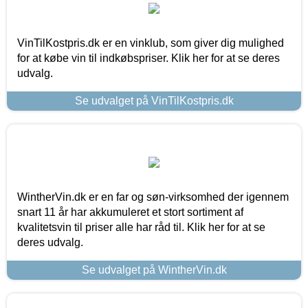
VinTilKostpris.dk er en vinklub, som giver dig mulighed
for at købe vin til indkøbspriser. Klik her for at se deres
udvalg.
Se udvalget på VinTilKostpris.dk
WintherVin.dk er en far og søn-virksomhed der igennem
snart 11 år har akkumuleret et stort sortiment af
kvalitetsvin til priser alle har råd til. Klik her for at se
deres udvalg.
Se udvalget på WintherVin.dk