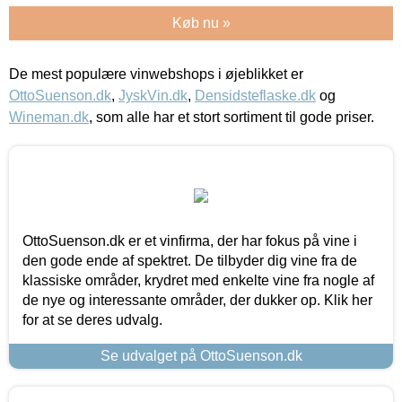
Køb nu »
De mest populære vinwebshops i øjeblikket er
OttoSuenson.dk
,
JyskVin.dk
,
Densidsteflaske.dk
og
Wineman.dk
, som alle har et stort sortiment til gode priser.
OttoSuenson.dk er et vinfirma, der har fokus på vine i
den gode ende af spektret. De tilbyder dig vine fra de
klassiske områder, krydret med enkelte vine fra nogle af
de nye og interessante områder, der dukker op. Klik her
for at se deres udvalg.
Se udvalget på OttoSuenson.dk