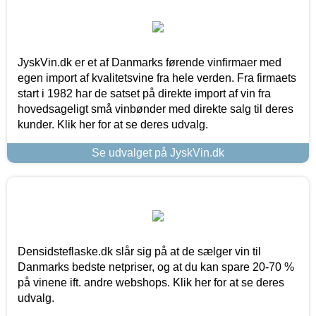
JyskVin.dk er et af Danmarks førende vinfirmaer med
egen import af kvalitetsvine fra hele verden. Fra firmaets
start i 1982 har de satset på direkte import af vin fra
hovedsageligt små vinbønder med direkte salg til deres
kunder. Klik her for at se deres udvalg.
Se udvalget på JyskVin.dk
Densidsteflaske.dk slår sig på at de sælger vin til
Danmarks bedste netpriser, og at du kan spare 20-70 %
på vinene ift. andre webshops. Klik her for at se deres
udvalg.