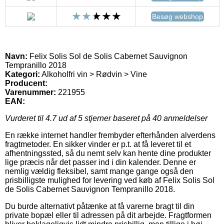
Besøg webshop
Navn:
Felix Solis Sol de Solis Cabernet Sauvignon
Tempranillo 2018
Kategori:
Alkoholfri vin > Rødvin > Vine
Producent:
Varenummer:
221955
EAN:
Vurderet til
4.7
ud af 5 stjerner baseret på
40
anmeldelser
En række internet handler frembyder efterhånden alverdens
fragtmetoder. En sikker vinder er p.t. at få leveret til et
afhentningssted, så du nemt selv kan hente dine produkter
lige præcis når det passer ind i din kalender. Denne er
nemlig vældig fleksibel, samt mange gange også den
prisbilligste mulighed for levering ved køb af Felix Solis Sol
de Solis Cabernet Sauvignon Tempranillo 2018.
Du burde alternativt påtænke at få varerne bragt til din
private bopæl eller til adressen på dit arbejde. Fragtformen