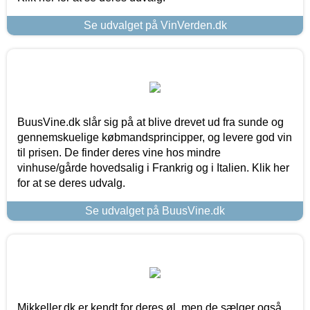
Se udvalget på VinVerden.dk
BuusVine.dk slår sig på at blive drevet ud fra sunde og
gennemskuelige købmandsprincipper, og levere god vin
til prisen. De finder deres vine hos mindre
vinhuse/gårde hovedsalig i Frankrig og i Italien. Klik her
for at se deres udvalg.
Se udvalget på BuusVine.dk
Mikkeller.dk er kendt for deres øl, men de sælger også