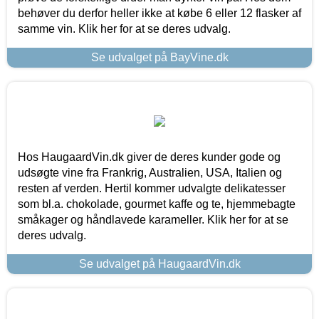
behøver du derfor heller ikke at købe 6 eller 12 flasker af
samme vin. Klik her for at se deres udvalg.
Se udvalget på BayVine.dk
Hos HaugaardVin.dk giver de deres kunder gode og
udsøgte vine fra Frankrig, Australien, USA, Italien og
resten af verden. Hertil kommer udvalgte delikatesser
som bl.a. chokolade, gourmet kaffe og te, hjemmebagte
småkager og håndlavede karameller. Klik her for at se
deres udvalg.
Se udvalget på HaugaardVin.dk