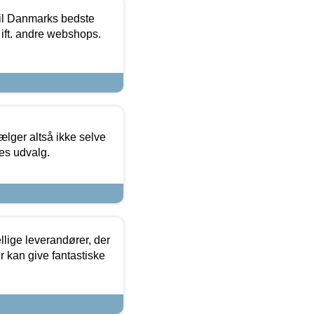
 til Danmarks bedste
 ift. andre webshops.
ælger altså ikke selve
res udvalg.
lige leverandører, der
r kan give fantastiske