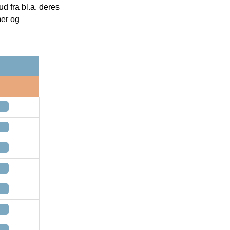
 fra bl.a. deres
mer og