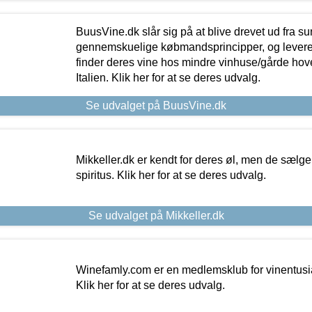
BuusVine.dk slår sig på at blive drevet ud fra s
gennemskuelige købmandsprincipper, og levere g
finder deres vine hos mindre vinhuse/gårde hove
Italien. Klik her for at se deres udvalg.
Se udvalget på BuusVine.dk
Mikkeller.dk er kendt for deres øl, men de sælg
spiritus. Klik her for at se deres udvalg.
Se udvalget på Mikkeller.dk
Winefamly.com er en medlemsklub for vinentusia
Klik her for at se deres udvalg.