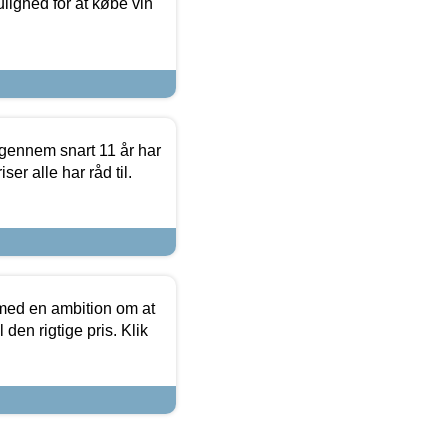
ulighed for at købe vin
igennem snart 11 år har
ser alle har råd til.
 med en ambition om at
 den rigtige pris. Klik