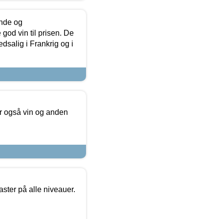
unde og
od vin til prisen. De
dsalig i Frankrig og i
er også vin og anden
ster på alle niveauer.