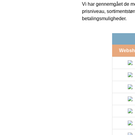
Vi har gennemgået de mes
prisniveau, sortimentstø
betalingsmuligheder.
Websh