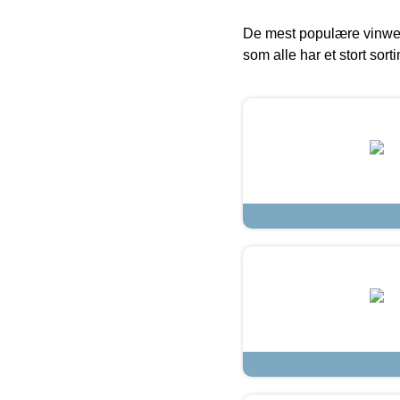
De mest populære vinweb
som alle har et stort sorti