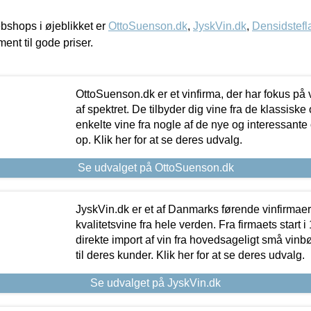
shops i øjeblikket er
OttoSuenson.dk
,
JyskVin.dk
,
Densidstefl
ment til gode priser.
OttoSuenson.dk er et vinfirma, der har fokus på
af spektret. De tilbyder dig vine fra de klassisk
enkelte vine fra nogle af de nye og interessante
op. Klik her for at se deres udvalg.
Se udvalget på OttoSuenson.dk
JyskVin.dk er et af Danmarks førende vinfirmae
kvalitetsvine fra hele verden. Fra firmaets start 
direkte import af vin fra hovedsageligt små vinb
til deres kunder. Klik her for at se deres udvalg.
Se udvalget på JyskVin.dk