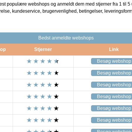
t populære webshops og anmeldt dem med stjerner fra 1 til 5 ud
rrelse, kundeservice, brugervenlighed, betingelser, leveringsfor
Bedst anmeldte webshops
op
Stjerner
Link
Besøg webshop
Besøg webshop
Besøg webshop
Besøg webshop
Besøg webshop
Besøg webshop
Besøg webshop