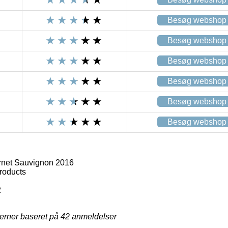
Besøg webshop
Besøg webshop
Besøg webshop
Besøg webshop
Besøg webshop
Besøg webshop
net Sauvignon 2016
roducts
2
jerner baseret på
42
anmeldelser