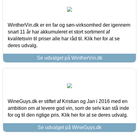
WintherVin.dk er en far og søn-virksomhed der igennem
snart 11 år har akkumuleret et stort sortiment af
kvalitetsvin til priser alle har råd til. Klik her for at se
deres udvalg.
Se udvalget på WintherVin.dk
WineGuys.dk er stiftet af Kristian og Jan i 2016 med en
ambition om at levere god vin, som de selv kan stå inde
for og til den rigtige pris. Klik her for at se deres udvalg.
Se udvalget på WineGuys.dk