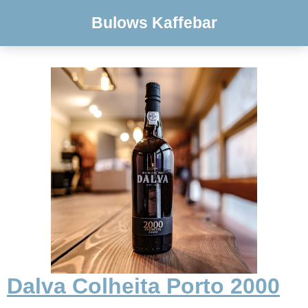
Bulows Kaffebar
Dalva Colheita Porto 2000