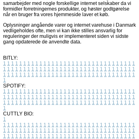
samarbejder med nogle forskellige internet selskaber da vi
formidler forretningernes produkter, og høster godtgørelse
når en bruger fra vores hjemmeside laver et køb.
Oplysninger angående varer og internet varehuse i Danmark
vedligeholdes ofte, men vi kan ikke stilles ansvarlig for
reguleringer der muligvis er implementeret siden vi sidste
gang opdaterede de anvendte data.
BITLY:
1
1
1
1
1
1
1
1
1
1
1
1
1
1
1
1
1
1
1
1
1
1
1
1
1
1
1
1
1
1
1
1
1
1
1
1
1
1
1
1
1
1
1
1
1
1
1
1
1
1
1
1
1
1
1
1
1
1
1
1
1
1
1
1
1
1
1
1
1
1
1
1
1
1
1
1
1
1
1
1
1
1
1
1
1
1
1
1
1
1
1
1
1
1
1
1
1
1
1
1
SPOTIFY:
1
1
1
1
1
1
1
1
1
1
1
1
1
1
1
1
1
1
1
1
1
1
1
1
1
1
1
1
1
1
1
1
1
1
1
1
1
1
1
1
1
1
1
1
1
1
1
1
1
1
1
1
1
1
1
1
1
1
1
1
1
1
1
1
1
1
1
1
1
1
1
1
1
1
1
1
1
1
1
1
1
1
1
1
1
1
1
1
1
1
1
1
1
1
1
1
1
1
1
1
CUTTLY BIO:
1
1
1
1
1
1
1
1
1
1
1
1
1
1
1
1
1
1
1
1
1
1
1
1
1
1
1
1
1
1
1
1
1
1
1
1
1
1
1
1
1
1
1
1
1
1
1
1
1
1
1
1
1
1
1
1
1
1
1
1
1
1
1
1
1
1
1
1
1
1
1
1
1
1
1
1
1
1
1
1
1
1
1
1
1
1
1
1
1
1
1
1
1
1
1
1
1
1
1
1