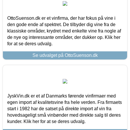
OttoSuenson.dk er et vinfirma, der har fokus på vine i
den gode ende af spektret. De tilbyder dig vine fra de
klassiske områder, krydret med enkelte vine fra nogle af
de nye og interessante områder, der dukker op. Klik her
for at se deres udvalg.
Se udvalget på OttoSuenson.dk
JyskVin.dk er et af Danmarks førende vinfirmaer med
egen import af kvalitetsvine fra hele verden. Fra firmaets
start i 1982 har de satset på direkte import af vin fra
hovedsageligt små vinbønder med direkte salg til deres
kunder. Klik her for at se deres udvalg.