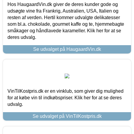
Hos HaugaardVin.dk giver de deres kunder gode og
udsøgte vine fra Frankrig, Australien, USA, Italien og
resten af verden. Hertil kommer udvalgte delikatesser
som bl.a. chokolade, gourmet kaffe og te, hjemmebagte
småkager og håndlavede karameller. Klik her for at se
deres udvalg.
Se udvalget på HaugaardVin.dk
VinTilKostpris.dk er en vinklub, som giver dig mulighed
for at købe vin til indkøbspriser. Klik her for at se deres
udvalg.
Se udvalget på VinTilKostpris.dk