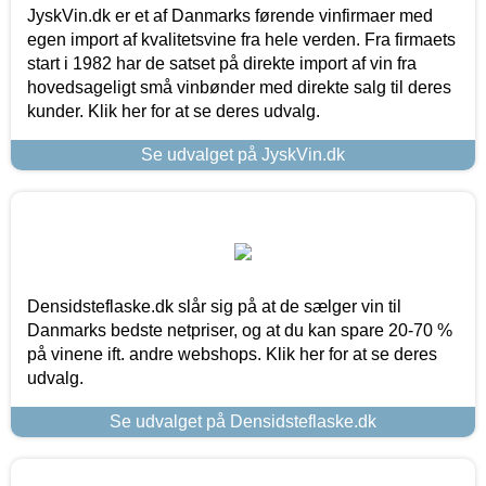
JyskVin.dk er et af Danmarks førende vinfirmaer med
egen import af kvalitetsvine fra hele verden. Fra firmaets
start i 1982 har de satset på direkte import af vin fra
hovedsageligt små vinbønder med direkte salg til deres
kunder. Klik her for at se deres udvalg.
Se udvalget på JyskVin.dk
Densidsteflaske.dk slår sig på at de sælger vin til
Danmarks bedste netpriser, og at du kan spare 20-70 %
på vinene ift. andre webshops. Klik her for at se deres
udvalg.
Se udvalget på Densidsteflaske.dk