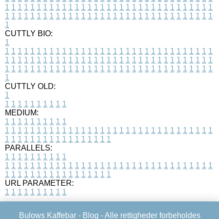
1
1
1
1
1
1
1
1
1
1
1
1
1
1
1
1
1
1
1
1
1
1
1
1
1
1
1
1
1
1
1
1
1
1
1
1
1
1
1
1
1
1
1
1
1
1
1
1
1
1
1
1
1
1
1
1
1
1
1
1
1
1
1
1
1
1
1
CUTTLY BIO:
1
1
1
1
1
1
1
1
1
1
1
1
1
1
1
1
1
1
1
1
1
1
1
1
1
1
1
1
1
1
1
1
1
1
1
1
1
1
1
1
1
1
1
1
1
1
1
1
1
1
1
1
1
1
1
1
1
1
1
1
1
1
1
1
1
1
1
1
1
1
1
1
1
1
1
1
1
1
1
1
1
1
1
1
1
1
1
1
1
1
1
1
1
1
1
1
1
1
1
1
1
CUTTLY OLD:
1
1
1
1
1
1
1
1
1
1
1
MEDIUM:
1
1
1
1
1
1
1
1
1
1
1
1
1
1
1
1
1
1
1
1
1
1
1
1
1
1
1
1
1
1
1
1
1
1
1
1
1
1
1
1
1
1
1
1
1
1
1
1
1
1
1
1
1
1
1
1
1
1
1
1
PARALLELS:
1
1
1
1
1
1
1
1
1
1
1
1
1
1
1
1
1
1
1
1
1
1
1
1
1
1
1
1
1
1
1
1
1
1
1
1
1
1
1
1
1
1
1
1
1
1
1
1
1
1
1
1
1
1
1
1
1
1
1
1
URL PARAMETER:
1
1
1
1
1
1
1
1
1
1
Bulows Kaffebar -
Blog
- Alle rettigheder forbeholdes