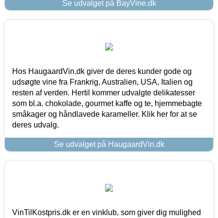
Se udvalget på BayVine.dk
Hos HaugaardVin.dk giver de deres kunder gode og
udsøgte vine fra Frankrig, Australien, USA, Italien og
resten af verden. Hertil kommer udvalgte delikatesser
som bl.a. chokolade, gourmet kaffe og te, hjemmebagte
småkager og håndlavede karameller. Klik her for at se
deres udvalg.
Se udvalget på HaugaardVin.dk
VinTilKostpris.dk er en vinklub, som giver dig mulighed