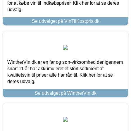
for at købe vin til indkøbspriser. Klik her for at se deres
udvalg.
Se udvalget på VinTilKostpris.dk
WintherVin.dk er en far og søn-virksomhed der igennem
snart 11 år har akkumuleret et stort sortiment af
kvalitetsvin til priser alle har råd til. Klik her for at se
deres udvalg.
Se udvalget på WintherVin.dk