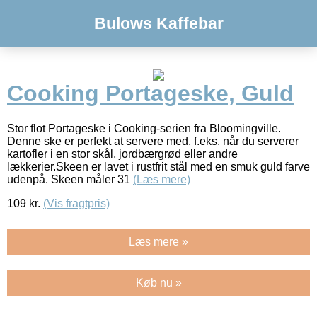
Bulows Kaffebar
Cooking Portageske, Guld
Stor flot Portageske i Cooking-serien fra Bloomingville.
Denne ske er perfekt at servere med, f.eks. når du serverer
kartofler i en stor skål, jordbærgrød eller andre
lækkerier.Skeen er lavet i rustfrit stål med en smuk guld farve
udenpå. Skeen måler 31
(Læs mere)
109
kr.
(Vis fragtpris)
Læs mere »
Køb nu »