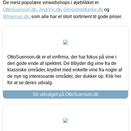
De mest populære vinwebshops i øjeblikket er
OttoSuenson.dk
,
JyskVin.dk
,
Densidsteflaske.dk
og
Wineman.dk
, som alle har et stort sortiment til gode priser.
OttoSuenson.dk er et vinfirma, der har fokus på vine i
den gode ende af spektret. De tilbyder dig vine fra de
klassiske områder, krydret med enkelte vine fra nogle af
de nye og interessante områder, der dukker op. Klik her
for at se deres udvalg.
Se udvalget på OttoSuenson.dk