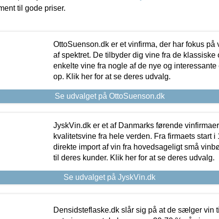
ment til gode priser.
OttoSuenson.dk er et vinfirma, der har fokus på
af spektret. De tilbyder dig vine fra de klassisk
enkelte vine fra nogle af de nye og interessante
op. Klik her for at se deres udvalg.
Se udvalget på OttoSuenson.dk
JyskVin.dk er et af Danmarks førende vinfirmae
kvalitetsvine fra hele verden. Fra firmaets start 
direkte import af vin fra hovedsageligt små vinb
til deres kunder. Klik her for at se deres udvalg.
Se udvalget på JyskVin.dk
Densidsteflaske.dk slår sig på at de sælger vin