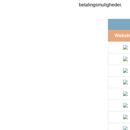
betalingsmuligheder.
Websh