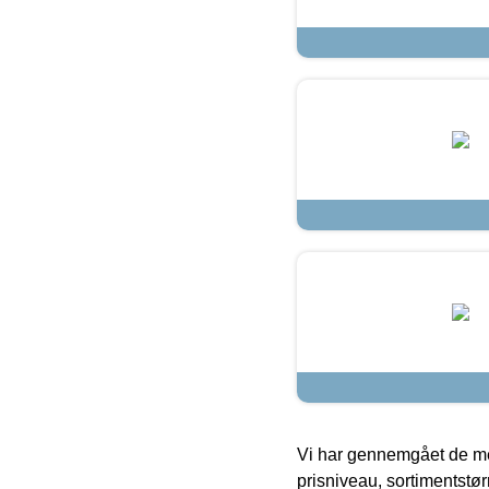
Vi har gennemgået de mes
prisniveau, sortimentstø