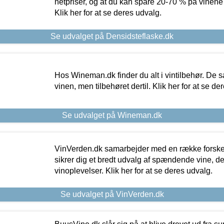
netpriser, og at du kan spare 20-70 % på vinene
Klik her for at se deres udvalg.
Se udvalget på Densidsteflaske.dk
Hos Wineman.dk finder du alt i vintilbehør. De s
vinen, men tilbehøret dertil. Klik her for at se de
Se udvalget på Wineman.dk
VinVerden.dk samarbejder med en række forskel
sikrer dig et bredt udvalg af spændende vine, de
vinoplevelser. Klik her for at se deres udvalg.
Se udvalget på VinVerden.dk