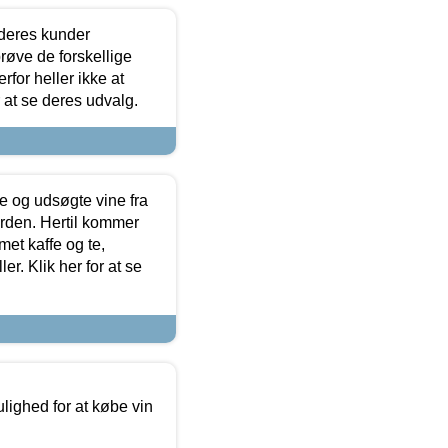
 deres kunder
røve de forskellige
for heller ikke at
r at se deres udvalg.
 og udsøgte vine fra
erden. Hertil kommer
et kaffe og te,
. Klik her for at se
ulighed for at købe vin