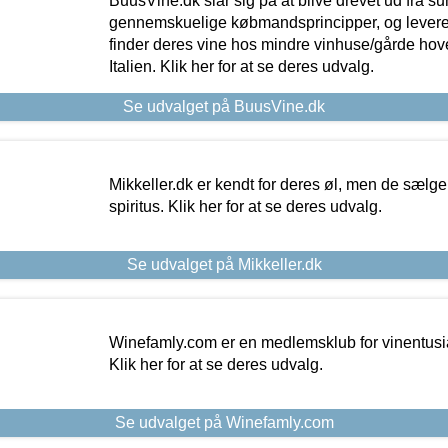
BuusVine.dk slår sig på at blive drevet ud fra s
gennemskuelige købmandsprincipper, og levere g
finder deres vine hos mindre vinhuse/gårde hove
Italien. Klik her for at se deres udvalg.
Se udvalget på BuusVine.dk
Mikkeller.dk er kendt for deres øl, men de sælg
spiritus. Klik her for at se deres udvalg.
Se udvalget på Mikkeller.dk
Winefamly.com er en medlemsklub for vinentusia
Klik her for at se deres udvalg.
Se udvalget på Winefamly.com