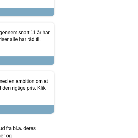
igennem snart 11 år har
ser alle har råd til.
 med en ambition om at
 den rigtige pris. Klik
 fra bl.a. deres
mer og