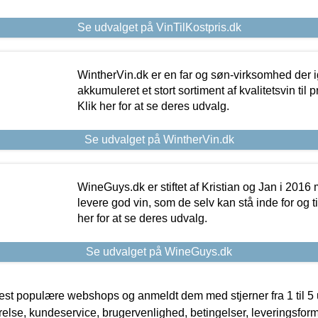
Se udvalget på VinTilKostpris.dk
WintherVin.dk er en far og søn-virksomhed der 
akkumuleret et stort sortiment af kvalitetsvin til pri
Klik her for at se deres udvalg.
Se udvalget på WintherVin.dk
WineGuys.dk er stiftet af Kristian og Jan i 2016
levere god vin, som de selv kan stå inde for og til
her for at se deres udvalg.
Se udvalget på WineGuys.dk
t populære webshops og anmeldt dem med stjerner fra 1 til 5 ud
rrelse, kundeservice, brugervenlighed, betingelser, leveringsfor