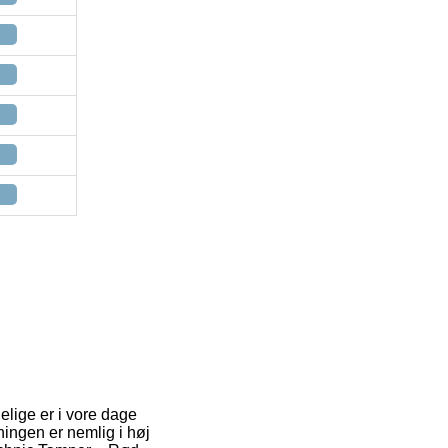
elige er i vore dage
ningen er nemlig i høj