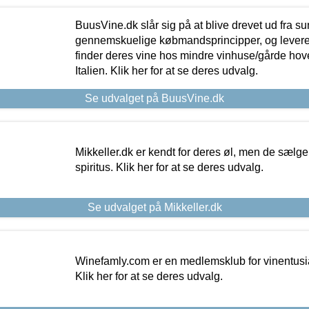
BuusVine.dk slår sig på at blive drevet ud fra s
gennemskuelige købmandsprincipper, og levere g
finder deres vine hos mindre vinhuse/gårde hove
Italien. Klik her for at se deres udvalg.
Se udvalget på BuusVine.dk
Mikkeller.dk er kendt for deres øl, men de sælg
spiritus. Klik her for at se deres udvalg.
Se udvalget på Mikkeller.dk
Winefamly.com er en medlemsklub for vinentusia
Klik her for at se deres udvalg.