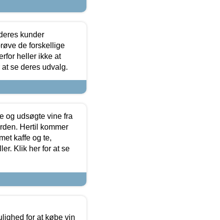
 deres kunder
røve de forskellige
for heller ikke at
r at se deres udvalg.
 og udsøgte vine fra
erden. Hertil kommer
et kaffe og te,
. Klik her for at se
ulighed for at købe vin