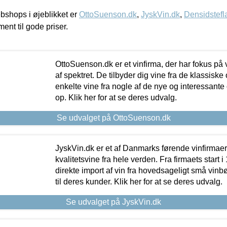
shops i øjeblikket er
OttoSuenson.dk
,
JyskVin.dk
,
Densidstefl
ment til gode priser.
OttoSuenson.dk er et vinfirma, der har fokus på
af spektret. De tilbyder dig vine fra de klassisk
enkelte vine fra nogle af de nye og interessante
op. Klik her for at se deres udvalg.
Se udvalget på OttoSuenson.dk
JyskVin.dk er et af Danmarks førende vinfirmae
kvalitetsvine fra hele verden. Fra firmaets start 
direkte import af vin fra hovedsageligt små vinb
til deres kunder. Klik her for at se deres udvalg.
Se udvalget på JyskVin.dk