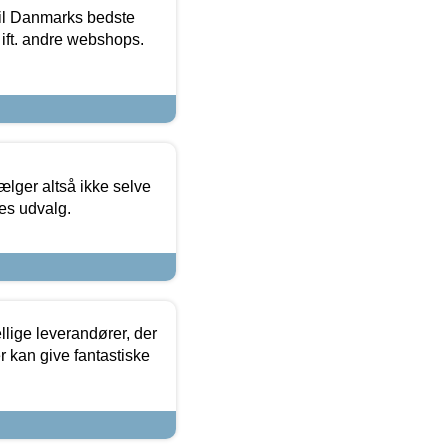
 til Danmarks bedste
 ift. andre webshops.
ælger altså ikke selve
res udvalg.
lige leverandører, der
r kan give fantastiske