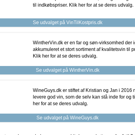
til indkøbspriser. Klik her for at se deres udvalg.
Se udvalget på VinTilKostpris.dk
WintherVin.dk er en far og søn-virksomhed der 
akkumuleret et stort sortiment af kvalitetsvin til pri
Klik her for at se deres udvalg.
Se udvalget på WintherVin.dk
WineGuys.dk er stiftet af Kristian og Jan i 2016
levere god vin, som de selv kan stå inde for og til
her for at se deres udvalg.
Se udvalget på WineGuys.dk