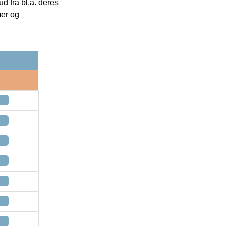
 fra bl.a. deres
mer og