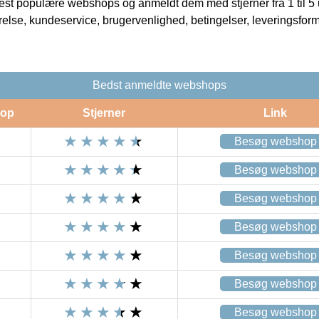
t populære webshops og anmeldt dem med stjerner fra 1 til 5 ud
rrelse, kundeservice, brugervenlighed, betingelser, leveringsfor
Bedst anmeldte webshops
op
Stjerner
Link
Besøg webshop
Besøg webshop
Besøg webshop
Besøg webshop
Besøg webshop
Besøg webshop
Besøg webshop