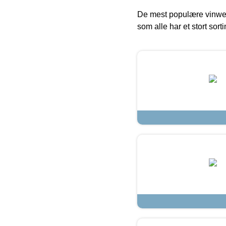
De mest populære vinweb
som alle har et stort sorti