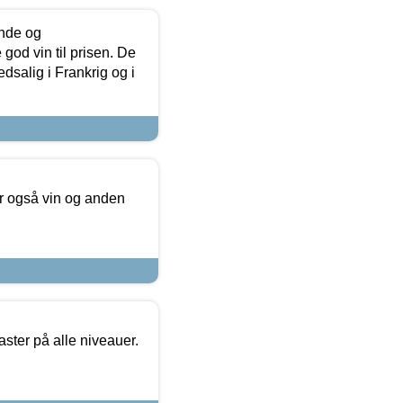
unde og
od vin til prisen. De
dsalig i Frankrig og i
er også vin og anden
ster på alle niveauer.