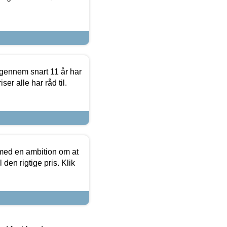
igennem snart 11 år har
ser alle har råd til.
 med en ambition om at
 den rigtige pris. Klik