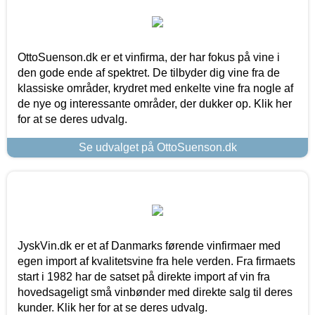
OttoSuenson.dk er et vinfirma, der har fokus på vine i
den gode ende af spektret. De tilbyder dig vine fra de
klassiske områder, krydret med enkelte vine fra nogle af
de nye og interessante områder, der dukker op. Klik her
for at se deres udvalg.
Se udvalget på OttoSuenson.dk
JyskVin.dk er et af Danmarks førende vinfirmaer med
egen import af kvalitetsvine fra hele verden. Fra firmaets
start i 1982 har de satset på direkte import af vin fra
hovedsageligt små vinbønder med direkte salg til deres
kunder. Klik her for at se deres udvalg.