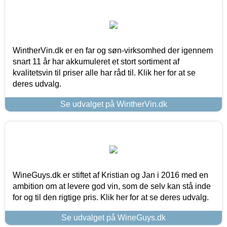
WintherVin.dk er en far og søn-virksomhed der igennem
snart 11 år har akkumuleret et stort sortiment af
kvalitetsvin til priser alle har råd til. Klik her for at se
deres udvalg.
Se udvalget på WintherVin.dk
WineGuys.dk er stiftet af Kristian og Jan i 2016 med en
ambition om at levere god vin, som de selv kan stå inde
for og til den rigtige pris. Klik her for at se deres udvalg.
Se udvalget på WineGuys.dk