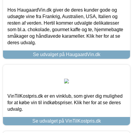
Hos HaugaardVin.dk giver de deres kunder gode og
udsøgte vine fra Frankrig, Australien, USA, Italien og
resten af verden. Hertil kommer udvalgte delikatesser
som bl.a. chokolade, gourmet kaffe og te, hjemmebagte
småkager og håndlavede karameller. Klik her for at se
deres udvalg.
Se udvalget på HaugaardVin.dk
VinTilKostpris.dk er en vinklub, som giver dig mulighed
for at købe vin til indkøbspriser. Klik her for at se deres
udvalg.
Se udvalget på VinTilKostpris.dk