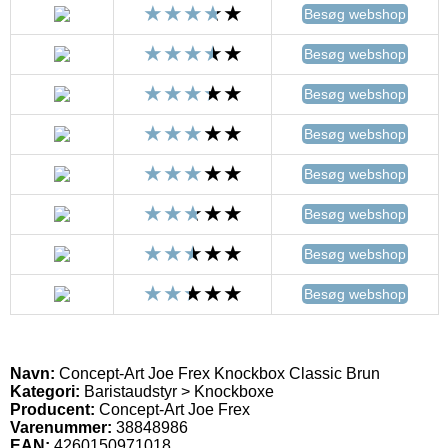
Besøg webshop
Besøg webshop
Besøg webshop
Besøg webshop
Besøg webshop
Besøg webshop
Besøg webshop
Besøg webshop
Navn:
Concept-Art Joe Frex Knockbox Classic Brun
Kategori:
Baristaudstyr > Knockboxe
Producent:
Concept-Art Joe Frex
Varenummer:
38848986
EAN:
4260150971018