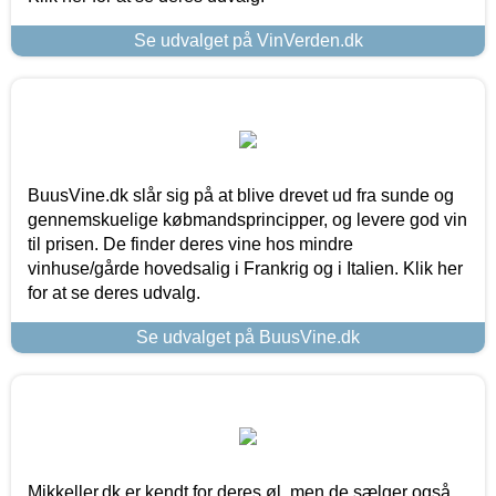
Se udvalget på VinVerden.dk
BuusVine.dk slår sig på at blive drevet ud fra sunde og
gennemskuelige købmandsprincipper, og levere god vin
til prisen. De finder deres vine hos mindre
vinhuse/gårde hovedsalig i Frankrig og i Italien. Klik her
for at se deres udvalg.
Se udvalget på BuusVine.dk
Mikkeller.dk er kendt for deres øl, men de sælger også