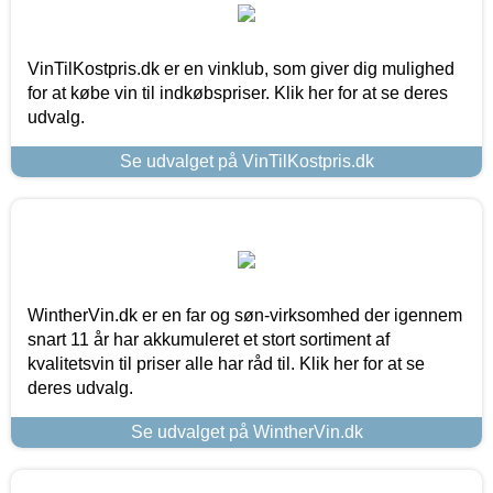
VinTilKostpris.dk er en vinklub, som giver dig mulighed
for at købe vin til indkøbspriser. Klik her for at se deres
udvalg.
Se udvalget på VinTilKostpris.dk
WintherVin.dk er en far og søn-virksomhed der igennem
snart 11 år har akkumuleret et stort sortiment af
kvalitetsvin til priser alle har råd til. Klik her for at se
deres udvalg.
Se udvalget på WintherVin.dk