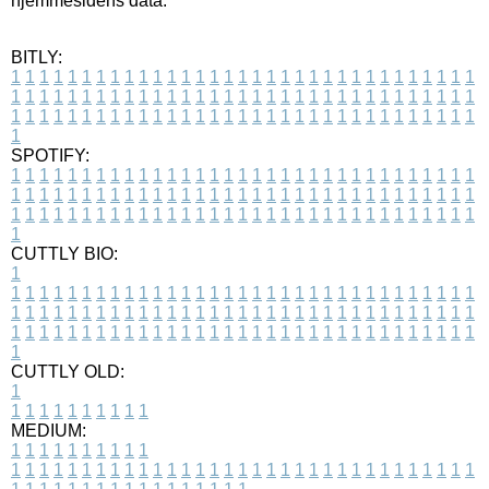
hjemmesidens data.
BITLY:
1
1
1
1
1
1
1
1
1
1
1
1
1
1
1
1
1
1
1
1
1
1
1
1
1
1
1
1
1
1
1
1
1
1
1
1
1
1
1
1
1
1
1
1
1
1
1
1
1
1
1
1
1
1
1
1
1
1
1
1
1
1
1
1
1
1
1
1
1
1
1
1
1
1
1
1
1
1
1
1
1
1
1
1
1
1
1
1
1
1
1
1
1
1
1
1
1
1
1
1
SPOTIFY:
1
1
1
1
1
1
1
1
1
1
1
1
1
1
1
1
1
1
1
1
1
1
1
1
1
1
1
1
1
1
1
1
1
1
1
1
1
1
1
1
1
1
1
1
1
1
1
1
1
1
1
1
1
1
1
1
1
1
1
1
1
1
1
1
1
1
1
1
1
1
1
1
1
1
1
1
1
1
1
1
1
1
1
1
1
1
1
1
1
1
1
1
1
1
1
1
1
1
1
1
CUTTLY BIO:
1
1
1
1
1
1
1
1
1
1
1
1
1
1
1
1
1
1
1
1
1
1
1
1
1
1
1
1
1
1
1
1
1
1
1
1
1
1
1
1
1
1
1
1
1
1
1
1
1
1
1
1
1
1
1
1
1
1
1
1
1
1
1
1
1
1
1
1
1
1
1
1
1
1
1
1
1
1
1
1
1
1
1
1
1
1
1
1
1
1
1
1
1
1
1
1
1
1
1
1
1
CUTTLY OLD:
1
1
1
1
1
1
1
1
1
1
1
MEDIUM:
1
1
1
1
1
1
1
1
1
1
1
1
1
1
1
1
1
1
1
1
1
1
1
1
1
1
1
1
1
1
1
1
1
1
1
1
1
1
1
1
1
1
1