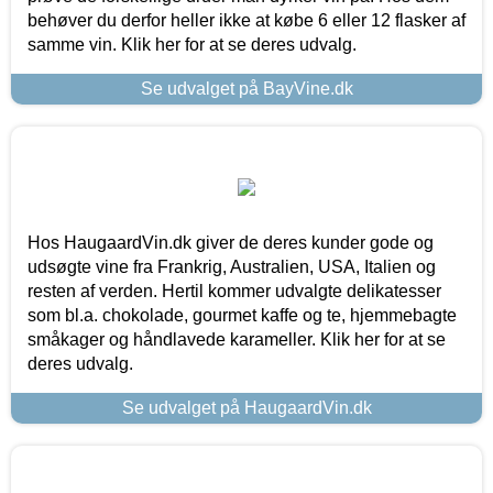
behøver du derfor heller ikke at købe 6 eller 12 flasker af
samme vin. Klik her for at se deres udvalg.
Se udvalget på BayVine.dk
Hos HaugaardVin.dk giver de deres kunder gode og
udsøgte vine fra Frankrig, Australien, USA, Italien og
resten af verden. Hertil kommer udvalgte delikatesser
som bl.a. chokolade, gourmet kaffe og te, hjemmebagte
småkager og håndlavede karameller. Klik her for at se
deres udvalg.
Se udvalget på HaugaardVin.dk