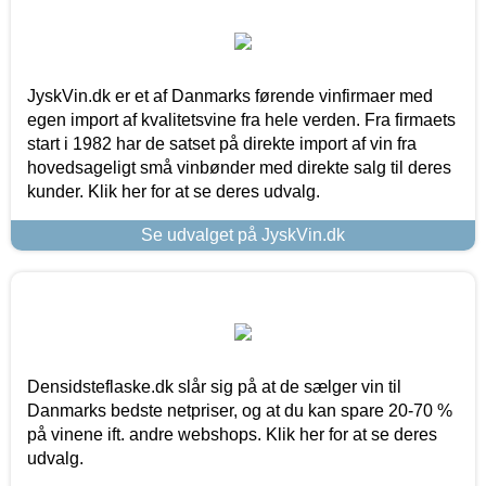
JyskVin.dk er et af Danmarks førende vinfirmaer med
egen import af kvalitetsvine fra hele verden. Fra firmaets
start i 1982 har de satset på direkte import af vin fra
hovedsageligt små vinbønder med direkte salg til deres
kunder. Klik her for at se deres udvalg.
Se udvalget på JyskVin.dk
Densidsteflaske.dk slår sig på at de sælger vin til
Danmarks bedste netpriser, og at du kan spare 20-70 %
på vinene ift. andre webshops. Klik her for at se deres
udvalg.