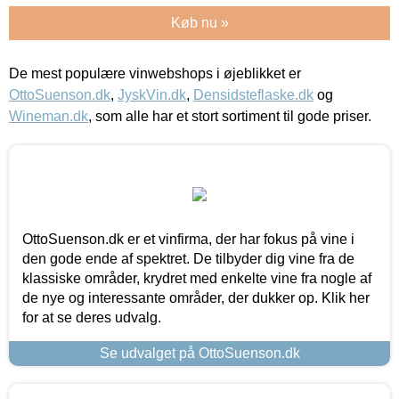
Køb nu »
De mest populære vinwebshops i øjeblikket er
OttoSuenson.dk
,
JyskVin.dk
,
Densidsteflaske.dk
og
Wineman.dk
, som alle har et stort sortiment til gode priser.
OttoSuenson.dk er et vinfirma, der har fokus på vine i
den gode ende af spektret. De tilbyder dig vine fra de
klassiske områder, krydret med enkelte vine fra nogle af
de nye og interessante områder, der dukker op. Klik her
for at se deres udvalg.
Se udvalget på OttoSuenson.dk