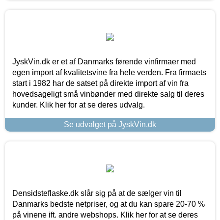
JyskVin.dk er et af Danmarks førende vinfirmaer med
egen import af kvalitetsvine fra hele verden. Fra firmaets
start i 1982 har de satset på direkte import af vin fra
hovedsageligt små vinbønder med direkte salg til deres
kunder. Klik her for at se deres udvalg.
Se udvalget på JyskVin.dk
Densidsteflaske.dk slår sig på at de sælger vin til
Danmarks bedste netpriser, og at du kan spare 20-70 %
på vinene ift. andre webshops. Klik her for at se deres