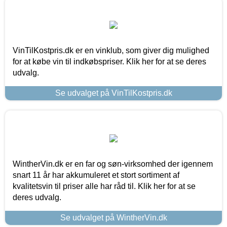
VinTilKostpris.dk er en vinklub, som giver dig mulighed
for at købe vin til indkøbspriser. Klik her for at se deres
udvalg.
Se udvalget på VinTilKostpris.dk
WintherVin.dk er en far og søn-virksomhed der igennem
snart 11 år har akkumuleret et stort sortiment af
kvalitetsvin til priser alle har råd til. Klik her for at se
deres udvalg.
Se udvalget på WintherVin.dk