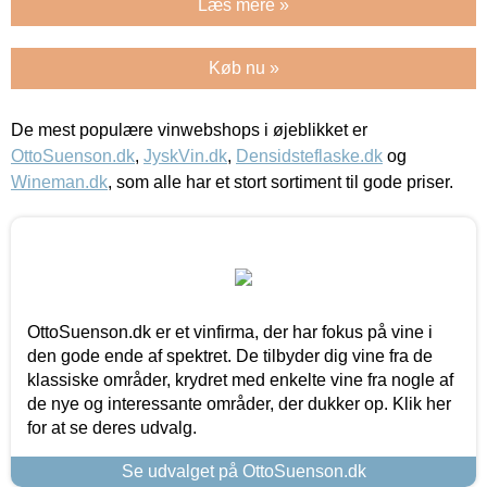
Læs mere »
Køb nu »
De mest populære vinwebshops i øjeblikket er
OttoSuenson.dk
,
JyskVin.dk
,
Densidsteflaske.dk
og
Wineman.dk
, som alle har et stort sortiment til gode priser.
OttoSuenson.dk er et vinfirma, der har fokus på vine i
den gode ende af spektret. De tilbyder dig vine fra de
klassiske områder, krydret med enkelte vine fra nogle af
de nye og interessante områder, der dukker op. Klik her
for at se deres udvalg.
Se udvalget på OttoSuenson.dk