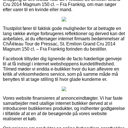
Cru 2014 Magnum 150 cl. – Fra Frankrig, om man søger
efter varer til en kvinde eller mand.
Trustpilot fører til faktisk gode muligheder for at betragte en
lang række øvrige forbrugeres reflektioner og derved kan det
anbefales, at du eftersøger internet firmaets bedømmelser af
ChÃ¢teau Tour de Pressac, St. Emilion Grand Cru 2014
Magnum 150 cl. – Fra Frankrig forinden du bestiller.
Facebook tilbyder dig lignende de facto hæderlige genveje
til at få indsigt i internet webshoppens kundetilfredshed.
Tilmed møder vi endda e-butikker hvor du kan aflevere en
kritik af virksomhedens service, som på samme måde må
benyttes til at tage stilling til hvor glade kunderne er.
Vores website finansieres af annonceindtægter. Vi har faste
samarbejder med utallige internet butikker derved at vi
introducerer butikkernes produkter, og indhenter godtgørelse
i tilfælde af at en af de besøgende på vores website
realiserer et køb.