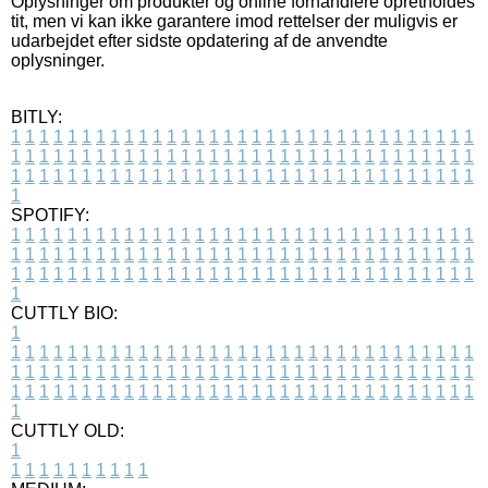
Oplysninger om produkter og online forhandlere opretholdes
tit, men vi kan ikke garantere imod rettelser der muligvis er
udarbejdet efter sidste opdatering af de anvendte
oplysninger.
BITLY:
1
1
1
1
1
1
1
1
1
1
1
1
1
1
1
1
1
1
1
1
1
1
1
1
1
1
1
1
1
1
1
1
1
1
1
1
1
1
1
1
1
1
1
1
1
1
1
1
1
1
1
1
1
1
1
1
1
1
1
1
1
1
1
1
1
1
1
1
1
1
1
1
1
1
1
1
1
1
1
1
1
1
1
1
1
1
1
1
1
1
1
1
1
1
1
1
1
1
1
1
SPOTIFY:
1
1
1
1
1
1
1
1
1
1
1
1
1
1
1
1
1
1
1
1
1
1
1
1
1
1
1
1
1
1
1
1
1
1
1
1
1
1
1
1
1
1
1
1
1
1
1
1
1
1
1
1
1
1
1
1
1
1
1
1
1
1
1
1
1
1
1
1
1
1
1
1
1
1
1
1
1
1
1
1
1
1
1
1
1
1
1
1
1
1
1
1
1
1
1
1
1
1
1
1
CUTTLY BIO:
1
1
1
1
1
1
1
1
1
1
1
1
1
1
1
1
1
1
1
1
1
1
1
1
1
1
1
1
1
1
1
1
1
1
1
1
1
1
1
1
1
1
1
1
1
1
1
1
1
1
1
1
1
1
1
1
1
1
1
1
1
1
1
1
1
1
1
1
1
1
1
1
1
1
1
1
1
1
1
1
1
1
1
1
1
1
1
1
1
1
1
1
1
1
1
1
1
1
1
1
1
CUTTLY OLD:
1
1
1
1
1
1
1
1
1
1
1