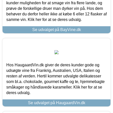
kunder muligheden for at smage vin fra flere lande, og
prøve de forskellige druer man dyrker vin på. Hos dem
behøver du derfor heller ikke at købe 6 eller 12 flasker af
samme vin. Klik her for at se deres udvalg.
Se udvalget på BayVine.dk
Hos HaugaardVin.dk giver de deres kunder gode og
udsøgte vine fra Frankrig, Australien, USA, Italien og
resten af verden. Hertil kommer udvalgte delikatesser
som bl.a. chokolade, gourmet kaffe og te, hjemmebagte
småkager og håndlavede karameller. Klik her for at se
deres udvalg.
Se udvalget på HaugaardVin.dk