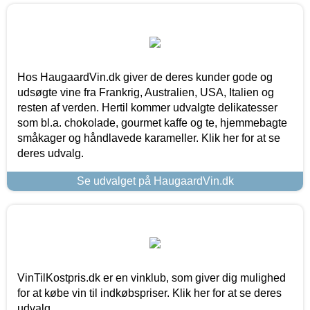
Hos HaugaardVin.dk giver de deres kunder gode og
udsøgte vine fra Frankrig, Australien, USA, Italien og
resten af verden. Hertil kommer udvalgte delikatesser
som bl.a. chokolade, gourmet kaffe og te, hjemmebagte
småkager og håndlavede karameller. Klik her for at se
deres udvalg.
Se udvalget på HaugaardVin.dk
VinTilKostpris.dk er en vinklub, som giver dig mulighed
for at købe vin til indkøbspriser. Klik her for at se deres
udvalg.