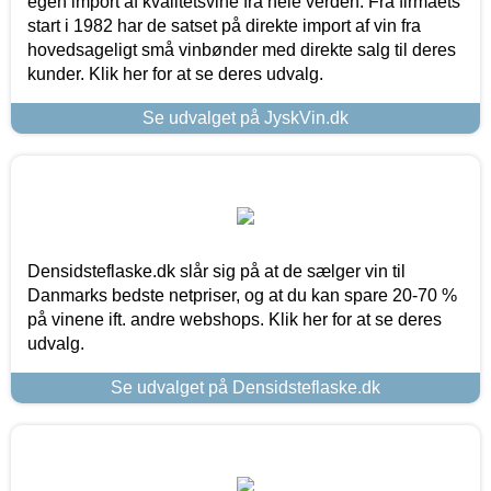
egen import af kvalitetsvine fra hele verden. Fra firmaets
start i 1982 har de satset på direkte import af vin fra
hovedsageligt små vinbønder med direkte salg til deres
kunder. Klik her for at se deres udvalg.
Se udvalget på JyskVin.dk
Densidsteflaske.dk slår sig på at de sælger vin til
Danmarks bedste netpriser, og at du kan spare 20-70 %
på vinene ift. andre webshops. Klik her for at se deres
udvalg.
Se udvalget på Densidsteflaske.dk