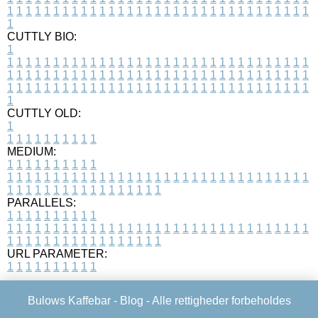
1
1
1
1
1
1
1
1
1
1
1
1
1
1
1
1
1
1
1
1
1
1
1
1
1
1
1
1
1
1
1
1
1
1
CUTTLY BIO:
1
1
1
1
1
1
1
1
1
1
1
1
1
1
1
1
1
1
1
1
1
1
1
1
1
1
1
1
1
1
1
1
1
1
1
1
1
1
1
1
1
1
1
1
1
1
1
1
1
1
1
1
1
1
1
1
1
1
1
1
1
1
1
1
1
1
1
1
1
1
1
1
1
1
1
1
1
1
1
1
1
1
1
1
1
1
1
1
1
1
1
1
1
1
1
1
1
1
1
1
1
CUTTLY OLD:
1
1
1
1
1
1
1
1
1
1
1
MEDIUM:
1
1
1
1
1
1
1
1
1
1
1
1
1
1
1
1
1
1
1
1
1
1
1
1
1
1
1
1
1
1
1
1
1
1
1
1
1
1
1
1
1
1
1
1
1
1
1
1
1
1
1
1
1
1
1
1
1
1
1
1
PARALLELS:
1
1
1
1
1
1
1
1
1
1
1
1
1
1
1
1
1
1
1
1
1
1
1
1
1
1
1
1
1
1
1
1
1
1
1
1
1
1
1
1
1
1
1
1
1
1
1
1
1
1
1
1
1
1
1
1
1
1
1
1
URL PARAMETER:
1
1
1
1
1
1
1
1
1
1
Bulows Kaffebar -
Blog
- Alle rettigheder forbeholdes