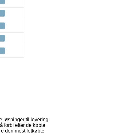
løsninger til levering.
 forbi efter de købte
ere den mest letkøbte