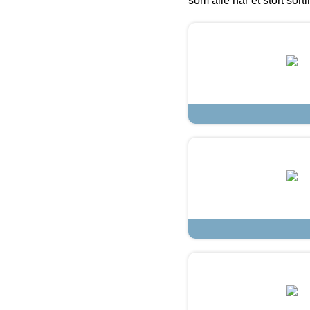
som alle har et stort sorti