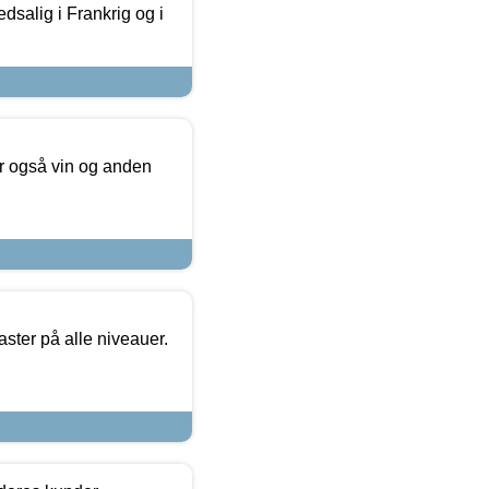
dsalig i Frankrig og i
er også vin og anden
ster på alle niveauer.