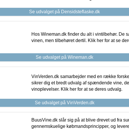
Se udvalget på Densidsteflaske.dk
Hos Wineman.dk finder du alt i vintilbehør. De s
vinen, men tilbehøret dertil. Klik her for at se de
Se udvalget på Wineman.dk
VinVerden.dk samarbejder med en række forskel
sikrer dig et bredt udvalg af spændende vine, de
vinoplevelser. Klik her for at se deres udvalg.
Se udvalget på VinVerden.dk
BuusVine.dk slår sig på at blive drevet ud fra s
gennemskuelige købmandsprincipper, og levere g