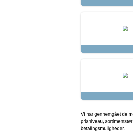
Vi har gennemgået de mes
prisniveau, sortimentstø
betalingsmuligheder.