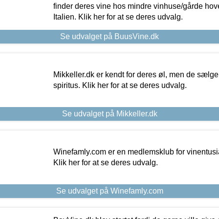
finder deres vine hos mindre vinhuse/gårde hove
Italien. Klik her for at se deres udvalg.
Se udvalget på BuusVine.dk
Mikkeller.dk er kendt for deres øl, men de sælg
spiritus. Klik her for at se deres udvalg.
Se udvalget på Mikkeller.dk
Winefamly.com er en medlemsklub for vinentusia
Klik her for at se deres udvalg.
Se udvalget på Winefamly.com