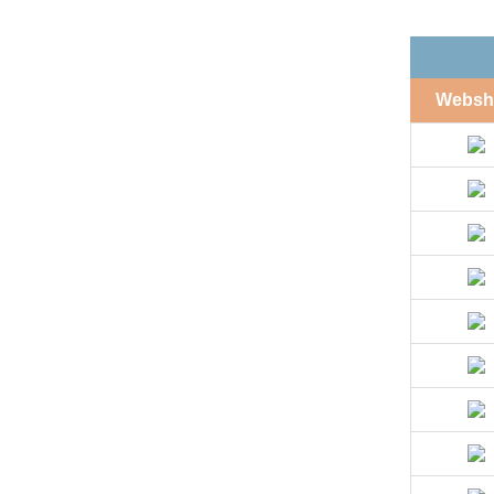
Websh