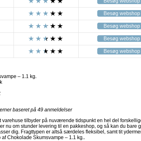
Besøg webshop
Besøg webshop
Besøg webshop
Besøg webshop
Besøg webshop
vampe – 1.1 kg.
k
2
jerner baseret på
49
anmeldelser
varehuse tilbyder på nuværende tidspunkt en hel del forskellige 
r nu om stunder levering til en pakkeshop, og så kan du bare gå
ser dig. Fragttypen er altså særdeles fleksibel, samt tit yderm
b af Chokolade Skumsvampe – 1.1 kg..