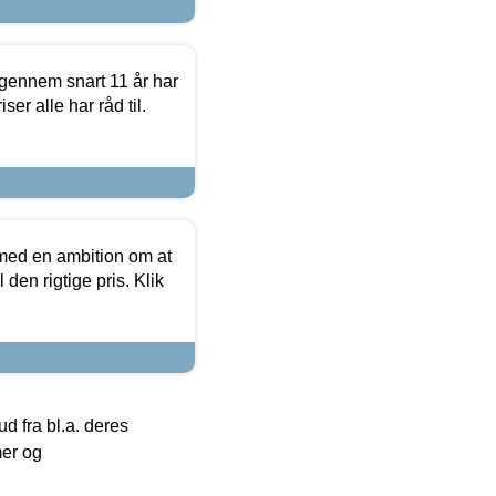
igennem snart 11 år har
ser alle har råd til.
 med en ambition om at
 den rigtige pris. Klik
 fra bl.a. deres
mer og