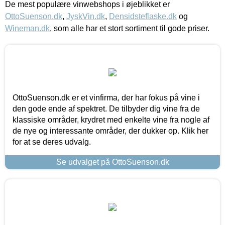
De mest populære vinwebshops i øjeblikket er
OttoSuenson.dk
,
JyskVin.dk
,
Densidsteflaske.dk
og
Wineman.dk
, som alle har et stort sortiment til gode priser.
OttoSuenson.dk er et vinfirma, der har fokus på vine i
den gode ende af spektret. De tilbyder dig vine fra de
klassiske områder, krydret med enkelte vine fra nogle af
de nye og interessante områder, der dukker op. Klik her
for at se deres udvalg.
Se udvalget på OttoSuenson.dk