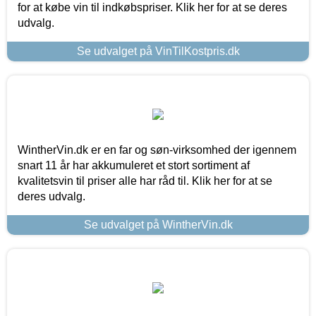
for at købe vin til indkøbspriser. Klik her for at se deres
udvalg.
Se udvalget på VinTilKostpris.dk
WintherVin.dk er en far og søn-virksomhed der igennem
snart 11 år har akkumuleret et stort sortiment af
kvalitetsvin til priser alle har råd til. Klik her for at se
deres udvalg.
Se udvalget på WintherVin.dk