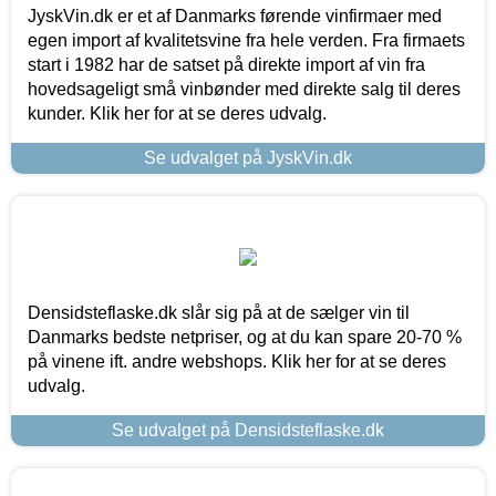
JyskVin.dk er et af Danmarks førende vinfirmaer med
egen import af kvalitetsvine fra hele verden. Fra firmaets
start i 1982 har de satset på direkte import af vin fra
hovedsageligt små vinbønder med direkte salg til deres
kunder. Klik her for at se deres udvalg.
Se udvalget på JyskVin.dk
Densidsteflaske.dk slår sig på at de sælger vin til
Danmarks bedste netpriser, og at du kan spare 20-70 %
på vinene ift. andre webshops. Klik her for at se deres
udvalg.
Se udvalget på Densidsteflaske.dk