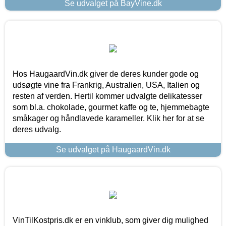
Se udvalget på BayVine.dk
Hos HaugaardVin.dk giver de deres kunder gode og
udsøgte vine fra Frankrig, Australien, USA, Italien og
resten af verden. Hertil kommer udvalgte delikatesser
som bl.a. chokolade, gourmet kaffe og te, hjemmebagte
småkager og håndlavede karameller. Klik her for at se
deres udvalg.
Se udvalget på HaugaardVin.dk
VinTilKostpris.dk er en vinklub, som giver dig mulighed