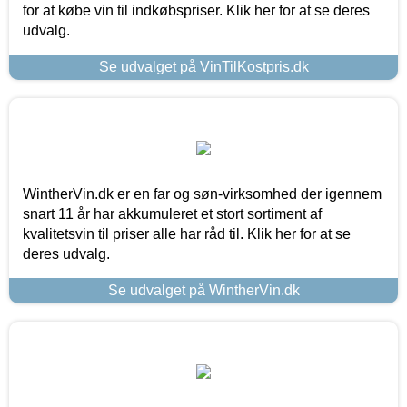
for at købe vin til indkøbspriser. Klik her for at se deres
udvalg.
Se udvalget på VinTilKostpris.dk
WintherVin.dk er en far og søn-virksomhed der igennem
snart 11 år har akkumuleret et stort sortiment af
kvalitetsvin til priser alle har råd til. Klik her for at se
deres udvalg.
Se udvalget på WintherVin.dk