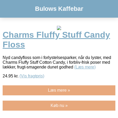
Bulows Kaffebar
Charms Fluffy Stuff Candy
Floss
Nyd candyfloss som i forlystelsesparker, når du lyster, med
Charms Fluffy Stuff Cotton Candy, i forbliv-frisk poser med
lækker, frugt-smagende dunet godhed
(Læs mere)
24.95
kr.
(Vis fragtpris)
Læs mere »
Køb nu »