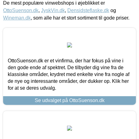
De mest populære vinwebshops i øjeblikket er
OttoSuenson.dk
,
JyskVin.dk
,
Densidsteflaske.dk
og
Wineman.dk
, som alle har et stort sortiment til gode priser.
OttoSuenson.dk er et vinfirma, der har fokus på vine i
den gode ende af spektret. De tilbyder dig vine fra de
klassiske områder, krydret med enkelte vine fra nogle af
de nye og interessante områder, der dukker op. Klik her
for at se deres udvalg.
Se udvalget på OttoSuenson.dk