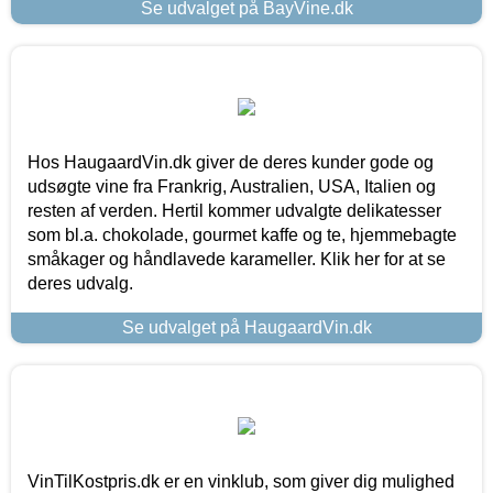
Se udvalget på BayVine.dk
Hos HaugaardVin.dk giver de deres kunder gode og
udsøgte vine fra Frankrig, Australien, USA, Italien og
resten af verden. Hertil kommer udvalgte delikatesser
som bl.a. chokolade, gourmet kaffe og te, hjemmebagte
småkager og håndlavede karameller. Klik her for at se
deres udvalg.
Se udvalget på HaugaardVin.dk
VinTilKostpris.dk er en vinklub, som giver dig mulighed