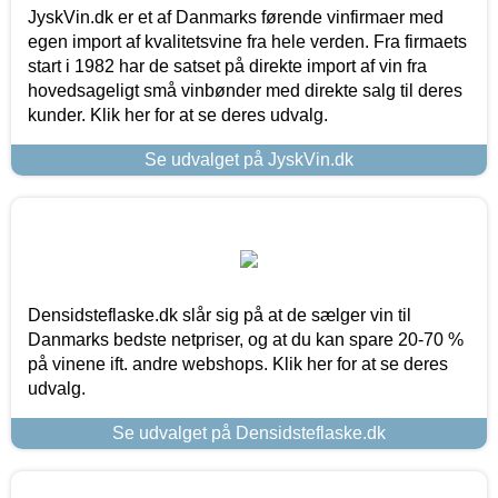
JyskVin.dk er et af Danmarks førende vinfirmaer med
egen import af kvalitetsvine fra hele verden. Fra firmaets
start i 1982 har de satset på direkte import af vin fra
hovedsageligt små vinbønder med direkte salg til deres
kunder. Klik her for at se deres udvalg.
Se udvalget på JyskVin.dk
Densidsteflaske.dk slår sig på at de sælger vin til
Danmarks bedste netpriser, og at du kan spare 20-70 %
på vinene ift. andre webshops. Klik her for at se deres
udvalg.
Se udvalget på Densidsteflaske.dk