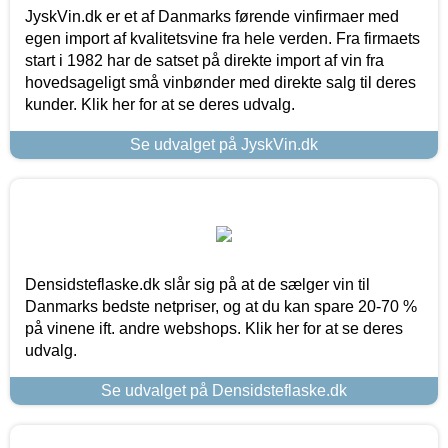
JyskVin.dk er et af Danmarks førende vinfirmaer med
egen import af kvalitetsvine fra hele verden. Fra firmaets
start i 1982 har de satset på direkte import af vin fra
hovedsageligt små vinbønder med direkte salg til deres
kunder. Klik her for at se deres udvalg.
Se udvalget på JyskVin.dk
Densidsteflaske.dk slår sig på at de sælger vin til
Danmarks bedste netpriser, og at du kan spare 20-70 %
på vinene ift. andre webshops. Klik her for at se deres
udvalg.
Se udvalget på Densidsteflaske.dk