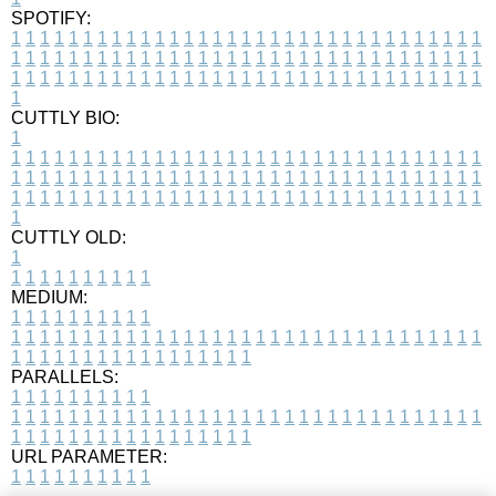
SPOTIFY:
1
1
1
1
1
1
1
1
1
1
1
1
1
1
1
1
1
1
1
1
1
1
1
1
1
1
1
1
1
1
1
1
1
1
1
1
1
1
1
1
1
1
1
1
1
1
1
1
1
1
1
1
1
1
1
1
1
1
1
1
1
1
1
1
1
1
1
1
1
1
1
1
1
1
1
1
1
1
1
1
1
1
1
1
1
1
1
1
1
1
1
1
1
1
1
1
1
1
1
1
CUTTLY BIO:
1
1
1
1
1
1
1
1
1
1
1
1
1
1
1
1
1
1
1
1
1
1
1
1
1
1
1
1
1
1
1
1
1
1
1
1
1
1
1
1
1
1
1
1
1
1
1
1
1
1
1
1
1
1
1
1
1
1
1
1
1
1
1
1
1
1
1
1
1
1
1
1
1
1
1
1
1
1
1
1
1
1
1
1
1
1
1
1
1
1
1
1
1
1
1
1
1
1
1
1
1
CUTTLY OLD:
1
1
1
1
1
1
1
1
1
1
1
MEDIUM:
1
1
1
1
1
1
1
1
1
1
1
1
1
1
1
1
1
1
1
1
1
1
1
1
1
1
1
1
1
1
1
1
1
1
1
1
1
1
1
1
1
1
1
1
1
1
1
1
1
1
1
1
1
1
1
1
1
1
1
1
PARALLELS:
1
1
1
1
1
1
1
1
1
1
1
1
1
1
1
1
1
1
1
1
1
1
1
1
1
1
1
1
1
1
1
1
1
1
1
1
1
1
1
1
1
1
1
1
1
1
1
1
1
1
1
1
1
1
1
1
1
1
1
1
URL PARAMETER:
1
1
1
1
1
1
1
1
1
1