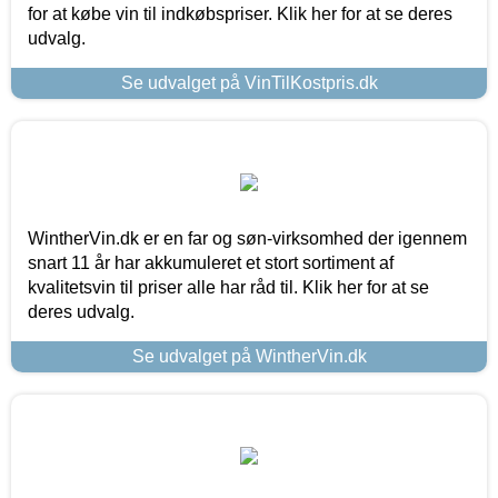
for at købe vin til indkøbspriser. Klik her for at se deres
udvalg.
Se udvalget på VinTilKostpris.dk
WintherVin.dk er en far og søn-virksomhed der igennem
snart 11 år har akkumuleret et stort sortiment af
kvalitetsvin til priser alle har råd til. Klik her for at se
deres udvalg.
Se udvalget på WintherVin.dk