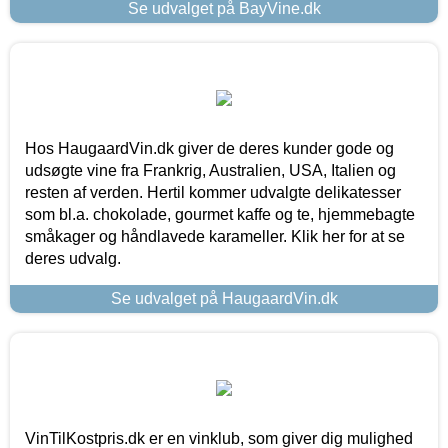
Se udvalget på BayVine.dk
Hos HaugaardVin.dk giver de deres kunder gode og
udsøgte vine fra Frankrig, Australien, USA, Italien og
resten af verden. Hertil kommer udvalgte delikatesser
som bl.a. chokolade, gourmet kaffe og te, hjemmebagte
småkager og håndlavede karameller. Klik her for at se
deres udvalg.
Se udvalget på HaugaardVin.dk
VinTilKostpris.dk er en vinklub, som giver dig mulighed