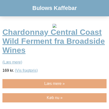
Bulows Kaffebar
Chardonnay Central Coast
Wild Ferment fra Broadside
Wines
(Læs mere)
169
kr.
(Vis fragtpris)
Læs mere »
Køb nu »