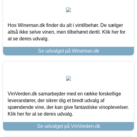
Hos Wineman.dk finder du alt i vintilbehør. De sælger
altså ikke selve vinen, men tilbehøret dertil. Klik her for
at se deres udvalg.
Se udvalget på Wineman.dk
VinVerden.dk samarbejder med en række forskellige
leverandører, der sikrer dig et bredt udvalg af
spændende vine, der kan give fantastiske vinoplevelser.
Klik her for at se deres udvalg.
Se udvalget på VinVerden.dk