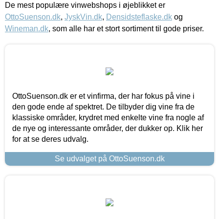
De mest populære vinwebshops i øjeblikket er
OttoSuenson.dk
,
JyskVin.dk
,
Densidsteflaske.dk
og
Wineman.dk
, som alle har et stort sortiment til gode priser.
OttoSuenson.dk er et vinfirma, der har fokus på vine i
den gode ende af spektret. De tilbyder dig vine fra de
klassiske områder, krydret med enkelte vine fra nogle af
de nye og interessante områder, der dukker op. Klik her
for at se deres udvalg.
Se udvalget på OttoSuenson.dk