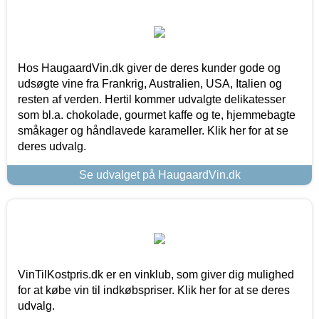
Hos HaugaardVin.dk giver de deres kunder gode og
udsøgte vine fra Frankrig, Australien, USA, Italien og
resten af verden. Hertil kommer udvalgte delikatesser
som bl.a. chokolade, gourmet kaffe og te, hjemmebagte
småkager og håndlavede karameller. Klik her for at se
deres udvalg.
Se udvalget på HaugaardVin.dk
VinTilKostpris.dk er en vinklub, som giver dig mulighed
for at købe vin til indkøbspriser. Klik her for at se deres
udvalg.