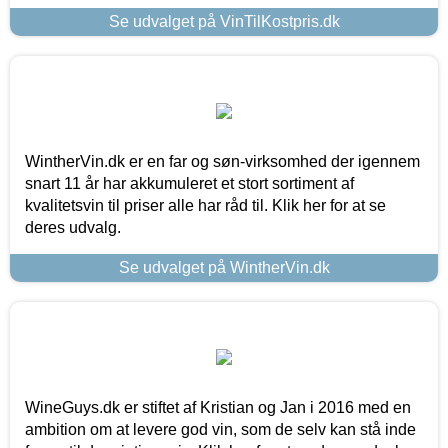
Se udvalget på VinTilKostpris.dk
WintherVin.dk er en far og søn-virksomhed der igennem
snart 11 år har akkumuleret et stort sortiment af
kvalitetsvin til priser alle har råd til. Klik her for at se
deres udvalg.
Se udvalget på WintherVin.dk
WineGuys.dk er stiftet af Kristian og Jan i 2016 med en
ambition om at levere god vin, som de selv kan stå inde