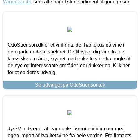
Wineman.dk
, som alle har et stort sortiment til gode priser.
OttoSuenson.dk er et vinfirma, der har fokus på vine i
den gode ende af spektret. De tilbyder dig vine fra de
klassiske områder, krydret med enkelte vine fra nogle af
de nye og interessante områder, der dukker op. Klik her
for at se deres udvalg.
Se udvalget på OttoSuenson.dk
JyskVin.dk er et af Danmarks førende vinfirmaer med
egen import af kvalitetsvine fra hele verden. Fra firmaets