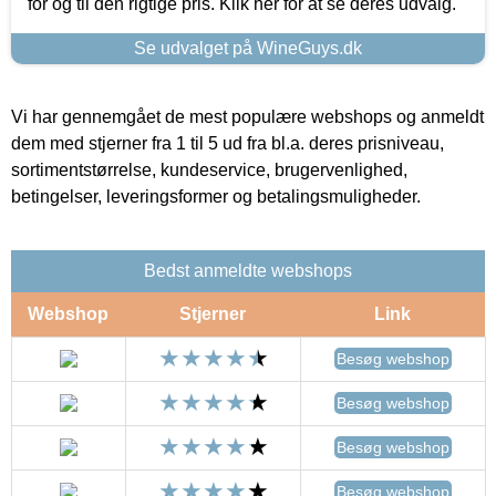
for og til den rigtige pris. Klik her for at se deres udvalg.
Se udvalget på WineGuys.dk
Vi har gennemgået de mest populære webshops og anmeldt
dem med stjerner fra 1 til 5 ud fra bl.a. deres prisniveau,
sortimentstørrelse, kundeservice, brugervenlighed,
betingelser, leveringsformer og betalingsmuligheder.
Bedst anmeldte webshops
Webshop
Stjerner
Link
Besøg webshop
Besøg webshop
Besøg webshop
Besøg webshop