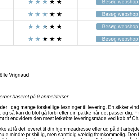
Besøg webshop
Besøg webshop
Besøg webshop
Besøg webshop
lle Vrignaud
jerner baseret på
9
anmeldelser
er i dag mange forskellige løsninger til levering. En sikker vin
, og så kan du blot gå forbi efter din pakke når det passer dig. 
t tit endvidere den mest letkøbte leveringsmåde ved køb af Ch
ke at få det leveret til din hjemmeadresse eller ud på dit arbejde
mule mindre prisbillig, men samtidig vældig fremkommelig. Den bi