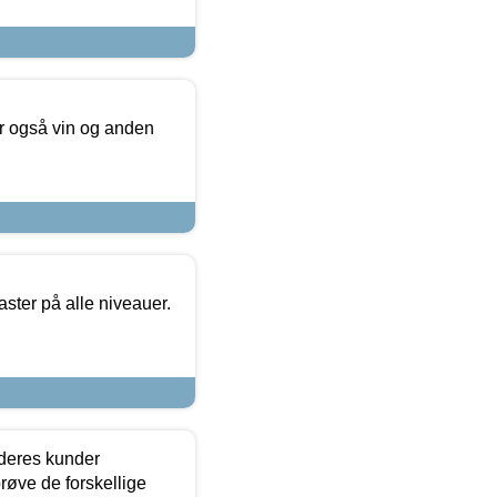
er også vin og anden
ster på alle niveauer.
 deres kunder
røve de forskellige