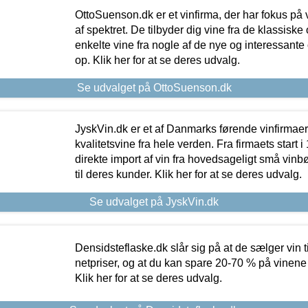
OttoSuenson.dk er et vinfirma, der har fokus på
af spektret. De tilbyder dig vine fra de klassisk
enkelte vine fra nogle af de nye og interessante
op. Klik her for at se deres udvalg.
Se udvalget på OttoSuenson.dk
JyskVin.dk er et af Danmarks førende vinfirmae
kvalitetsvine fra hele verden. Fra firmaets start 
direkte import af vin fra hovedsageligt små vinb
til deres kunder. Klik her for at se deres udvalg.
Se udvalget på JyskVin.dk
Densidsteflaske.dk slår sig på at de sælger vin
netpriser, og at du kan spare 20-70 % på vinene
Klik her for at se deres udvalg.