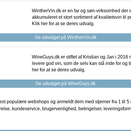
WintherVin.dk er en far og søn-virksomhed der 
akkumuleret et stort sortiment af kvalitetsvin til pri
Klik her for at se deres udvalg.
Se udvalget på WintherVin.dk
WineGuys.dk er stiftet af Kristian og Jan i 2016
levere god vin, som de selv kan stå inde for og til
her for at se deres udvalg.
Se udvalget på WineGuys.dk
t populære webshops og anmeldt dem med stjerner fra 1 til 5 ud
rrelse, kundeservice, brugervenlighed, betingelser, leveringsfor