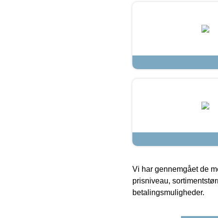
Vi har gennemgået de mes
prisniveau, sortimentstø
betalingsmuligheder.