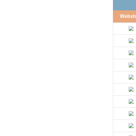
Websh