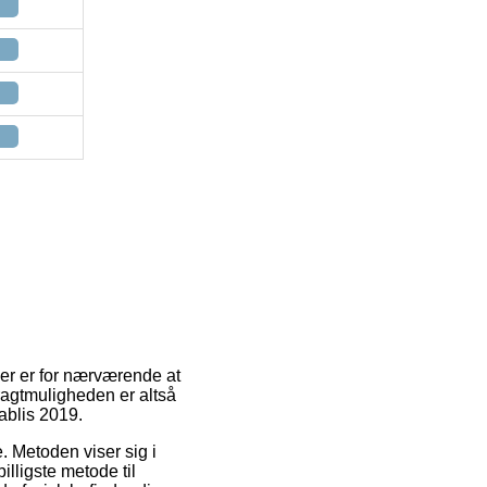
der er for nærværende at
Fragtmuligheden er altså
ablis 2019.
. Metoden viser sig i
lligste metode til