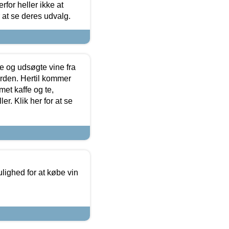
for heller ikke at
r at se deres udvalg.
 og udsøgte vine fra
erden. Hertil kommer
et kaffe og te,
. Klik her for at se
ulighed for at købe vin