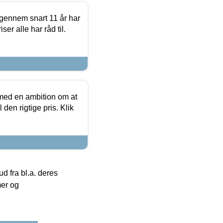
igennem snart 11 år har
ser alle har råd til.
 med en ambition om at
 den rigtige pris. Klik
 fra bl.a. deres
mer og