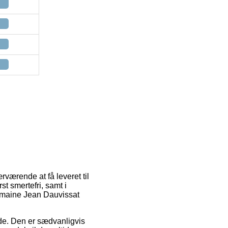
værende at få leveret til
st smertefri, samt i
Domaine Jean Dauvissat
ejde. Den er sædvanligvis