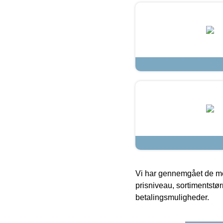
Vi har gennemgået de mes
prisniveau, sortimentstø
betalingsmuligheder.