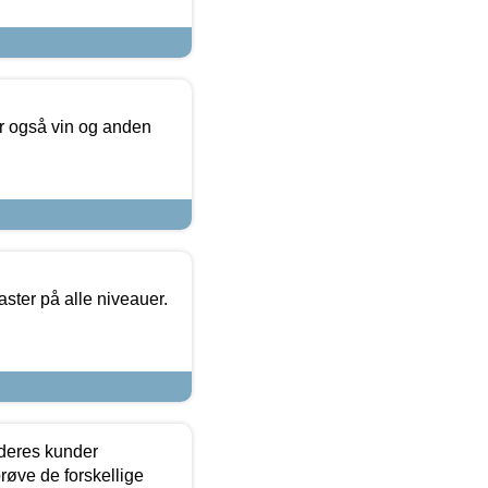
er også vin og anden
ster på alle niveauer.
 deres kunder
røve de forskellige