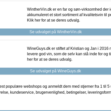
WintherVin.dk er en far og søn-virksomhed der 
akkumuleret et stort sortiment af kvalitetsvin til pri
Klik her for at se deres udvalg.
Se udvalget på WintherVin.dk
WineGuys.dk er stiftet af Kristian og Jan i 2016
levere god vin, som de selv kan stå inde for og til
her for at se deres udvalg.
Se udvalget på WineGuys.dk
t populære webshops og anmeldt dem med stjerner fra 1 til 5 ud
rrelse, kundeservice, brugervenlighed, betingelser, leveringsfor