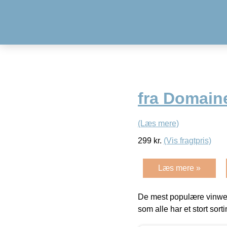
fra Domaine
(Læs mere)
299
kr.
(Vis fragtpris)
Læs mere »
De mest populære vinweb
som alle har et stort sorti