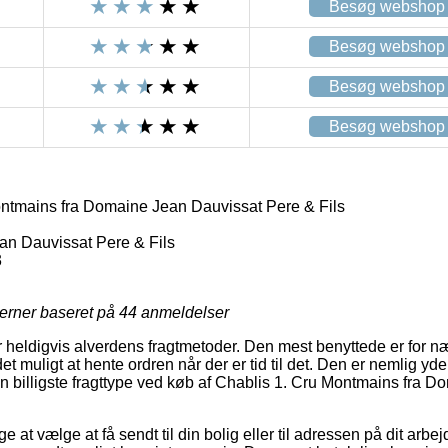
Besøg webshop
Besøg webshop
Besøg webshop
Besøg webshop
ntmains fra Domaine Jean Dauvissat Pere & Fils
n Dauvissat Pere & Fils
3
jerner baseret på
44
anmeldelser
 heldigvis alverdens fragtmetoder. Den mest benyttede er for nær
 muligt at hente ordren når der er tid til det. Den er nemlig yder
 billigste fragttype ved køb af Chablis 1. Cru Montmains fra 
at vælge at få sendt til din bolig eller til adressen på dit arb