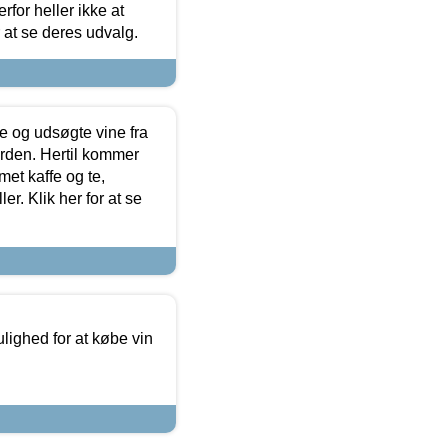
for heller ikke at
r at se deres udvalg.
 og udsøgte vine fra
erden. Hertil kommer
et kaffe og te,
. Klik her for at se
ulighed for at købe vin