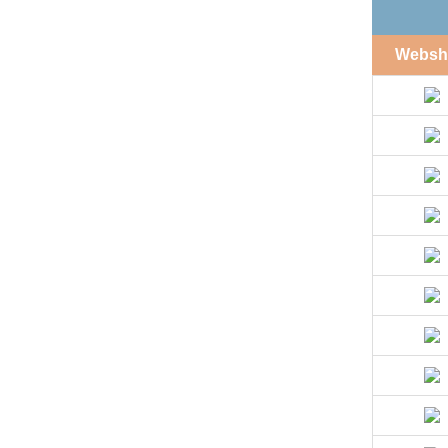
Websh