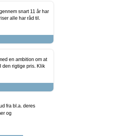
igennem snart 11 år har
ser alle har råd til.
 med en ambition om at
 den rigtige pris. Klik
 fra bl.a. deres
mer og