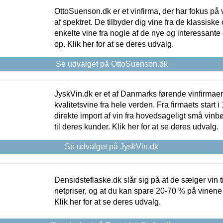
OttoSuenson.dk er et vinfirma, der har fokus på
af spektret. De tilbyder dig vine fra de klassisk
enkelte vine fra nogle af de nye og interessante
op. Klik her for at se deres udvalg.
Se udvalget på OttoSuenson.dk
JyskVin.dk er et af Danmarks førende vinfirmae
kvalitetsvine fra hele verden. Fra firmaets start 
direkte import af vin fra hovedsageligt små vinb
til deres kunder. Klik her for at se deres udvalg.
Se udvalget på JyskVin.dk
Densidsteflaske.dk slår sig på at de sælger vin
netpriser, og at du kan spare 20-70 % på vinene
Klik her for at se deres udvalg.