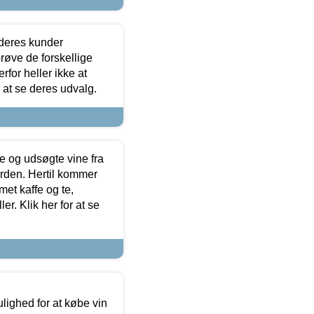
 deres kunder
røve de forskellige
for heller ikke at
r at se deres udvalg.
 og udsøgte vine fra
erden. Hertil kommer
et kaffe og te,
. Klik her for at se
ulighed for at købe vin