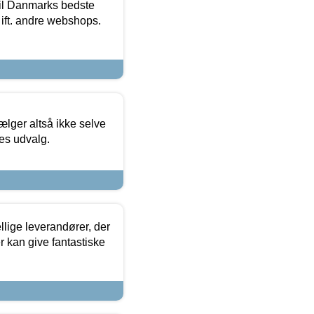
 til Danmarks bedste
 ift. andre webshops.
ælger altså ikke selve
res udvalg.
lige leverandører, der
r kan give fantastiske