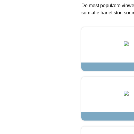
De mest populære vinweb
som alle har et stort sorti