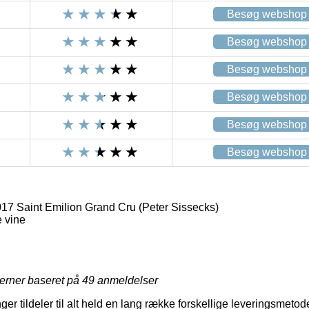
Besøg webshop
Besøg webshop
Besøg webshop
Besøg webshop
Besøg webshop
Besøg webshop
7 Saint Emilion Grand Cru (Peter Sissecks)
 vine
jerner baseret på
49
anmeldelser
er tildeler til alt held en lang række forskellige leveringsmetoder