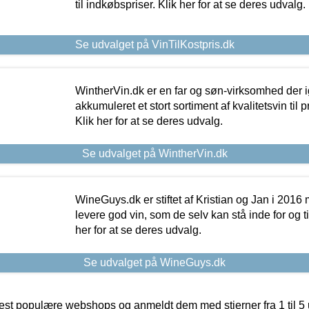
til indkøbspriser. Klik her for at se deres udvalg.
Se udvalget på VinTilKostpris.dk
WintherVin.dk er en far og søn-virksomhed der 
akkumuleret et stort sortiment af kvalitetsvin til pri
Klik her for at se deres udvalg.
Se udvalget på WintherVin.dk
WineGuys.dk er stiftet af Kristian og Jan i 2016
levere god vin, som de selv kan stå inde for og til
her for at se deres udvalg.
Se udvalget på WineGuys.dk
t populære webshops og anmeldt dem med stjerner fra 1 til 5 ud