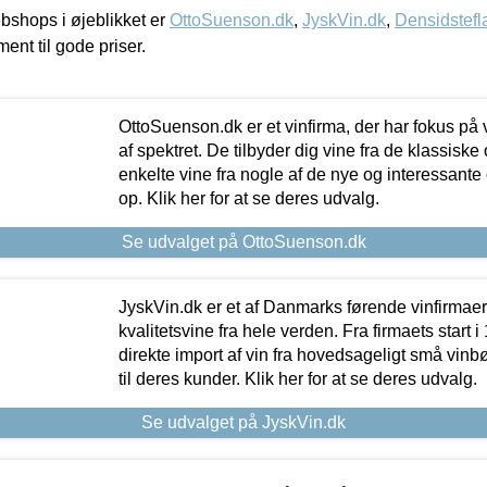
shops i øjeblikket er
OttoSuenson.dk
,
JyskVin.dk
,
Densidstefl
ment til gode priser.
OttoSuenson.dk er et vinfirma, der har fokus på
af spektret. De tilbyder dig vine fra de klassisk
enkelte vine fra nogle af de nye og interessante
op. Klik her for at se deres udvalg.
Se udvalget på OttoSuenson.dk
JyskVin.dk er et af Danmarks førende vinfirmae
kvalitetsvine fra hele verden. Fra firmaets start 
direkte import af vin fra hovedsageligt små vinb
til deres kunder. Klik her for at se deres udvalg.
Se udvalget på JyskVin.dk