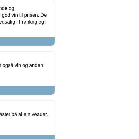
unde og
od vin til prisen. De
dsalig i Frankrig og i
er også vin og anden
ster på alle niveauer.