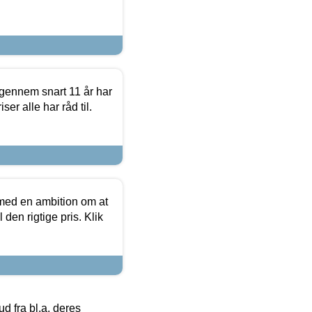
igennem snart 11 år har
ser alle har råd til.
 med en ambition om at
 den rigtige pris. Klik
 fra bl.a. deres