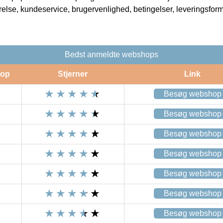
rrelse, kundeservice, brugervenlighed, betingelser, leveringsfor
Bedst anmeldte webshops
op
Stjerner
Link
Besøg webshop
Besøg webshop
Besøg webshop
Besøg webshop
Besøg webshop
Besøg webshop
Besøg webshop