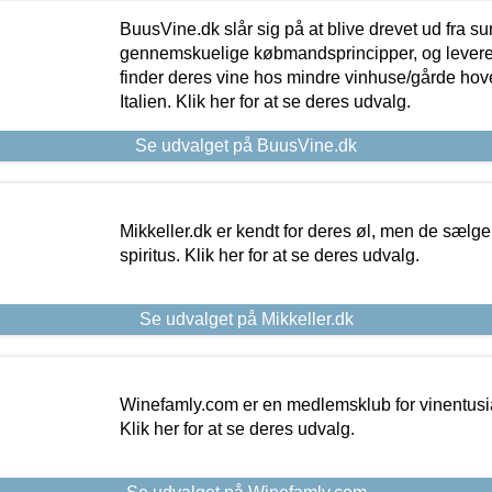
BuusVine.dk slår sig på at blive drevet ud fra s
gennemskuelige købmandsprincipper, og levere g
finder deres vine hos mindre vinhuse/gårde hove
Italien. Klik her for at se deres udvalg.
Se udvalget på BuusVine.dk
Mikkeller.dk er kendt for deres øl, men de sælg
spiritus. Klik her for at se deres udvalg.
Se udvalget på Mikkeller.dk
Winefamly.com er en medlemsklub for vinentusia
Klik her for at se deres udvalg.