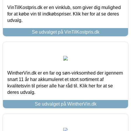
VinTilKostpris.dk er en vinklub, som giver dig mulighed
for at købe vin til indkøbspriser. Klik her for at se deres
udvalg.
Se udvalget på VinTilKostpris.dk
WintherVin.dk er en far og søn-virksomhed der igennem
snart 11 år har akkumuleret et stort sortiment af
kvalitetsvin til priser alle har råd til. Klik her for at se
deres udvalg.
Se udvalget på WintherVin.dk