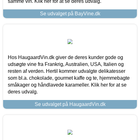
samme vin. Klik her for at se deres udvalg.
Se udvalget på BayVine.dk
Hos HaugaardVin.dk giver de deres kunder gode og
udsøgte vine fra Frankrig, Australien, USA, Italien og
resten af verden. Hertil kommer udvalgte delikatesser
som bl.a. chokolade, gourmet kaffe og te, hjemmebagte
småkager og håndlavede karameller. Klik her for at se
deres udvalg.
Se udvalget på HaugaardVin.dk