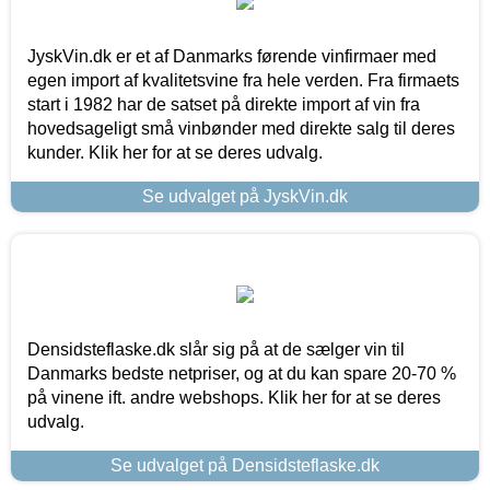
JyskVin.dk er et af Danmarks førende vinfirmaer med
egen import af kvalitetsvine fra hele verden. Fra firmaets
start i 1982 har de satset på direkte import af vin fra
hovedsageligt små vinbønder med direkte salg til deres
kunder. Klik her for at se deres udvalg.
Se udvalget på JyskVin.dk
Densidsteflaske.dk slår sig på at de sælger vin til
Danmarks bedste netpriser, og at du kan spare 20-70 %
på vinene ift. andre webshops. Klik her for at se deres
udvalg.
Se udvalget på Densidsteflaske.dk