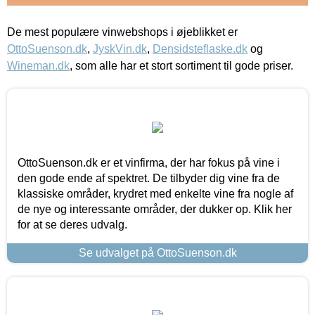
De mest populære vinwebshops i øjeblikket er
OttoSuenson.dk
,
JyskVin.dk
,
Densidsteflaske.dk
og
Wineman.dk
, som alle har et stort sortiment til gode priser.
OttoSuenson.dk er et vinfirma, der har fokus på vine i
den gode ende af spektret. De tilbyder dig vine fra de
klassiske områder, krydret med enkelte vine fra nogle af
de nye og interessante områder, der dukker op. Klik her
for at se deres udvalg.
Se udvalget på OttoSuenson.dk