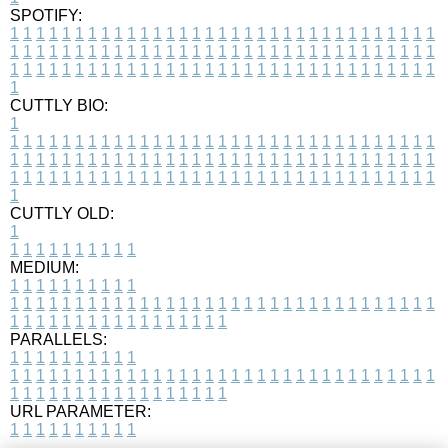
SPOTIFY:
1
1
1
1
1
1
1
1
1
1
1
1
1
1
1
1
1
1
1
1
1
1
1
1
1
1
1
1
1
1
1
1
1
1
1
1
1
1
1
1
1
1
1
1
1
1
1
1
1
1
1
1
1
1
1
1
1
1
1
1
1
1
1
1
1
1
1
1
1
1
1
1
1
1
1
1
1
1
1
1
1
1
1
1
1
1
1
1
1
1
1
1
1
1
1
1
1
1
1
1
CUTTLY BIO:
1
1
1
1
1
1
1
1
1
1
1
1
1
1
1
1
1
1
1
1
1
1
1
1
1
1
1
1
1
1
1
1
1
1
1
1
1
1
1
1
1
1
1
1
1
1
1
1
1
1
1
1
1
1
1
1
1
1
1
1
1
1
1
1
1
1
1
1
1
1
1
1
1
1
1
1
1
1
1
1
1
1
1
1
1
1
1
1
1
1
1
1
1
1
1
1
1
1
1
1
1
CUTTLY OLD:
1
1
1
1
1
1
1
1
1
1
1
MEDIUM:
1
1
1
1
1
1
1
1
1
1
1
1
1
1
1
1
1
1
1
1
1
1
1
1
1
1
1
1
1
1
1
1
1
1
1
1
1
1
1
1
1
1
1
1
1
1
1
1
1
1
1
1
1
1
1
1
1
1
1
1
PARALLELS:
1
1
1
1
1
1
1
1
1
1
1
1
1
1
1
1
1
1
1
1
1
1
1
1
1
1
1
1
1
1
1
1
1
1
1
1
1
1
1
1
1
1
1
1
1
1
1
1
1
1
1
1
1
1
1
1
1
1
1
1
URL PARAMETER:
1
1
1
1
1
1
1
1
1
1