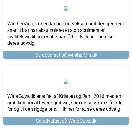
WintherVin.dk er en far og søn-virksomhed der igennem
snart 11 år har akkumuleret et stort sortiment af
kvalitetsvin til priser alle har råd til. Klik her for at se
deres udvalg.
Se udvalget på WintherVin.dk
WineGuys.dk er stiftet af Kristian og Jan i 2016 med en
ambition om at levere god vin, som de selv kan stå inde
for og til den rigtige pris. Klik her for at se deres udvalg.
Se udvalget på WineGuys.dk