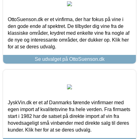
OttoSuenson.dk er et vinfirma, der har fokus på vine i
den gode ende af spektret. De tilbyder dig vine fra de
klassiske områder, krydret med enkelte vine fra nogle af
de nye og interessante områder, der dukker op. Klik her
for at se deres udvalg.
Se udvalget på OttoSuenson.dk
JyskVin.dk er et af Danmarks førende vinfirmaer med
egen import af kvalitetsvine fra hele verden. Fra firmaets
start i 1982 har de satset på direkte import af vin fra
hovedsageligt små vinbønder med direkte salg til deres
kunder. Klik her for at se deres udvalg.