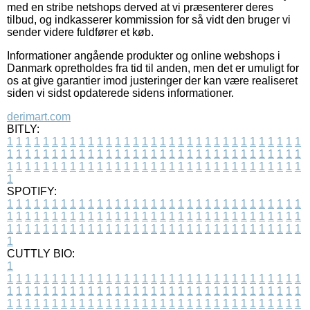
med en stribe netshops derved at vi præsenterer deres
tilbud, og indkasserer kommission for så vidt den bruger vi
sender videre fuldfører et køb.
Informationer angående produkter og online webshops i
Danmark opretholdes fra tid til anden, men det er umuligt for
os at give garantier imod justeringer der kan være realiseret
siden vi sidst opdaterede sidens informationer.
derimart.com
BITLY:
1
1
1
1
1
1
1
1
1
1
1
1
1
1
1
1
1
1
1
1
1
1
1
1
1
1
1
1
1
1
1
1
1
1
1
1
1
1
1
1
1
1
1
1
1
1
1
1
1
1
1
1
1
1
1
1
1
1
1
1
1
1
1
1
1
1
1
1
1
1
1
1
1
1
1
1
1
1
1
1
1
1
1
1
1
1
1
1
1
1
1
1
1
1
1
1
1
1
1
1
SPOTIFY:
1
1
1
1
1
1
1
1
1
1
1
1
1
1
1
1
1
1
1
1
1
1
1
1
1
1
1
1
1
1
1
1
1
1
1
1
1
1
1
1
1
1
1
1
1
1
1
1
1
1
1
1
1
1
1
1
1
1
1
1
1
1
1
1
1
1
1
1
1
1
1
1
1
1
1
1
1
1
1
1
1
1
1
1
1
1
1
1
1
1
1
1
1
1
1
1
1
1
1
1
CUTTLY BIO:
1
1
1
1
1
1
1
1
1
1
1
1
1
1
1
1
1
1
1
1
1
1
1
1
1
1
1
1
1
1
1
1
1
1
1
1
1
1
1
1
1
1
1
1
1
1
1
1
1
1
1
1
1
1
1
1
1
1
1
1
1
1
1
1
1
1
1
1
1
1
1
1
1
1
1
1
1
1
1
1
1
1
1
1
1
1
1
1
1
1
1
1
1
1
1
1
1
1
1
1