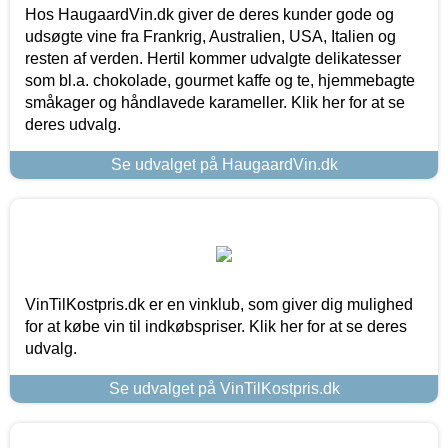
Hos HaugaardVin.dk giver de deres kunder gode og
udsøgte vine fra Frankrig, Australien, USA, Italien og
resten af verden. Hertil kommer udvalgte delikatesser
som bl.a. chokolade, gourmet kaffe og te, hjemmebagte
småkager og håndlavede karameller. Klik her for at se
deres udvalg.
Se udvalget på HaugaardVin.dk
VinTilKostpris.dk er en vinklub, som giver dig mulighed
for at købe vin til indkøbspriser. Klik her for at se deres
udvalg.
Se udvalget på VinTilKostpris.dk