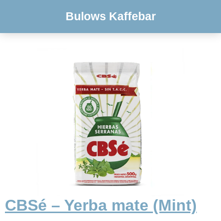
Bulows Kaffebar
CBSé – Yerba mate (Mint)