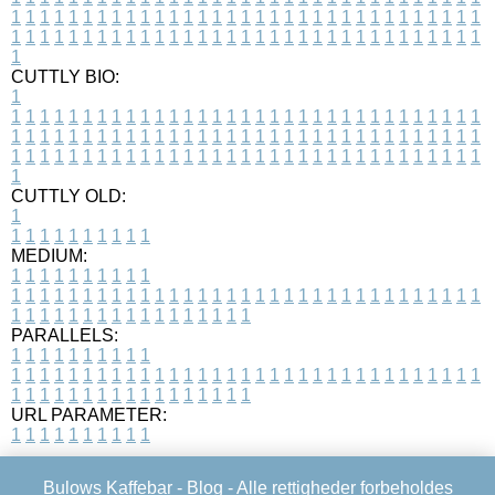
1
1
1
1
1
1
1
1
1
1
1
1
1
1
1
1
1
1
1
1
1
1
1
1
1
1
1
1
1
1
1
1
1
1
1
1
1
1
1
1
1
1
1
1
1
1
1
1
1
1
1
1
1
1
1
1
1
1
1
1
1
1
1
1
1
1
1
CUTTLY BIO:
1
1
1
1
1
1
1
1
1
1
1
1
1
1
1
1
1
1
1
1
1
1
1
1
1
1
1
1
1
1
1
1
1
1
1
1
1
1
1
1
1
1
1
1
1
1
1
1
1
1
1
1
1
1
1
1
1
1
1
1
1
1
1
1
1
1
1
1
1
1
1
1
1
1
1
1
1
1
1
1
1
1
1
1
1
1
1
1
1
1
1
1
1
1
1
1
1
1
1
1
1
CUTTLY OLD:
1
1
1
1
1
1
1
1
1
1
1
MEDIUM:
1
1
1
1
1
1
1
1
1
1
1
1
1
1
1
1
1
1
1
1
1
1
1
1
1
1
1
1
1
1
1
1
1
1
1
1
1
1
1
1
1
1
1
1
1
1
1
1
1
1
1
1
1
1
1
1
1
1
1
1
PARALLELS:
1
1
1
1
1
1
1
1
1
1
1
1
1
1
1
1
1
1
1
1
1
1
1
1
1
1
1
1
1
1
1
1
1
1
1
1
1
1
1
1
1
1
1
1
1
1
1
1
1
1
1
1
1
1
1
1
1
1
1
1
URL PARAMETER:
1
1
1
1
1
1
1
1
1
1
Bulows Kaffebar -
Blog
- Alle rettigheder forbeholdes