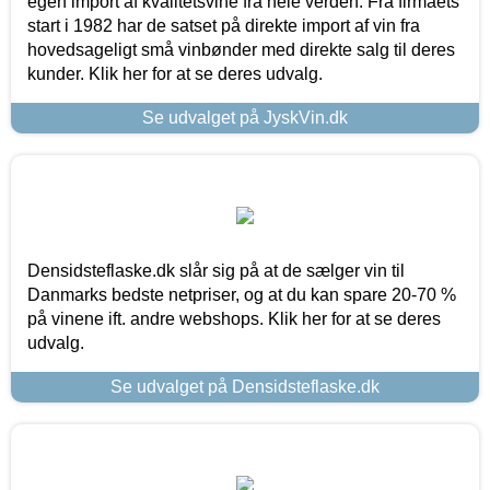
egen import af kvalitetsvine fra hele verden. Fra firmaets
start i 1982 har de satset på direkte import af vin fra
hovedsageligt små vinbønder med direkte salg til deres
kunder. Klik her for at se deres udvalg.
Se udvalget på JyskVin.dk
Densidsteflaske.dk slår sig på at de sælger vin til
Danmarks bedste netpriser, og at du kan spare 20-70 %
på vinene ift. andre webshops. Klik her for at se deres
udvalg.
Se udvalget på Densidsteflaske.dk