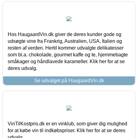
Hos HaugaardVin.dk giver de deres kunder gode og
udsøgte vine fra Frankrig, Australien, USA, Italien og
resten af verden. Hertil kommer udvalgte delikatesser
som bl.a. chokolade, gourmet kaffe og te, hjemmebagte
småkager og håndlavede karameller. Klik her for at se
deres udvalg.
Se udvalget på HaugaardVin.dk
VinTilKostpris.dk er en vinklub, som giver dig mulighed
for at købe vin til indkøbspriser. Klik her for at se deres
udvalg.