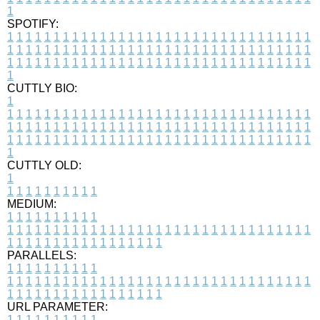
1
SPOTIFY:
1
1
1
1
1
1
1
1
1
1
1
1
1
1
1
1
1
1
1
1
1
1
1
1
1
1
1
1
1
1
1
1
1
1
1
1
1
1
1
1
1
1
1
1
1
1
1
1
1
1
1
1
1
1
1
1
1
1
1
1
1
1
1
1
1
1
1
1
1
1
1
1
1
1
1
1
1
1
1
1
1
1
1
1
1
1
1
1
1
1
1
1
1
1
1
1
1
1
1
1
CUTTLY BIO:
1
1
1
1
1
1
1
1
1
1
1
1
1
1
1
1
1
1
1
1
1
1
1
1
1
1
1
1
1
1
1
1
1
1
1
1
1
1
1
1
1
1
1
1
1
1
1
1
1
1
1
1
1
1
1
1
1
1
1
1
1
1
1
1
1
1
1
1
1
1
1
1
1
1
1
1
1
1
1
1
1
1
1
1
1
1
1
1
1
1
1
1
1
1
1
1
1
1
1
1
1
CUTTLY OLD:
1
1
1
1
1
1
1
1
1
1
1
MEDIUM:
1
1
1
1
1
1
1
1
1
1
1
1
1
1
1
1
1
1
1
1
1
1
1
1
1
1
1
1
1
1
1
1
1
1
1
1
1
1
1
1
1
1
1
1
1
1
1
1
1
1
1
1
1
1
1
1
1
1
1
1
PARALLELS:
1
1
1
1
1
1
1
1
1
1
1
1
1
1
1
1
1
1
1
1
1
1
1
1
1
1
1
1
1
1
1
1
1
1
1
1
1
1
1
1
1
1
1
1
1
1
1
1
1
1
1
1
1
1
1
1
1
1
1
1
URL PARAMETER:
1
1
1
1
1
1
1
1
1
1