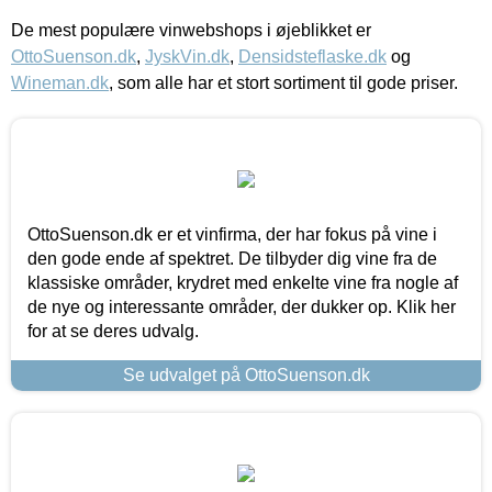
De mest populære vinwebshops i øjeblikket er
OttoSuenson.dk
,
JyskVin.dk
,
Densidsteflaske.dk
og
Wineman.dk
, som alle har et stort sortiment til gode priser.
OttoSuenson.dk er et vinfirma, der har fokus på vine i
den gode ende af spektret. De tilbyder dig vine fra de
klassiske områder, krydret med enkelte vine fra nogle af
de nye og interessante områder, der dukker op. Klik her
for at se deres udvalg.
Se udvalget på OttoSuenson.dk