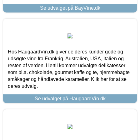
Se udvalget på BayVine.dk
Hos HaugaardVin.dk giver de deres kunder gode og
udsøgte vine fra Frankrig, Australien, USA, Italien og
resten af verden. Hertil kommer udvalgte delikatesser
som bl.a. chokolade, gourmet kaffe og te, hjemmebagte
småkager og håndlavede karameller. Klik her for at se
deres udvalg.
Se udvalget på HaugaardVin.dk