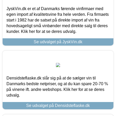
JyskVin.dk er et af Danmarks førende vinfirmaer med
egen import af kvalitetsvine fra hele verden. Fra firmaets
start i 1982 har de satset på direkte import af vin fra
hovedsageligt små vinbønder med direkte salg til deres
kunder. Klik her for at se deres udvalg.
Se udvalget på JyskVin.dk
Densidsteflaske.dk slår sig på at de sælger vin til
Danmarks bedste netpriser, og at du kan spare 20-70 %
på vinene ift. andre webshops. Klik her for at se deres
udvalg.
Se udvalget på Densidsteflaske.dk