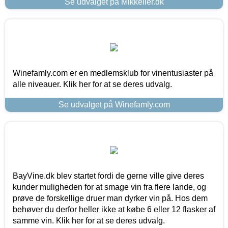
Se udvalget på Mikkeller.dk
Winefamly.com er en medlemsklub for vinentusiaster på
alle niveauer. Klik her for at se deres udvalg.
Se udvalget på Winefamly.com
BayVine.dk blev startet fordi de gerne ville give deres
kunder muligheden for at smage vin fra flere lande, og
prøve de forskellige druer man dyrker vin på. Hos dem
behøver du derfor heller ikke at købe 6 eller 12 flasker af
samme vin. Klik her for at se deres udvalg.