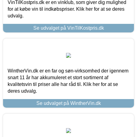
VinTilKostpris.dk er en vinklub, som giver dig mulighed
for at købe vin til indkøbspriser. Klik her for at se deres
udvalg.
Se udvalget på VinTilKostpris.dk
WintherVin.dk er en far og søn-virksomhed der igennem
snart 11 år har akkumuleret et stort sortiment af
kvalitetsvin til priser alle har råd til. Klik her for at se
deres udvalg.
Se udvalget på WintherVin.dk