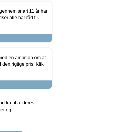
igennem snart 11 år har
ser alle har råd til.
 med en ambition om at
 den rigtige pris. Klik
 fra bl.a. deres
mer og