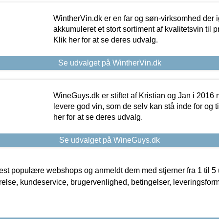
WintherVin.dk er en far og søn-virksomhed der 
akkumuleret et stort sortiment af kvalitetsvin til pri
Klik her for at se deres udvalg.
Se udvalget på WintherVin.dk
WineGuys.dk er stiftet af Kristian og Jan i 2016
levere god vin, som de selv kan stå inde for og til
her for at se deres udvalg.
Se udvalget på WineGuys.dk
t populære webshops og anmeldt dem med stjerner fra 1 til 5 ud
rrelse, kundeservice, brugervenlighed, betingelser, leveringsfor