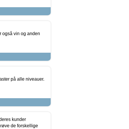
er også vin og anden
ster på alle niveauer.
 deres kunder
røve de forskellige