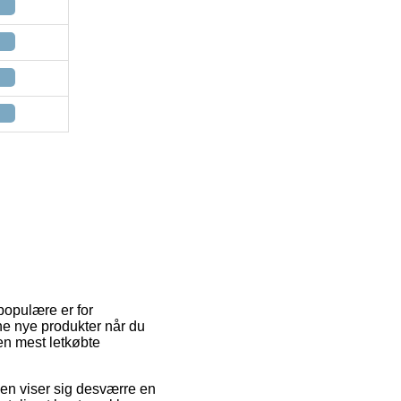
populære er for
ne nye produkter når du
en mest letkøbte
ngen viser sig desværre en