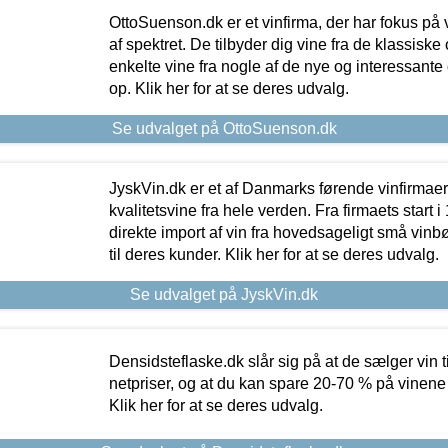
OttoSuenson.dk er et vinfirma, der har fokus på
af spektret. De tilbyder dig vine fra de klassisk
enkelte vine fra nogle af de nye og interessante
op. Klik her for at se deres udvalg.
Se udvalget på OttoSuenson.dk
JyskVin.dk er et af Danmarks førende vinfirmae
kvalitetsvine fra hele verden. Fra firmaets start 
direkte import af vin fra hovedsageligt små vinb
til deres kunder. Klik her for at se deres udvalg.
Se udvalget på JyskVin.dk
Densidsteflaske.dk slår sig på at de sælger vin
netpriser, og at du kan spare 20-70 % på vinene
Klik her for at se deres udvalg.