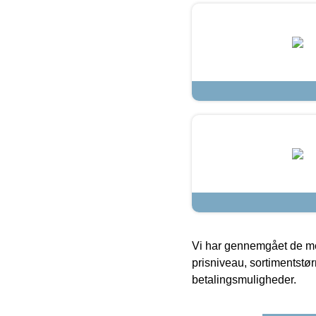
Vi har gennemgået de mes
prisniveau, sortimentstø
betalingsmuligheder.