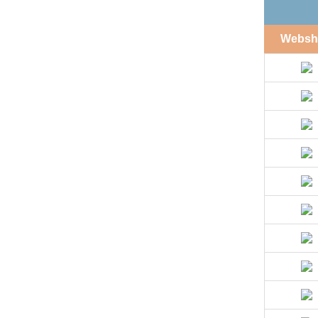
Websh