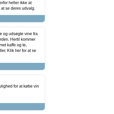
for heller ikke at
r at se deres udvalg.
 og udsøgte vine fra
erden. Hertil kommer
et kaffe og te,
. Klik her for at se
ulighed for at købe vin