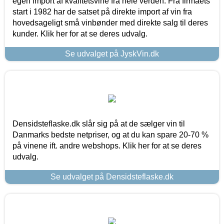
egen import af kvalitetsvine fra hele verden. Fra firmaets
start i 1982 har de satset på direkte import af vin fra
hovedsageligt små vinbønder med direkte salg til deres
kunder. Klik her for at se deres udvalg.
Se udvalget på JyskVin.dk
Densidsteflaske.dk slår sig på at de sælger vin til
Danmarks bedste netpriser, og at du kan spare 20-70 %
på vinene ift. andre webshops. Klik her for at se deres
udvalg.
Se udvalget på Densidsteflaske.dk