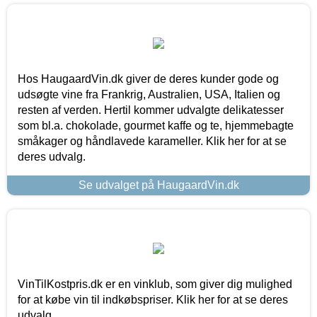
Hos HaugaardVin.dk giver de deres kunder gode og
udsøgte vine fra Frankrig, Australien, USA, Italien og
resten af verden. Hertil kommer udvalgte delikatesser
som bl.a. chokolade, gourmet kaffe og te, hjemmebagte
småkager og håndlavede karameller. Klik her for at se
deres udvalg.
Se udvalget på HaugaardVin.dk
VinTilKostpris.dk er en vinklub, som giver dig mulighed
for at købe vin til indkøbspriser. Klik her for at se deres
udvalg.