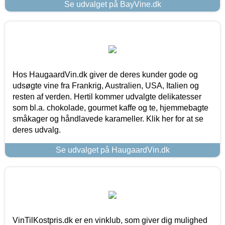
Se udvalget på BayVine.dk
Hos HaugaardVin.dk giver de deres kunder gode og
udsøgte vine fra Frankrig, Australien, USA, Italien og
resten af verden. Hertil kommer udvalgte delikatesser
som bl.a. chokolade, gourmet kaffe og te, hjemmebagte
småkager og håndlavede karameller. Klik her for at se
deres udvalg.
Se udvalget på HaugaardVin.dk
VinTilKostpris.dk er en vinklub, som giver dig mulighed