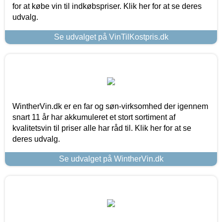
for at købe vin til indkøbspriser. Klik her for at se deres
udvalg.
Se udvalget på VinTilKostpris.dk
WintherVin.dk er en far og søn-virksomhed der igennem
snart 11 år har akkumuleret et stort sortiment af
kvalitetsvin til priser alle har råd til. Klik her for at se
deres udvalg.
Se udvalget på WintherVin.dk