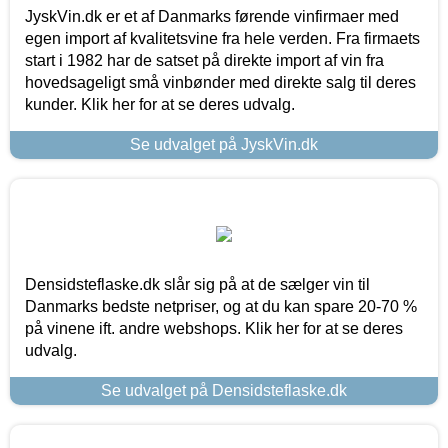
JyskVin.dk er et af Danmarks førende vinfirmaer med
egen import af kvalitetsvine fra hele verden. Fra firmaets
start i 1982 har de satset på direkte import af vin fra
hovedsageligt små vinbønder med direkte salg til deres
kunder. Klik her for at se deres udvalg.
Se udvalget på JyskVin.dk
Densidsteflaske.dk slår sig på at de sælger vin til
Danmarks bedste netpriser, og at du kan spare 20-70 %
på vinene ift. andre webshops. Klik her for at se deres
udvalg.
Se udvalget på Densidsteflaske.dk