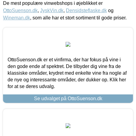
De mest populære vinwebshops i øjeblikket er
OttoSuenson.dk
,
JyskVin.dk
,
Densidsteflaske.dk
og
Wineman.dk
, som alle har et stort sortiment til gode priser.
OttoSuenson.dk er et vinfirma, der har fokus på vine i
den gode ende af spektret. De tilbyder dig vine fra de
klassiske områder, krydret med enkelte vine fra nogle af
de nye og interessante områder, der dukker op. Klik her
for at se deres udvalg.
Se udvalget på OttoSuenson.dk