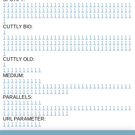
1
1
1
1
1
1
1
1
1
1
1
1
1
1
1
1
1
1
1
1
1
1
1
1
1
1
1
1
1
1
1
1
1
1
1
1
1
1
1
1
1
1
1
1
1
1
1
1
1
1
1
1
1
1
1
1
1
1
1
1
1
1
1
1
1
1
1
1
1
1
1
1
1
1
1
1
1
1
1
1
1
1
1
1
1
1
1
1
1
1
1
1
1
1
1
1
1
1
1
1
CUTTLY BIO:
1
1
1
1
1
1
1
1
1
1
1
1
1
1
1
1
1
1
1
1
1
1
1
1
1
1
1
1
1
1
1
1
1
1
1
1
1
1
1
1
1
1
1
1
1
1
1
1
1
1
1
1
1
1
1
1
1
1
1
1
1
1
1
1
1
1
1
1
1
1
1
1
1
1
1
1
1
1
1
1
1
1
1
1
1
1
1
1
1
1
1
1
1
1
1
1
1
1
1
1
1
CUTTLY OLD:
1
1
1
1
1
1
1
1
1
1
1
MEDIUM:
1
1
1
1
1
1
1
1
1
1
1
1
1
1
1
1
1
1
1
1
1
1
1
1
1
1
1
1
1
1
1
1
1
1
1
1
1
1
1
1
1
1
1
1
1
1
1
1
1
1
1
1
1
1
1
1
1
1
1
1
PARALLELS:
1
1
1
1
1
1
1
1
1
1
1
1
1
1
1
1
1
1
1
1
1
1
1
1
1
1
1
1
1
1
1
1
1
1
1
1
1
1
1
1
1
1
1
1
1
1
1
1
1
1
1
1
1
1
1
1
1
1
1
1
URL PARAMETER:
1
1
1
1
1
1
1
1
1
1