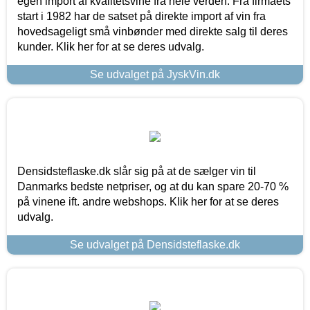
egen import af kvalitetsvine fra hele verden. Fra firmaets
start i 1982 har de satset på direkte import af vin fra
hovedsageligt små vinbønder med direkte salg til deres
kunder. Klik her for at se deres udvalg.
Se udvalget på JyskVin.dk
Densidsteflaske.dk slår sig på at de sælger vin til
Danmarks bedste netpriser, og at du kan spare 20-70 %
på vinene ift. andre webshops. Klik her for at se deres
udvalg.
Se udvalget på Densidsteflaske.dk