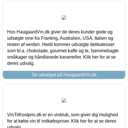
Hos HaugaardVin.dk giver de deres kunder gode og
udsøgte vine fra Frankrig, Australien, USA, Italien og
resten af verden. Hertil kommer udvalgte delikatesser
som bl.a. chokolade, gourmet kaffe og te, hjemmebagte
småkager og håndlavede karameller. Klik her for at se
deres udvalg.
Se udvalget på HaugaardVin.dk
VinTilKostpris.dk er en vinklub, som giver dig mulighed
for at købe vin til indkøbspriser. Klik her for at se deres
udvalg.