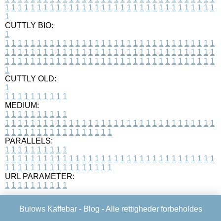
1
1
1
1
1
1
1
1
1
1
1
1
1
1
1
1
1
1
1
1
1
1
1
1
1
1
1
1
1
1
1
1
1
1
CUTTLY BIO:
1
1
1
1
1
1
1
1
1
1
1
1
1
1
1
1
1
1
1
1
1
1
1
1
1
1
1
1
1
1
1
1
1
1
1
1
1
1
1
1
1
1
1
1
1
1
1
1
1
1
1
1
1
1
1
1
1
1
1
1
1
1
1
1
1
1
1
1
1
1
1
1
1
1
1
1
1
1
1
1
1
1
1
1
1
1
1
1
1
1
1
1
1
1
1
1
1
1
1
1
1
CUTTLY OLD:
1
1
1
1
1
1
1
1
1
1
1
MEDIUM:
1
1
1
1
1
1
1
1
1
1
1
1
1
1
1
1
1
1
1
1
1
1
1
1
1
1
1
1
1
1
1
1
1
1
1
1
1
1
1
1
1
1
1
1
1
1
1
1
1
1
1
1
1
1
1
1
1
1
1
1
PARALLELS:
1
1
1
1
1
1
1
1
1
1
1
1
1
1
1
1
1
1
1
1
1
1
1
1
1
1
1
1
1
1
1
1
1
1
1
1
1
1
1
1
1
1
1
1
1
1
1
1
1
1
1
1
1
1
1
1
1
1
1
1
URL PARAMETER:
1
1
1
1
1
1
1
1
1
1
Bulows Kaffebar -
Blog
- Alle rettigheder forbeholdes