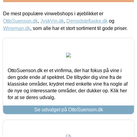
De mest populære vinwebshops i øjeblikket er
OttoSuenson.dk
,
JyskVin.dk
,
Densidsteflaske.dk
og
Wineman.dk
, som alle har et stort sortiment til gode priser.
OttoSuenson.dk er et vinfirma, der har fokus på vine i
den gode ende af spektret. De tilbyder dig vine fra de
klassiske områder, krydret med enkelte vine fra nogle af
de nye og interessante områder, der dukker op. Klik her
for at se deres udvalg.
Se udvalget på OttoSuenson.dk