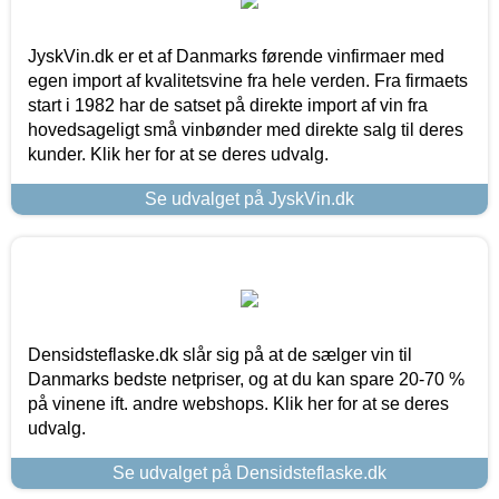
JyskVin.dk er et af Danmarks førende vinfirmaer med
egen import af kvalitetsvine fra hele verden. Fra firmaets
start i 1982 har de satset på direkte import af vin fra
hovedsageligt små vinbønder med direkte salg til deres
kunder. Klik her for at se deres udvalg.
Se udvalget på JyskVin.dk
Densidsteflaske.dk slår sig på at de sælger vin til
Danmarks bedste netpriser, og at du kan spare 20-70 %
på vinene ift. andre webshops. Klik her for at se deres
udvalg.
Se udvalget på Densidsteflaske.dk