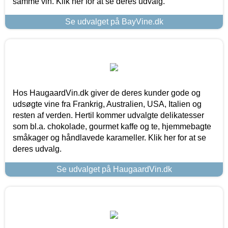
samme vin. Klik her for at se deres udvalg.
Se udvalget på BayVine.dk
Hos HaugaardVin.dk giver de deres kunder gode og
udsøgte vine fra Frankrig, Australien, USA, Italien og
resten af verden. Hertil kommer udvalgte delikatesser
som bl.a. chokolade, gourmet kaffe og te, hjemmebagte
småkager og håndlavede karameller. Klik her for at se
deres udvalg.
Se udvalget på HaugaardVin.dk