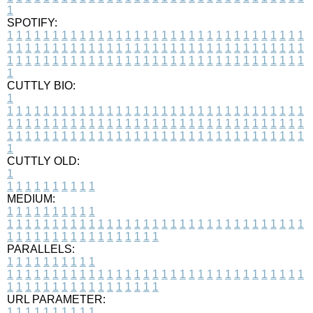
1
SPOTIFY:
1
1
1
1
1
1
1
1
1
1
1
1
1
1
1
1
1
1
1
1
1
1
1
1
1
1
1
1
1
1
1
1
1
1
1
1
1
1
1
1
1
1
1
1
1
1
1
1
1
1
1
1
1
1
1
1
1
1
1
1
1
1
1
1
1
1
1
1
1
1
1
1
1
1
1
1
1
1
1
1
1
1
1
1
1
1
1
1
1
1
1
1
1
1
1
1
1
1
1
1
CUTTLY BIO:
1
1
1
1
1
1
1
1
1
1
1
1
1
1
1
1
1
1
1
1
1
1
1
1
1
1
1
1
1
1
1
1
1
1
1
1
1
1
1
1
1
1
1
1
1
1
1
1
1
1
1
1
1
1
1
1
1
1
1
1
1
1
1
1
1
1
1
1
1
1
1
1
1
1
1
1
1
1
1
1
1
1
1
1
1
1
1
1
1
1
1
1
1
1
1
1
1
1
1
1
1
CUTTLY OLD:
1
1
1
1
1
1
1
1
1
1
1
MEDIUM:
1
1
1
1
1
1
1
1
1
1
1
1
1
1
1
1
1
1
1
1
1
1
1
1
1
1
1
1
1
1
1
1
1
1
1
1
1
1
1
1
1
1
1
1
1
1
1
1
1
1
1
1
1
1
1
1
1
1
1
1
PARALLELS:
1
1
1
1
1
1
1
1
1
1
1
1
1
1
1
1
1
1
1
1
1
1
1
1
1
1
1
1
1
1
1
1
1
1
1
1
1
1
1
1
1
1
1
1
1
1
1
1
1
1
1
1
1
1
1
1
1
1
1
1
URL PARAMETER:
1
1
1
1
1
1
1
1
1
1