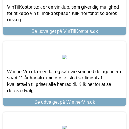
VinTilKostpris.dk er en vinklub, som giver dig mulighed
for at købe vin til indkøbspriser. Klik her for at se deres
udvalg.
Se udvalget på VinTilKostpris.dk
WintherVin.dk er en far og søn-virksomhed der igennem
snart 11 år har akkumuleret et stort sortiment af
kvalitetsvin til priser alle har råd til. Klik her for at se
deres udvalg.
Se udvalget på WintherVin.dk