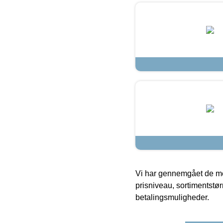
Vi har gennemgået de mes
prisniveau, sortimentstø
betalingsmuligheder.