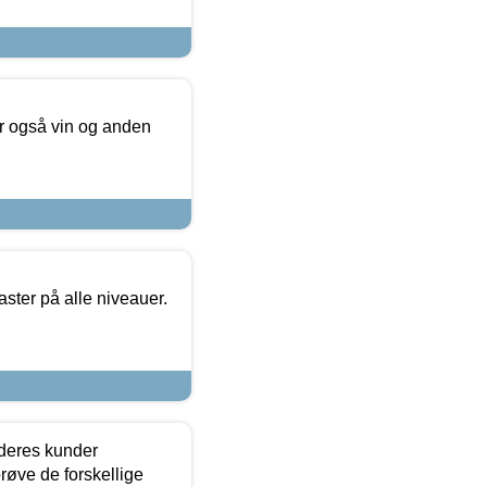
er også vin og anden
ster på alle niveauer.
 deres kunder
røve de forskellige