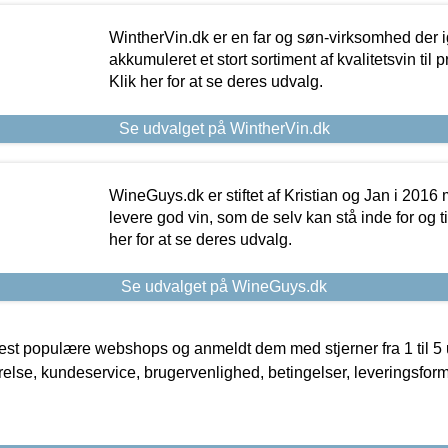
WintherVin.dk er en far og søn-virksomhed der 
akkumuleret et stort sortiment af kvalitetsvin til pri
Klik her for at se deres udvalg.
Se udvalget på WintherVin.dk
WineGuys.dk er stiftet af Kristian og Jan i 2016
levere god vin, som de selv kan stå inde for og til
her for at se deres udvalg.
Se udvalget på WineGuys.dk
t populære webshops og anmeldt dem med stjerner fra 1 til 5 ud
rrelse, kundeservice, brugervenlighed, betingelser, leveringsfor