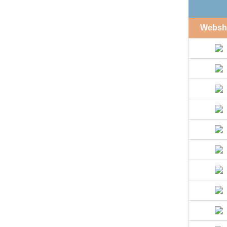
Websh