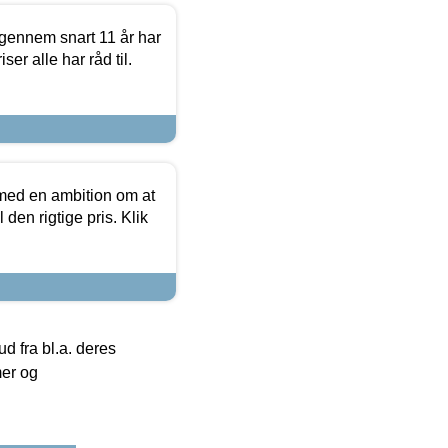
igennem snart 11 år har
ser alle har råd til.
 med en ambition om at
 den rigtige pris. Klik
 fra bl.a. deres
mer og