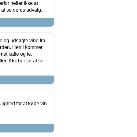
for heller ikke at
r at se deres udvalg.
 og udsøgte vine fra
erden. Hertil kommer
et kaffe og te,
. Klik her for at se
ulighed for at købe vin