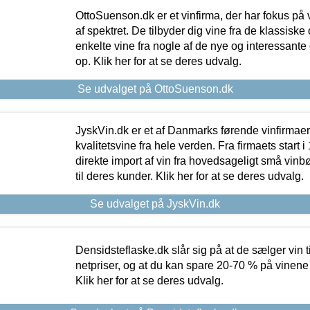
OttoSuenson.dk er et vinfirma, der har fokus på
af spektret. De tilbyder dig vine fra de klassisk
enkelte vine fra nogle af de nye og interessante
op. Klik her for at se deres udvalg.
Se udvalget på OttoSuenson.dk
JyskVin.dk er et af Danmarks førende vinfirmae
kvalitetsvine fra hele verden. Fra firmaets start 
direkte import af vin fra hovedsageligt små vinb
til deres kunder. Klik her for at se deres udvalg.
Se udvalget på JyskVin.dk
Densidsteflaske.dk slår sig på at de sælger vin
netpriser, og at du kan spare 20-70 % på vinene
Klik her for at se deres udvalg.